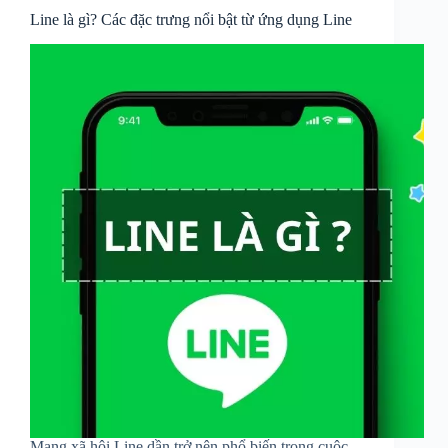
Line là gì? Các đặc trưng nổi bật từ ứng dụng Line
Mạng xã hội Line dần trở nên phổ biến trong cuộc