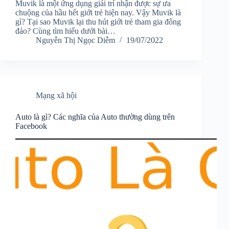
Muvik là một ứng dụng giải trí nhận được sự ưa
chuộng của hầu hết giới trẻ hiện nay. Vậy Muvik là
gì? Tại sao Muvik lại thu hút giới trẻ tham gia đông
đảo? Cùng tìm hiểu dưới bài…
Nguyễn Thị Ngọc Diễm
19/07/2022
Mạng xã hội
Auto là gì? Các nghĩa của Auto thường dùng trên
Facebook