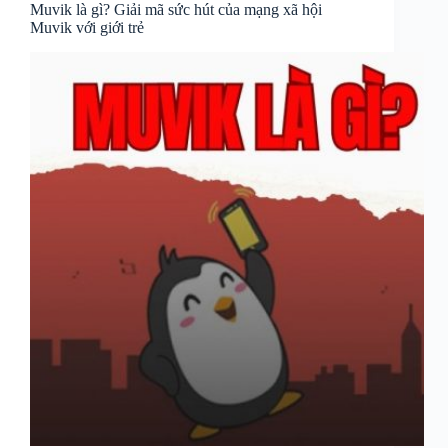
Muvik là gì? Giải mã sức hút của mạng xã hội
Muvik với giới trẻ