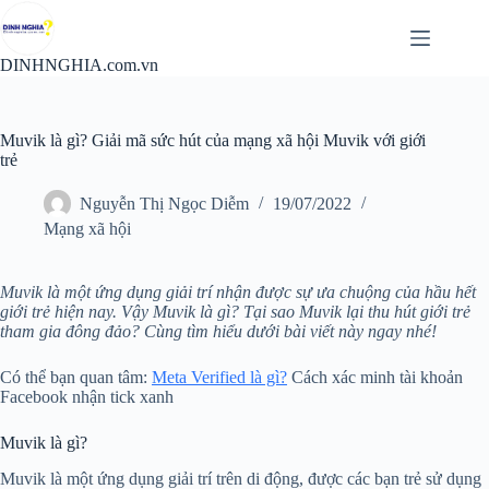
Chuyển
đến
phần
DINHNGHIA.com.vn
nội
dung
Muvik là gì? Giải mã sức hút của mạng xã hội Muvik với giới
trẻ
Nguyễn Thị Ngọc Diễm
19/07/2022
Mạng xã hội
Muvik là một ứng dụng giải trí nhận được sự ưa chuộng của hầu hết
giới trẻ hiện nay. Vậy Muvik là gì? Tại sao Muvik lại thu hút giới trẻ
tham gia đông đảo? Cùng tìm hiểu dưới bài viết này ngay nhé!
Có thể bạn quan tâm:
Meta Verified là gì?
Cách xác minh tài khoản
Facebook nhận tick xanh
Muvik là gì?
Muvik là một ứng dụng giải trí trên di động, được các bạn trẻ sử dụng