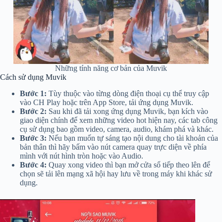
Những tính năng cơ bản của Muvik
Cách sử dụng Muvik
Bước 1:
Tùy thuộc vào từng dòng điện thoại cụ thể truy cập
vào CH Play hoặc trên App Store, tải ứng dụng Muvik.
Bước 2:
Sau khi đã tải xong ứng dụng Muvik, bạn kích vào
giao diện chính để xem những video hot hiện nay, các tab công
cụ sử dụng bao gồm video, camera, audio, khám phá và khác.
Bước 3:
Nếu bạn muốn tự sáng tạo nội dung cho tài khoản của
bản thân thì hãy bấm vào nút camera quay trực diện về phía
mình với nút hình tròn hoặc vào Audio.
Bước 4:
Quay xong video thì bạn mở cửa sổ tiếp theo lên để
chọn sẽ tải lên mạng xã hội hay lưu về trong máy khi khác sử
dụng.