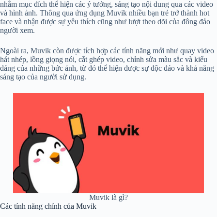
nhằm mục đích thể hiện các ý tưởng, sáng tạo nội dung qua các video
và hình ảnh. Thông qua ứng dụng Muvik nhiều bạn trẻ trở thành hot
face và nhận được sự yêu thích cũng như lượt theo dõi của đông đảo
người xem.
Ngoài ra, Muvik còn được tích hợp các tính năng mới như quay video
hát nhép, lồng giọng nói, cắt ghép video, chỉnh sửa màu sắc và kiểu
dáng của những bức ảnh, từ đó thể hiện được sự độc đáo và khả năng
sáng tạo của người sử dụng.
Muvik là gì?
Các tính năng chính của Muvik