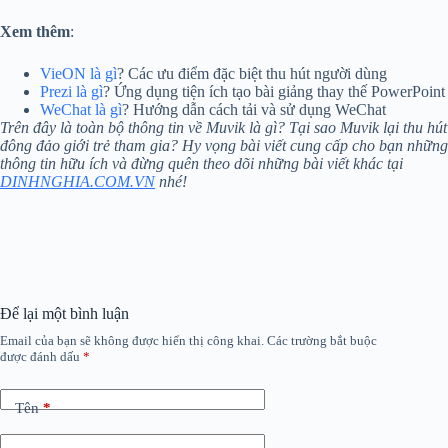
Xem thêm
:
VieON là gì
? Các ưu điểm đặc biệt thu hút người dùng
Prezi là gì
? Ứng dụng tiện ích tạo bài giảng thay thế PowerPoint
WeChat là gì
? Hướng dẫn cách tải và sử dụng WeChat
Trên đây là toàn bộ thông tin về Muvik là gì? Tại sao Muvik lại thu hút
đông đảo giới trẻ tham gia? Hy vọng bài viết cung cấp cho bạn những
thông tin hữu ích và đừng quên theo dõi những bài viết khác tại
DINHNGHIA.COM.VN
nhé!
Để lại một bình luận
Email của bạn sẽ không được hiển thị công khai.
Các trường bắt buộc
được đánh dấu
*
Tên
*