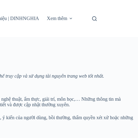
thiệu | DINHNGHIA
Xem thêm
truy cập và sử dụng tài nguyên trang web tốt nhất.
 nghệ thuật, ẩm thực, giải trí, môn học,… Những thông tin mà
tiết và được cập nhật thường xuyên.
lý, ý kiến của người dùng, bồi thường, thẩm quyền xét xử hoặc những