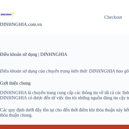
Chuyển
đến
phần
Checkout
nội
dung
DINHNGHIA.com.vn
Điều khoản sử dụng | DINHNGHIA
Điều khoản sử dụng của chuyên trang kiến thức DINHNGHIA bao gồm cá
Giới thiệu chung
DINHNGHIA là chuyên trang cung cấp các thông tin về tất cả các lĩnh
DINHNGHIA có được đến từ việc tìm tòi những nguồn đáng tin cậy tron
Các quy định dưới đây tồn tại cho đến thời điểm khi thỏa thuận này h
thỏa thuận chung.