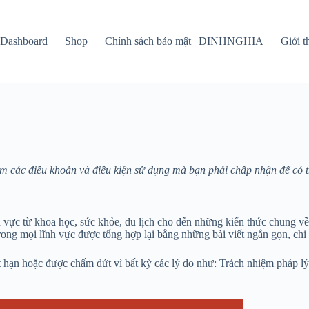
Dashboard
Shop
Chính sách bảo mật | DINHNGHIA
Giới 
c điều khoản và điều kiện sử dụng mà bạn phải chấp nhận để có thể 
 vực từ khoa học, sức khỏe, du lịch cho đến những kiến thức chung về
g mọi lĩnh vực được tổng hợp lại bằng những bài viết ngắn gọn, chi 
ết hạn hoặc được chấm dứt vì bất kỳ các lý do như: Trách nhiệm pháp 