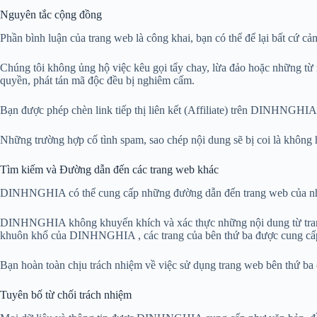
Nguyên tắc cộng đồng
Phần bình luận của trang web là công khai, bạn có thể để lại bất cứ
Chúng tôi không ủng hộ việc kêu gọi tẩy chay, lừa đảo hoặc những từ
quyền, phát tán mã độc đều bị nghiêm cấm.
Bạn được phép chèn link tiếp thị liên kết (Affiliate) trên DINHNGHI
Những trường hợp cố tình spam, sao chép nội dung sẽ bị coi là khôn
Tìm kiếm và Đường dẫn đến các trang web khác
DINHNGHIA có thể cung cấp những đường dẫn đến trang web của những 
DINHNGHIA không khuyến khích và xác thực những nội dung từ trang w
khuôn khổ của DINHNGHIA , các trang của bên thứ ba được cung cấp d
Bạn hoàn toàn chịu trách nhiệm về việc sử dụng trang web bên thứ ba 
Tuyên bố từ chối trách nhiệm