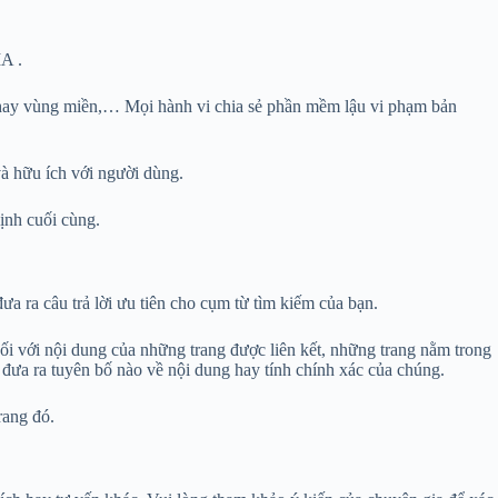
IA .
o hay vùng miền,… Mọi hành vi chia sẻ phần mềm lậu vi phạm bản
và hữu ích với người dùng.
ịnh cuối cùng.
ra câu trả lời ưu tiên cho cụm từ tìm kiếm của bạn.
 với nội dung của những trang được liên kết, những trang nằm trong
ưa ra tuyên bố nào về nội dung hay tính chính xác của chúng.
rang đó.