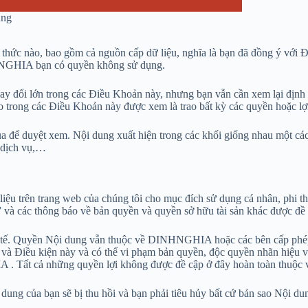
ụng
hức nào, bao gồm cả nguồn cấp dữ liệu, nghĩa là bạn đã đồng ý với Đ
HNGHIA bạn có quyền không sử dụng.
hay đổi lớn trong các Điều Khoản này, nhưng bạn vẫn cần xem lại địn
 trong các Điều Khoản này được xem là trao bất kỳ các quyền hoặc lợi
 để duyệt xem. Nội dung xuất hiện trong các khối giống nhau một cách 
, dịch vụ,…
 trên trang web của chúng tôi cho mục đích sử dụng cá nhân, phi thư
ác thông báo về bản quyền và quyền sở hữu tài sản khác được đề c
uốc tế. Quyền Nội dung vẫn thuộc về DINHNGHIA hoặc các bên cấp p
và Điều kiện này và có thể vi phạm bản quyền, độc quyền nhãn hiệu và
A . Tất cả những quyền lợi không được đề cập ở đây hoàn toàn thu
ng của bạn sẽ bị thu hồi và bạn phải tiêu hủy bất cứ bản sao Nội dun