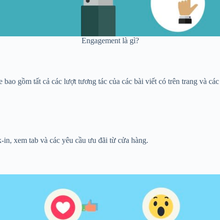
Engagement là gì?
bao gồm tất cả các lượt tương tác của các bài viết có trên trang và c
ck-in, xem tab và các yêu cầu ưu đãi từ cửa hàng.