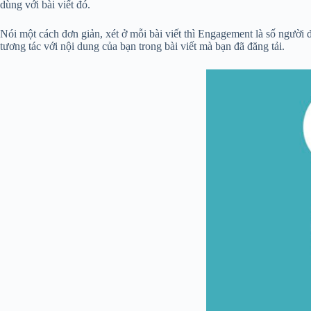
dùng với bài viết đó.
Nói một cách đơn giản, xét ở mỗi bài viết thì Engagement là số người
tương tác với nội dung của bạn trong bài viết mà bạn đã đăng tải.