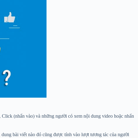
n), Click (nhấn vào) và những người có xem nội dung video hoặc nhấn
 dung bài viết nào đó cũng được tính vào lượt tương tác của người