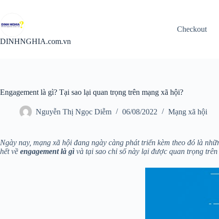
Chuyển
đến
phần
Checkout
nội
dung
DINHNGHIA.com.vn
Engagement là gì? Tại sao lại quan trọng trên mạng xã hội?
Nguyễn Thị Ngọc Diễm
06/08/2022
Mạng xã hội
Ngày nay, mạng xã hội đang ngày càng phát triển kèm theo đó là nhữ
hết về
engagement là gì
và tại sao chỉ số này lại được quan trọng trê