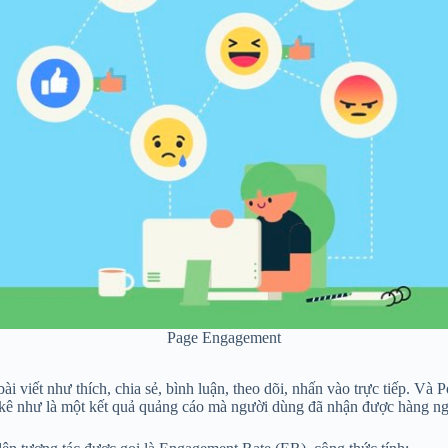
Page Engagement
i viết như thích, chia sẻ, bình luận, theo dõi, nhấn vào trực tiếp. V
g kê như là một kết quả quảng cáo mà người dùng đã nhận được hàng ng