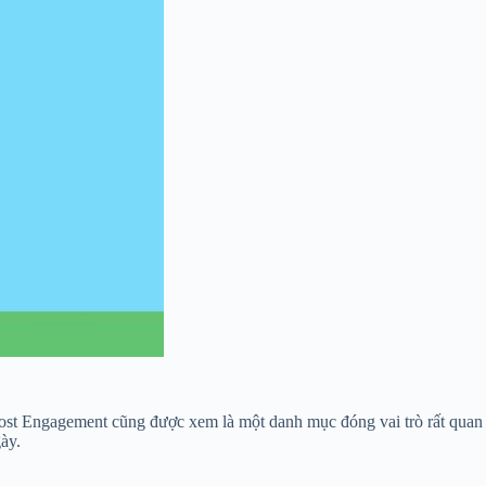
à Post Engagement cũng được xem là một danh mục đóng vai trò rất quan
ày.