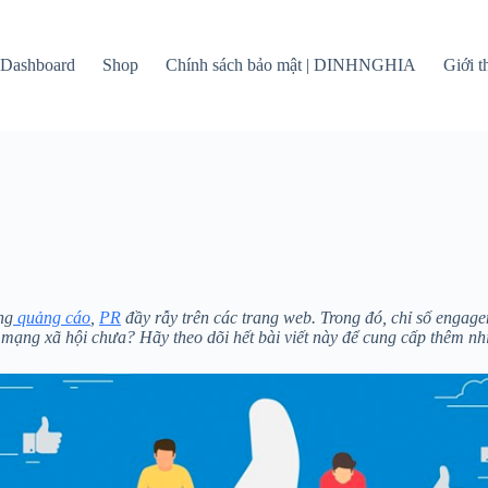
Dashboard
Shop
Chính sách bảo mật | DINHNGHIA
Giới 
ng
quảng cáo
,
PR
đầy rẫy trên các trang web. Trong đó, chỉ số enga
n mạng xã hội chưa? Hãy theo dõi hết bài viết này để cung cấp thêm nhi