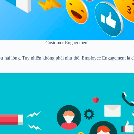
Customer Engagement
 hài lòng. Tuy nhiên không phải như thế, Employee Engagement là chỉ