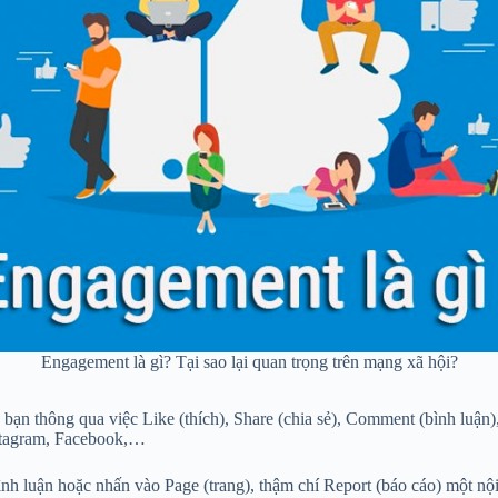
Engagement là gì? Tại sao lại quan trọng trên mạng xã hội?
 bạn thông qua việc Like (thích), Share (chia sẻ), Comment (bình luậ
nstagram, Facebook,…
nh luận hoặc nhấn vào Page (trang), thậm chí Report (báo cáo) một nội