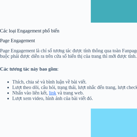
Các loại Engagement phổ biến
Page Engagement
Page Engagement là chỉ số tương tác được tính thông qua toàn Fanpage 
buộc phải được diễn ra trên cửa sổ hiển thị của trang thì mới được tính.
Các tương tác này bao gồm
:
Thích, chia sẻ và bình luận về bài viết.
Lượt theo dõi, câu hỏi, trạng thái, lượt nhắc đến trang, lượt che
Nhấn vào liên kết,
link
và trang web.
Lượt xem video, hình ảnh của bài viết đó.