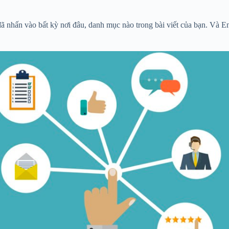
 đã nhấn vào bất kỳ nơi đâu, danh mục nào trong bài viết của bạn. Và