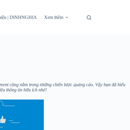
thiệu | DINHNGHIA
Xem thêm
gement cũng nằm trong những chiến lược quảng cáo. Vậy bạn đã hiểu
ều thông tin hữu ích nhé!