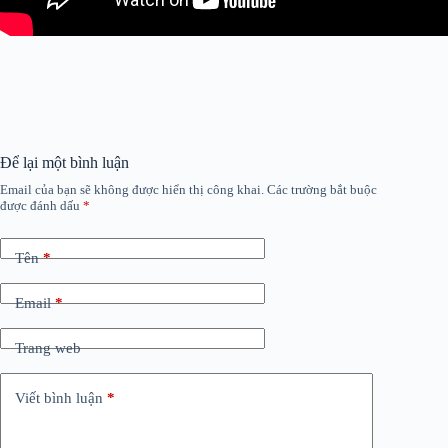
Để lại một bình luận
Email của bạn sẽ không được hiển thị công khai.
Các trường bắt buộc
được đánh dấu
*
Tên
*
Email
*
Trang web
Viết bình luận
*