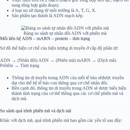
sung tổng hợp gián đoạn).
4 loại nu sử dụng từ môi trường là A, T, G, X.
Sản phẩm tạo thành là ADN mạch kép.
Bảng so sánh tự nhân đôi ADN với phiên mã
Mối liên hệ ADN – mARN – protein – tính trạng
Sơ đồ thể hiện cơ chế của hiện tượng di truyền ở cấp độ phân tử:
ADN → (Nhân đôi) ADN → (Phiên mã) mARN → (Dịch mã)
Prôtêin → Tính trạng
Thông tin di truyền trong ADN của mỗi tế bào sẽđược truyền
đạt cho thế hệ tế bào con thông qua cơ chế nhân đôi.
Bên cạnh đó, thông tin di truyền trong ADN sẽ được biểu hiện
thành tính trạng của cơ thể thông qua các cơ chế phiên mã và
dịch mã.
So sánh quá trình phiên mã và dịch mã
Khác với dịch mã, quá trình phiên mã bao gồm các yếu tố sau đây: