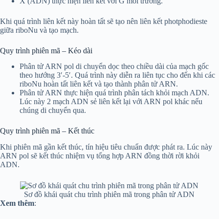
X (ADN) thực hiện liên kết với G môi trường.
Khi quá trình liên kết này hoàn tất sẽ tạo nên liên kết photphodieste
giữa riboNu và tạo mạch.
Quy trình phiên mã – Kéo dài
Phân tử ARN pol di chuyển dọc theo chiều dài của mạch gốc
theo hướng 3′-5′. Quá trình này diễn ra liên tục cho đến khi các
riboNu hoàn tất liên kết và tạo thành phân tử ARN.
Phân tử ARN thực hiện quá trình phân tách khỏi mạch ADN.
Lúc này 2 mạch ADN sẻ liên kết lại với ARN pol khác nếu
chúng di chuyển qua.
Quy trình phiên mã – Kết thúc
Khi phiên mã gần kết thúc, tín hiệu tiêu chuẩn được phát ra. Lúc này
ARN pol sẽ kết thúc nhiệm vụ tổng hợp ARN đồng thời rời khỏi
ADN.
Sơ đồ khái quát chu trình phiên mã trong phân tử ADN
Xem thêm
: