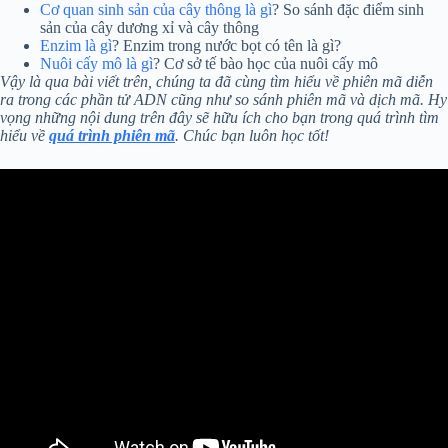
Cơ quan sinh sản của cây thông là gì
? So sánh đặc điểm sinh
sản của cây dương xỉ và cây thông
Enzim là gì
? Enzim trong nước bọt có tên là gì?
Nuôi cấy mô là gì
? Cơ sở tế bào học của nuôi cấy mô
Vậy là qua bài viết trên, chúng ta đã cùng tìm hiểu về phiên mã diễn
ra trong các phần tử ADN cũng như so sánh phiên mã và dịch mã. Hy
vọng những nội dung trên đây sẽ hữu ích cho bạn trong quá trình tìm
hiểu về
quá trình phiên mã
. Chúc bạn luôn học tốt!