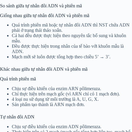
So sánh giữa tự nhân đôi ADN và phiên mã
Giống nhau giữa tự nhân đôi ADN và phiên mã
Quá trình phiên mã hoặc tự nhân đôi ADN thì NST chứa ADN
phải ở trạng thái tháo xoắn.
Cả hai đều được thực hiện theo nguyên tắc bổ sung và khuôn
mẫu.
Đều được thực hiện trong nhân của tế bào với khuôn mẫu là
ADN.
Mạch mới sẽ luôn được tổng hợp theo chiều 5’ → 3’.
Khác nhau giữa tự nhân đôi ADN và phiên mã
Quá trình phiên mã
Chịu sự điều khiển của enzim ARN pôlimeraza.
Chỉ thực hiện trên mạch gốc (vì ARN chỉ có 1 mạch đơn).
4 loại nu sử dụng từ môi trường là A, U, G, X.
Sản phẩm tạo thành là ARN mạch đơn.
Tự nhân đôi ADN
Chịu sự điều khiển của enzim ADN pôlimeraza.
Thực hiện trên cả 2 mạch (mạch gốc tổng hợp liên tục, mạch bổ