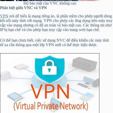
Độ bảo mật của VNC không cao
Phân biệt giữa VNC và VPN
VPN
nói dễ hiểu là mạng riêng ảo, là phần mềm cho phép người dùng
kết nối máy tính với mạng. VPN cho phép các ứng dụng trên máy truy
cập vào mạng nhưng có độ an toàn và bảo mật cao. Các thông tin như
IP bị hạn chế và cho phép bạn truy cập vào trang web hạn chế.
Có thể bạn chưa biết, việc sử dụng NVC để điều khiển các máy tính
từ xa cần thông qua một lớp VPN mới có thể thực hiện được.