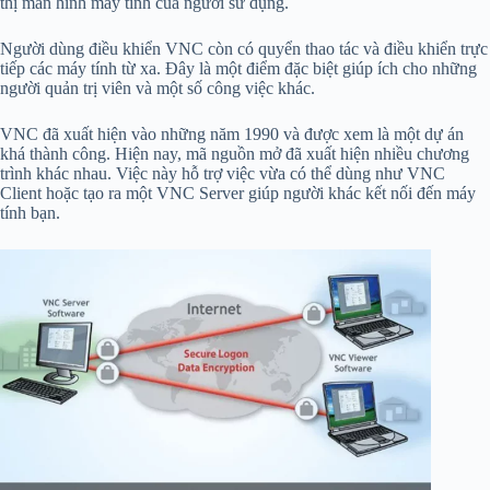
thị màn hình máy tính của người sử dụng.
Người dùng điều khiển VNC còn có quyển thao tác và điều khiển trực
tiếp các máy tính từ xa. Đây là một điểm đặc biệt giúp ích cho những
người quản trị viên và một số công việc khác.
VNC đã xuất hiện vào những năm 1990 và được xem là một dự án
khá thành công. Hiện nay, mã nguồn mở đã xuất hiện nhiều chương
trình khác nhau. Việc này hỗ trợ việc vừa có thể dùng như VNC
Client hoặc tạo ra một VNC Server giúp người khác kết nối đến máy
tính bạn.