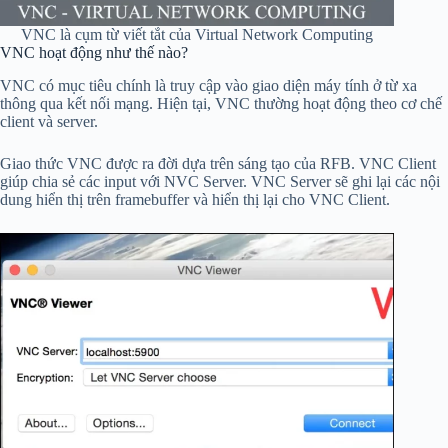
VNC là cụm từ viết tắt của Virtual Network Computing
VNC hoạt động như thế nào?
VNC có mục tiêu chính là truy cập vào giao diện máy tính ở từ xa
thông qua kết nối mạng. Hiện tại, VNC thường hoạt động theo cơ chế
client và server.
Giao thức VNC được ra đời dựa trên sáng tạo của RFB. VNC Client
giúp chia sẻ các input với NVC Server. VNC Server sẽ ghi lại các nội
dung hiển thị trên framebuffer và hiển thị lại cho VNC Client.