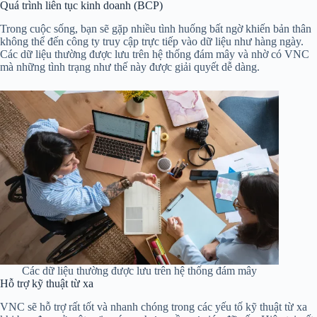
Quá trình liên tục kinh doanh (BCP)
Trong cuộc sống, bạn sẽ gặp nhiều tình huống bất ngờ khiến bản thân
không thể đến công ty truy cập trực tiếp vào dữ liệu như hàng ngày.
Các dữ liệu thường được lưu trên hệ thống đám mây và nhờ có VNC
mà những tình trạng như thế này được giải quyết dễ dàng.
Các dữ liệu thường được lưu trên hệ thống đám mây
Hỗ trợ kỹ thuật từ xa
VNC sẽ hỗ trợ rất tốt và nhanh chóng trong các yếu tố kỹ thuật từ xa