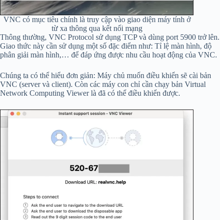
VNC có mục tiêu chính là truy cập vào giao diện máy tính ở
từ xa thông qua kết nối mạng
Thông thường, VNC Protocol sử dụng TCP và dùng port 5900 trở lên.
Giao thức này cần sử dụng một số đặc điểm như: Tỉ lệ màn hình, độ
phân giải màn hình,… để đáp ứng được nhu cầu hoạt động của VNC.
Chúng ta có thể hiểu đơn giản: Máy chủ muốn điều khiển sẽ cài bản
VNC (server và client). Còn các máy con chỉ cần chạy bản Virtual
Network Computing Viewer là đã có thể điều khiển được.