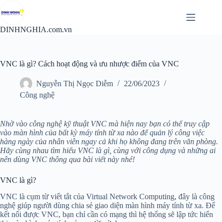
Chuyển
đến
phần
DINHNGHIA.com.vn
nội
dung
VNC là gì? Cách hoạt động và ưu nhược điểm của VNC
Nguyễn Thị Ngọc Diễm
22/06/2023
Công nghệ
Nhờ vào công nghệ kỹ thuật VNC mà hiện nay bạn có thể truy cập
vào màn hình của bất kỳ máy tính từ xa nào để quản lý công việc
hàng ngày của nhân viên ngay cả khi họ không đang trên văn phòng.
Hãy cùng nhau tìm hiểu VNC là gì, cùng với công dụng và những ai
nên dùng VNC thông qua bài viết này nhé!
VNC là gì?
VNC là cụm từ viết tắt của Virtual Network Computing, đây là công
nghệ giúp người dùng chia sẻ giao diện màn hình máy tính từ xa. Để
kết nối được VNC, bạn chỉ cần có mạng thì hệ thống sẽ lập tức hiển