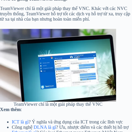
TeamViewer chỉ là một giải pháp thay thế VNC. Khác với các NVC
truyền thống, TeamViewer hỗ trợ tốt các dịch vụ hỗ trợ từ xa, truy cập
từ xa tại nhà của bạn nhưng hoàn toàn miễn phí.
TeamViewer chỉ là một giải pháp thay thế VNC
Xem thêm
:
ICT là gì
? Ý nghĩa và ứng dụng của ICT trong các lĩnh vực
Công nghệ
DLNA là gì
? Ưu, nhược điểm và các thiết bị hỗ trợ