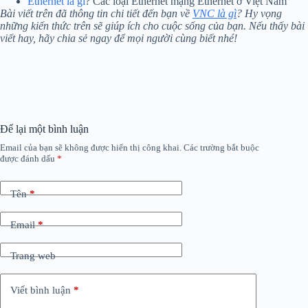
Ethernet là gì
? Các loại Ethernet mạng Ethernet ở Việt Nam
Bài viết trên đã thông tin chi tiết đến bạn về
VNC là gì
? Hy vọng
những kiến thức trên sẽ giúp ích cho cuộc sống của bạn. Nếu thấy bài
viết hay, hãy chia sẻ ngay để mọi người cùng biết nhé!
Để lại một bình luận
Email của bạn sẽ không được hiển thị công khai.
Các trường bắt buộc
được đánh dấu
*
Tên
*
Email
*
Trang web
Viết bình luận
*