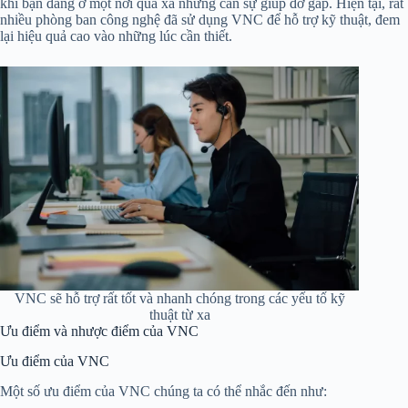
khi bạn đang ở một nơi quá xa nhưng cần sự giúp đỡ gấp. Hiện tại, rất
nhiều phòng ban công nghệ đã sử dụng VNC để hỗ trợ kỹ thuật, đem
lại hiệu quả cao vào những lúc cần thiết.
VNC sẽ hỗ trợ rất tốt và nhanh chóng trong các yếu tố kỹ
thuật từ xa
Ưu điểm và nhược điểm của VNC
Ưu điểm của VNC
Một số ưu điểm của VNC chúng ta có thể nhắc đến như: