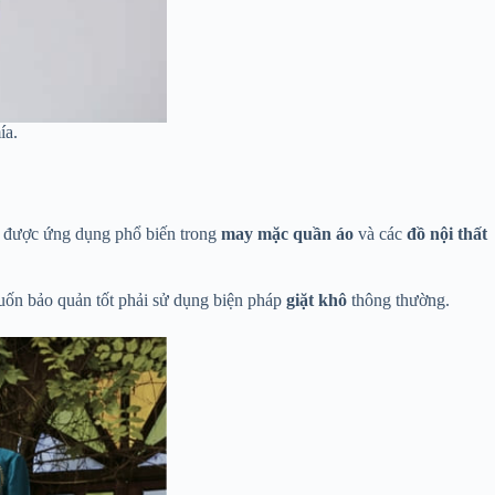
ía.
ày được ứng dụng phổ biến trong
may mặc quần áo
và các
đồ nội thất
muốn bảo quản tốt phải sử dụng biện pháp
giặt khô
thông thường.