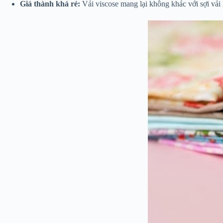
Giá thành khá rẻ:
Vải viscose mang lại không khác với sợi vải l