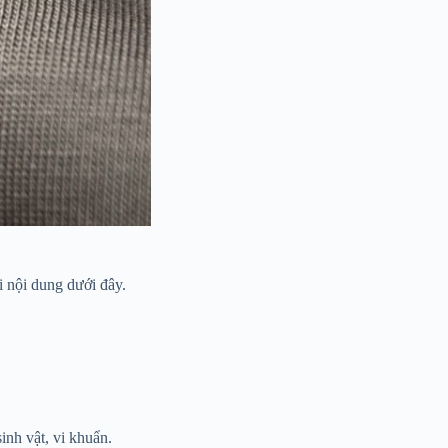
 nội dung dưới đây.
inh vật, vi khuẩn.