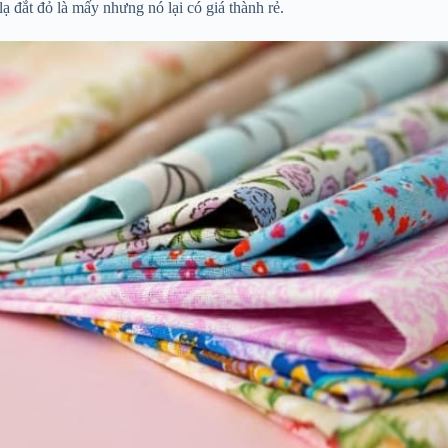
ạ đắt đỏ là mấy nhưng nó lại có giá thành rẻ.