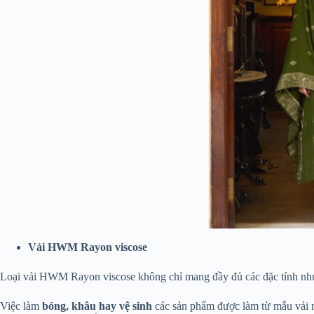
Vải HWM Rayon viscose
Loại vải HWM Rayon viscose không chỉ mang đầy đủ các đặc tính như
Việc làm
bóng, khâu hay vệ sinh
các sản phẩm được làm từ mẫu vải 