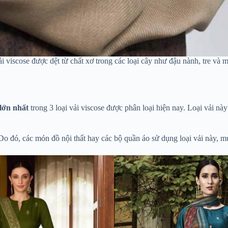
i viscose được dệt từ chất xơ trong các loại cây như đậu nành, tre và m
lớn nhất
trong 3 loại vải viscose được phân loại hiện nay. Loại vải n
Do đó, các món đồ nội thất hay các bộ quần áo sử dụng loại vải này, 