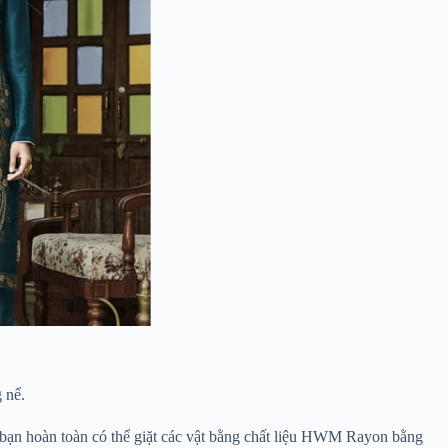
 nể.
ó, bạn hoàn toàn có thể giặt các vật bằng chất liệu HWM Rayon bằng