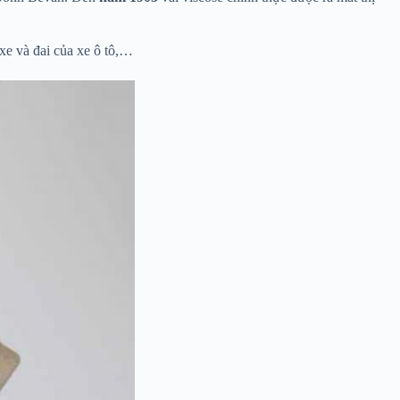
xe và đai của xe ô tô,…