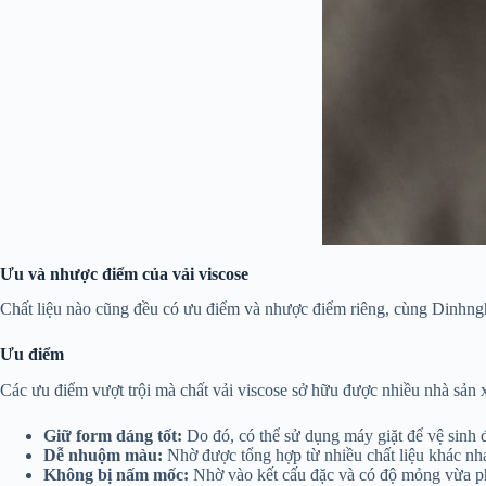
Ưu và nhược điểm của vải viscose
Chất liệu nào cũng đều có ưu điểm và nhược điểm riêng, cùng Dinhngh
Ưu điểm
Các ưu điểm vượt trội mà chất vải viscose sở hữu được nhiều nhà sản x
Giữ form dáng tốt:
Do đó, có thể sử dụng máy giặt để vệ sinh đ
Dễ nhuộm màu:
Nhờ được tổng hợp từ nhiều chất liệu khác nha
Không bị nấm mốc:
Nhờ vào kết cấu đặc và có độ mỏng vừa phải 