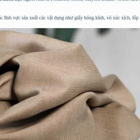
 lĩnh vực sản xuất các vật dụng như giấy bóng kính, vỏ xúc xích, lốp 