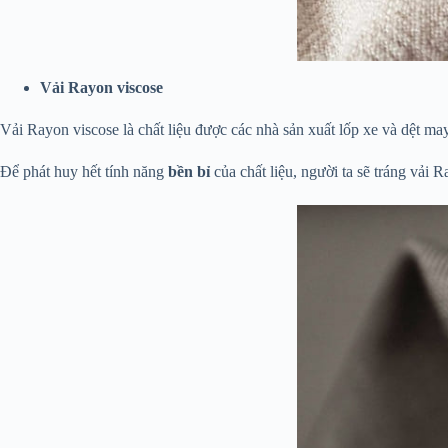
Vải Rayon viscose
Vải Rayon viscose là chất liệu được các nhà sản xuất lốp xe và dệt m
Để phát huy hết tính năng
bền bỉ
của chất liệu, người ta sẽ tráng vải 