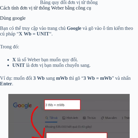
Bảng quy đổi đơn vị từ thông
Cách tính đơn vị từ thông Weber bằng công cụ
Dùng google
Bạn có thể truy cập vào trang chủ
Google
và gõ vào ô tìm kiếm theo
cú pháp “
X Wb = UNIT
“.
Trong đó:
X
là số Weber bạn muốn quy đổi.
UNIT
là đơn vị bạn muốn chuyển sang.
Ví dụ: muốn đổi
3 Wb
sang
mWb
thì gõ “
3 Wb = mWb
” và nhấn
Enter
.