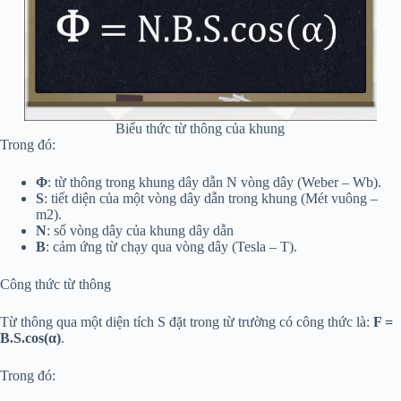
Biểu thức từ thông của khung
Trong đó:
Φ
: từ thông trong khung dây dẫn N vòng dây (Weber – Wb).
S
: tiết diện của một vòng dây dẫn trong khung (Mét vuông –
m2).
N
: số vòng dây của khung dây dẫn
B
: cảm ứng từ chạy qua vòng dây (Tesla – T).
Công thức từ thông
Từ thông qua một diện tích S đặt trong từ trường có công thức là:
F =
B.S.cos(α)
.
Trong đó: