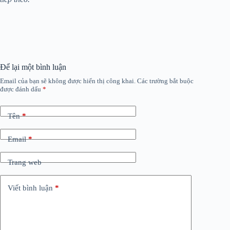
Để lại một bình luận
Email của bạn sẽ không được hiển thị công khai.
Các trường bắt buộc
được đánh dấu
*
Tên
*
Email
*
Trang web
Viết bình luận
*