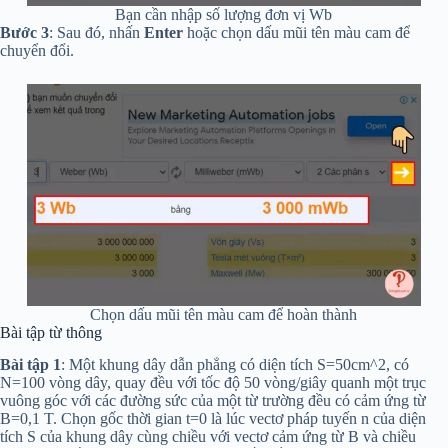
Bạn cần nhập số lượng đơn vị Wb
Bước 3
: Sau đó, nhấn
Enter
hoặc chọn dấu mũi tên màu cam để
chuyển đổi.
Chọn dấu mũi tên màu cam để hoàn thành
Bài tập từ thông
Bài tập 1
: Một khung dây dẫn phẳng có diện tích S=50cm^2, có
N=100 vòng dây, quay đều với tốc độ 50 vòng/giây quanh một trục
vuông góc với các đường sức của một từ trường đều có cảm ứng từ
B=0,1 T. Chọn gốc thời gian t=0 là lúc vectơ pháp tuyến n của diện
tích S của khung dây cùng chiều với vectơ cảm ứng từ B và chiều