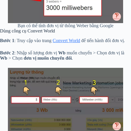
Bạn có thể tính đơn vị từ thông Weber bằng Google
Dùng công cụ Convert World
Bước 1
: Truy cập vào trang
Convert World
để tiến hành đổi đơn vị.
Bước 2
: Nhập số lượng đơn vị
Wb
muốn chuyển > Chọn đơn vị là
Wb
> Chọn
đơn vị muốn chuyển đổi
.