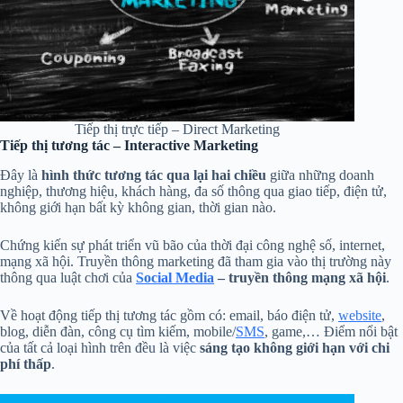
Tiếp thị trực tiếp – Direct Marketing
Tiếp thị tương tác – Interactive Marketing
Đây là
hình thức tương tác qua lại hai chiều
giữa những doanh
nghiệp, thương hiệu, khách hàng, đa số thông qua giao tiếp, điện tử,
không giới hạn bất kỳ không gian, thời gian nào.
Chứng kiến sự phát triển vũ bão của thời đại công nghệ số, internet,
mạng xã hội. Truyền thông marketing đã tham gia vào thị trường này
thông qua luật chơi của
Social Media
– truyền thông mạng xã hội
.
Về hoạt động tiếp thị tương tác gồm có: email, báo điện tử,
website
,
blog, diễn đàn, công cụ tìm kiếm, mobile/
SMS
, game,… Điểm nổi bật
của tất cả loại hình trên đều là việc
sáng tạo không giới hạn với chi
phí thấp
.