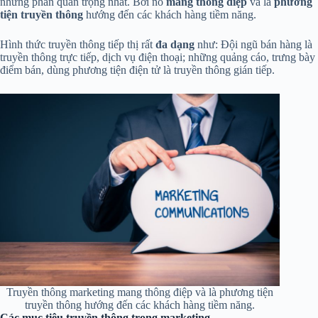
những phần quan trọng nhất. Bởi nó
mang thông điệp
và là
phương
tiện truyền thông
hướng đến các khách hàng tiềm năng.
Hình thức truyền thông tiếp thị rất
đa dạng
như: Đội ngũ bán hàng là
truyền thông trực tiếp, dịch vụ điện thoại; những quảng cáo, trưng bày
điểm bán, dùng phương tiện điện tử là truyền thông gián tiếp.
Truyền thông marketing mang thông điệp và là phương tiện
truyền thông hướng đến các khách hàng tiềm năng.
Các mục tiêu truyền thông trong marketing