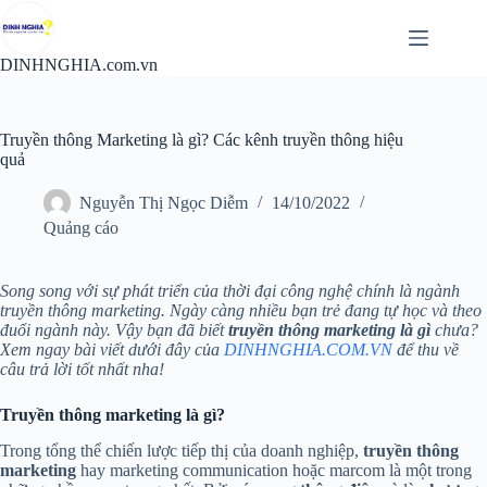
Chuyển
đến
phần
DINHNGHIA.com.vn
nội
dung
Truyền thông Marketing là gì? Các kênh truyền thông hiệu
quả
Nguyễn Thị Ngọc Diễm
14/10/2022
Quảng cáo
Song song với sự phát triển của thời đại công nghệ chính là ngành
truyền thông marketing. Ngày càng nhiều bạn trẻ đang tự học và theo
đuổi ngành này. Vậy bạn đã biết
truyền thông marketing là gì
chưa?
Xem ngay bài viết dưới đây của
DINHNGHIA.COM.VN
để thu về
câu trả lời tốt nhất nha!
Truyền thông marketing là gì?
Trong tổng thể chiến lược tiếp thị của doanh nghiệp,
truyền thông
marketing
hay marketing communication hoặc marcom là một trong