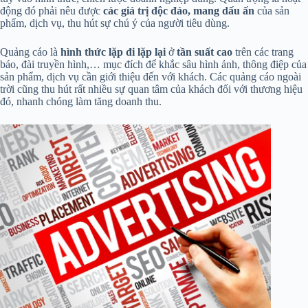
động đó phải nêu được
các giá trị độc đáo, mang dấu ấn
của sản
phẩm, dịch vụ, thu hút sự chú ý của người tiêu dùng.
Quảng cáo là
hình thức lặp đi lặp lại
ở
tần suất cao
trên các trang
báo, đài truyền hình,… mục đích để khắc sâu hình ảnh, thông điệp của
sản phẩm, dịch vụ cần giới thiệu đến với khách. Các quảng cáo ngoài
trời cũng thu hút rất nhiều sự quan tâm của khách đối với thương hiệu
đó, nhanh chóng làm tăng doanh thu.