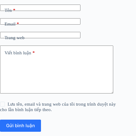
Tên
*
Email
*
Trang web
Viết bình luận
*
Lưu tên, email và trang web của tôi trong trình duyệt này
cho lần bình luận tiếp theo.
Gửi bình luận