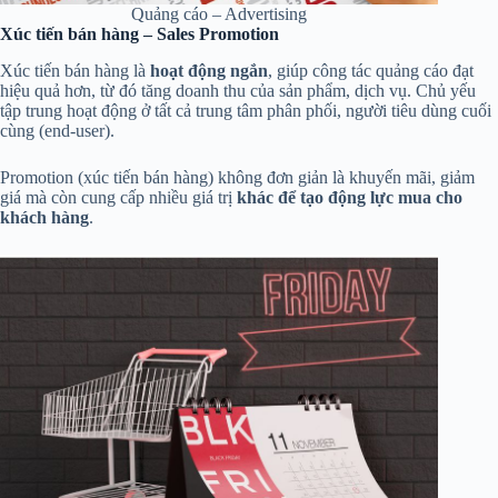
Quảng cáo – Advertising
Xúc tiến bán hàng – Sales Promotion
Xúc tiến bán hàng là
hoạt động ngắn
, giúp công tác quảng cáo đạt
hiệu quả hơn, từ đó tăng doanh thu của sản phẩm, dịch vụ. Chủ yếu
tập trung hoạt động ở tất cả trung tâm phân phối, người tiêu dùng cuối
cùng (end-user).
Promotion (xúc tiến bán hàng) không đơn giản là khuyến mãi, giảm
giá mà còn cung cấp nhiều giá trị
khác để tạo động lực mua cho
khách hàng
.