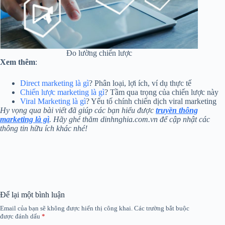
Đo lường chiến lược
Xem thêm
:
Direct marketing là gì
? Phân loại, lợi ích, ví dụ thực tế
Chiến lược marketing là gì
? Tầm qua trọng của chiến lược này
Viral Marketing là gì
? Yếu tố chính chiến dịch viral marketing
Hy vọng qua bài viết đã giúp các bạn hiểu được
truyền thông
marketing là gì
. Hãy ghé thăm dinhnghia.com.vn để cập nhật các
thông tin hữu ích khác nhé!
Để lại một bình luận
Email của bạn sẽ không được hiển thị công khai.
Các trường bắt buộc
được đánh dấu
*