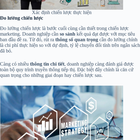
Xác định chiến lược thực hiện
Đo lường chiến lược
Đo lường chiến lược là bước cuối cùng cần thiết trong chiến lược
marketing. Doanh nghiệp cần
so sánh
kết quả đạt được với mục tiêu
ban đầu đề ra. Từ đó, rút ra
thông số quan trọng
cần đo lường chính
là chi phí thực hiện so với dự định, tỷ lệ chuyển đổi tính trên ngân sách
đã bỏ.
Càng có nhiều
thông tin chi tiết
, doanh nghiệp càng đánh giá được
toàn bộ quy trình truyền thông tiếp thị. Đặc biệt đây chính là căn cứ
quan trọng cho những giai đoạn hay chiến lược sau.