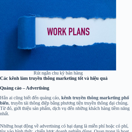
Rút ngắn chu kỳ bán hàng
Các kênh làm truyền thông marketing tốt và hiệu quả
Quảng cáo – Advertising
Hẳn ai cũng biết đến quảng cáo,
kênh truyền thông marketing phổ
biển
, truyền tải thông điệp bằng phương tiện truyền thông đại chúng.
Từ đó, giới thiệu sản phẩm, dịch vụ đến những khách hàng tiềm năng
nhất.
Những hoạt động về advertising có hại dạng là miễn phí hoặc có phí,
tùy vào hình thức, chiến lược doanh nghiệp dùng. Quan trọng là hoạt