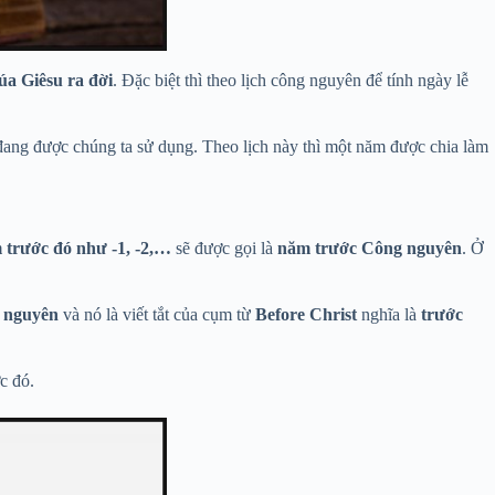
a Giêsu ra đời
. Đặc biệt thì theo lịch công nguyên để tính ngày lễ
đang được chúng ta sử dụng. Theo lịch này thì một năm được chia làm
trước đó như -1, -2,…
sẽ được gọi là
năm trước Công nguyên
. Ở
 nguyên
và nó là viết tắt của cụm từ
Before Christ
nghĩa là
trước
c đó.