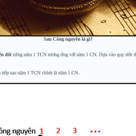
Sau Công nguyên là gì?
ểu đối
xứng năm 1 TCN tương ứng với năm 1 CN. Dựa vào quy ước đó ng
à tiếp sau năm 1 TCN chính là năm 1 CN.