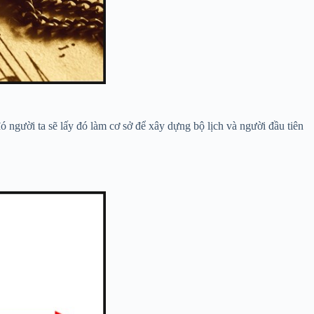
ười ta sẽ lấy đó làm cơ sở để xây dựng bộ lịch và người đầu tiên