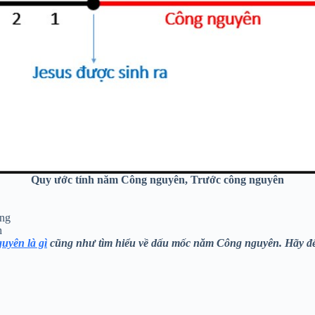
Quy ước tính năm Công nguyên, Trước công nguyên
ống
h
uyên là gì
cũng như tìm hiểu về dấu mốc năm Công nguyên. Hãy để 