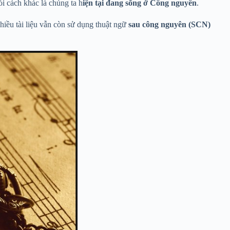
ói cách khác là chúng ta h
iện tại đang sống ở Công nguyên
.
iều tài liệu vẫn còn sử dụng thuật ngữ
sau công nguyên (SCN)