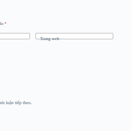
dấu
*
Trang web
nh luận tiếp theo.