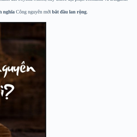
h nghĩa
Công nguyên mới
bắt đầu lan rộng
.