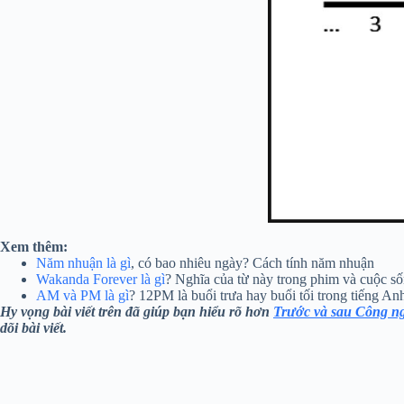
Xem thêm
:
Năm nhuận là gì
, có bao nhiêu ngày? Cách tính năm nhuận
Wakanda Forever là gì
? Nghĩa của từ này trong phim và cuộc s
AM và PM là gì
? 12PM là buổi trưa hay buổi tối trong tiếng An
Hy vọng bài viết trên đã giúp bạn hiểu rõ hơn
Trước và sau Công ng
dõi bài viết.