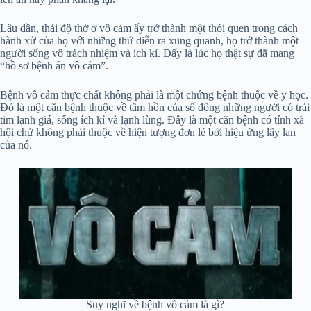
Lâu dần, thái độ thờ ơ vô cảm ấy trở thành một thói quen trong cách
hành xử của họ với những thứ diễn ra xung quanh, họ trở thành một
người sống vô trách nhiệm và ích kỉ. Đấy là lúc họ thật sự đã mang
“hồ sơ bệnh án vô cảm”.
Bệnh vô cảm thực chất không phải là một chứng bệnh thuộc về y học.
Đó là một căn bệnh thuộc về tâm hồn của số đông những người có trái
tim lạnh giá, sống ích kỉ và lạnh lùng. Đây là một căn bệnh có tính xã
hội chứ không phải thuộc về hiện tượng đơn lẻ bởi hiệu ứng lây lan
của nó.
Suy nghĩ về bệnh vô cảm là gì?