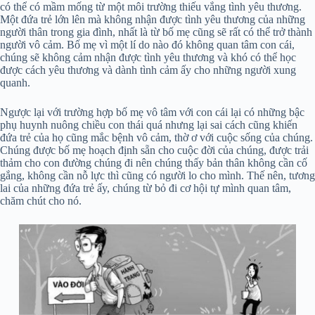
có thể có mầm mống từ một môi trường thiếu vắng tình yêu thương.
Một đứa trẻ lớn lên mà không nhận được tình yêu thương của những
người thân trong gia đình, nhất là từ bố mẹ cũng sẽ rất có thể trở thành
người vô cảm. Bố mẹ vì một lí do nào đó không quan tâm con cái,
chúng sẽ không cảm nhận được tình yêu thương và khó có thể học
được cách yêu thương và dành tình cảm ấy cho những người xung
quanh.
Ngược lại với trường hợp bố mẹ vô tâm với con cái lại có những bậc
phụ huynh nuông chiều con thái quá nhưng lại sai cách cũng khiến
đứa trẻ của họ cũng mắc bệnh vô cảm, thờ ơ với cuộc sống của chúng.
Chúng được bố mẹ hoạch định sẵn cho cuộc đời của chúng, được trải
thảm cho con đường chúng đi nên chúng thấy bản thân không cần cố
gắng, không cần nỗ lực thì cũng có người lo cho mình. Thế nên, tương
lai của những đứa trẻ ấy, chúng từ bỏ đi cơ hội tự mình quan tâm,
chăm chút cho nó.