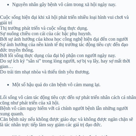
Nguyên nhân gây bệnh vô cảm trong xã hội ngày nay.
Cuộc sống hiện đại khi xã hội phát triển nhiều loại hình vui chơi và
giải trí
Thị trường phát triển và cuộc sống thực dụng.
Sự nuông chiều con cái của các bậc phụ huynh.
Bởi sự ảnh hưởng của khoa học công nghệ hiện đại đến con người
Sự ảnh hưởng của nền kinh tế thị trường tác động tiêu cực đến đạo
đức truyền thống.
Bởi lối sống thực dụng của đại bộ phận con người ngày nay.
Do sự ích kỷ “sân si” trong lòng người, sợ bị vạ lây, hay sợ mất thời
gian…
Do trái tim nhạt nhòa và thiếu tình yêu thương.
Một số hậu quả do căn bệnh vô cảm mang lại.
Lối sống vô cảm tác động tiêu cực đến sự phát triển nhân cách cá nhân
cũng như phát triển của xã hội.
Bệnh vô cảm nguy hiểm với cả chính người bệnh lẫn những người
xung quanh.
Căn bệnh này nếu không được giáo dục và không được ngăn chặn sẽ
là tác nhân trực tiếp làm suy giảm các giá trị đạo đức.