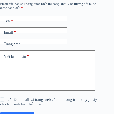
Email của bạn sẽ không được hiển thị công khai.
Các trường bắt buộc
được đánh dấu
*
Tên
*
Email
*
Trang web
Viết bình luận
*
Lưu tên, email và trang web của tôi trong trình duyệt này
cho lần bình luận tiếp theo.