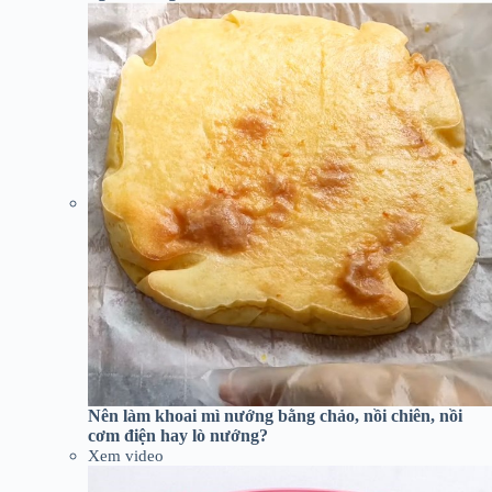
Nên làm khoai mì nướng bằng chảo, nồi chiên, nồi
cơm điện hay lò nướng?
Xem video