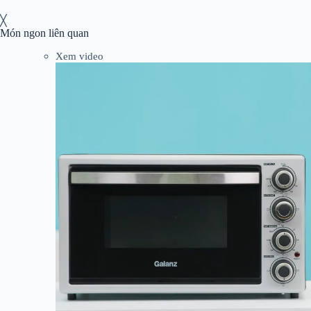
╳
Món ngon liên quan
Xem video