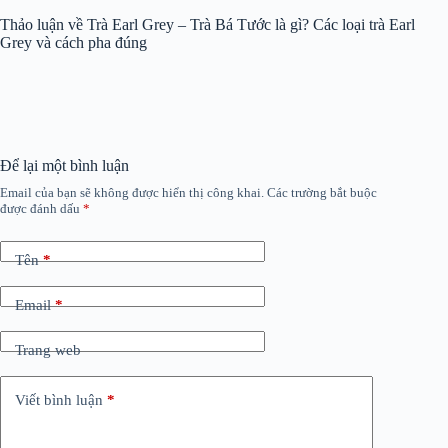
Thảo luận về Trà Earl Grey – Trà Bá Tước là gì? Các loại trà Earl
Grey và cách pha đúng
Để lại một bình luận
Email của bạn sẽ không được hiển thị công khai.
Các trường bắt buộc
được đánh dấu
*
Tên
*
Email
*
Trang web
Viết bình luận
*