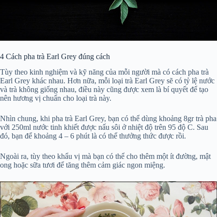
4
Cách pha trà Earl Grey đúng cách
Tùy theo kinh nghiệm và kỹ năng của mỗi người mà có cách pha trà
Earl Grey khác nhau. Hơn nữa, mỗi loại trà Earl Grey sẽ có tỷ lệ nước
và trà không giống nhau, điều này cũng được xem là bí quyết để tạo
nên hương vị chuẩn cho loại trà này.
Nhìn chung, khi pha trà Earl Grey, bạn có thể dùng khoảng 8gr trà pha
với 250ml nước tinh khiết được nấu sôi ở nhiệt độ trên 95 độ C. Sau
đó, bạn để khoảng 4 – 6 phút là có thể thưởng thức được rồi.
Ngoài ra, tùy theo khẩu vị mà bạn có thể cho thêm một ít đường, mật
ong hoặc sữa tươi để tăng thêm cảm giác ngon miệng.