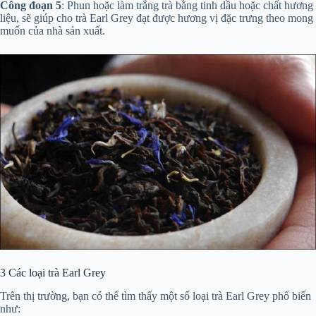
Công đoạn 5
: Phun hoặc làm trắng trà bằng tinh dầu hoặc chất hương
liệu, sẽ giúp cho trà Earl Grey đạt được hương vị đặc trưng theo mong
muốn của nhà sản xuất.
3
Các loại trà Earl Grey
Trên thị trường, bạn có thể tìm thấy một số loại trà Earl Grey phổ biến
như: