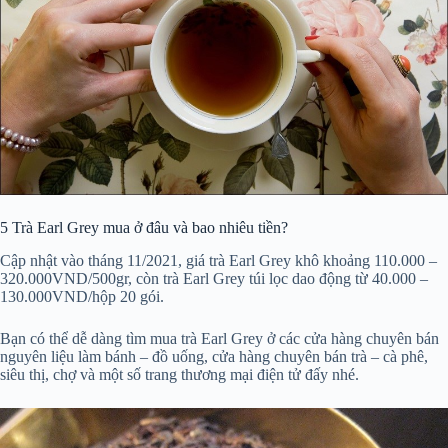
5
Trà Earl Grey mua ở đâu và bao nhiêu tiền?
Cập nhật vào tháng 11/2021, giá trà Earl Grey khô khoảng 110.000 –
320.000VND/500gr, còn trà Earl Grey túi lọc dao động từ 40.000 –
130.000VND/hộp 20 gói.
Bạn có thể dễ dàng tìm mua trà Earl Grey ở các cửa hàng chuyên bán
nguyên liệu làm bánh – đồ uống, cửa hàng chuyên bán trà – cà phê,
siêu thị, chợ và một số trang thương mại điện tử đấy nhé.