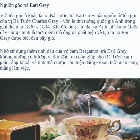
Nguồn gốc trà Earl Grey
Với tên gọi là khác là trà Bá Tước, trà Earl Grey bắt nguồn từ tên gọi
của vị Bá Tước Charles Grey – vốn là thủ tướng quốc gia Anh trong
giai đoạn từ 1830 – 1834. Khi đó, ông làm đại sứ Anh tại Trung Quốc,
đây cũng chính là thời điểm mà ông đã phát hiện và tạo ra trà Earl
Grey được biết đến bây giờ.
Nhờ sử dụng thêm tinh dầu của vỏ cam Bergamot, trà Earl Grey
không những có hương vị độc đáo, mà còn giúp cho Bá Tước cảm
giác sảng khoái và tinh thần được cải thiện đáng kể sau thời gian căng
thẳng làm việc.