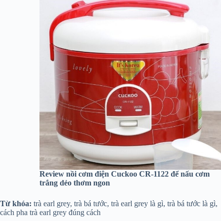
Review nồi cơm điện Cuckoo CR-1122 để nấu cơm
trắng dẻo thơm ngon
Từ khóa:
trà earl grey, trà bá tước, trà earl grey là gì, trà bá tước là gì,
cách pha trà earl grey đúng cách