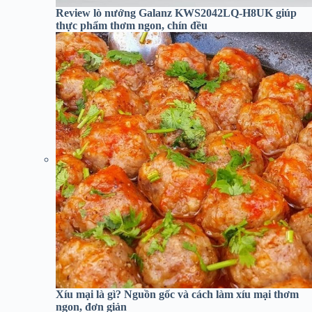
Review lò nướng Galanz KWS2042LQ-H8UK giúp
thực phẩm thơm ngon, chín đều
Xíu mại là gì? Nguồn gốc và cách làm xíu mại thơm
ngon, đơn giản