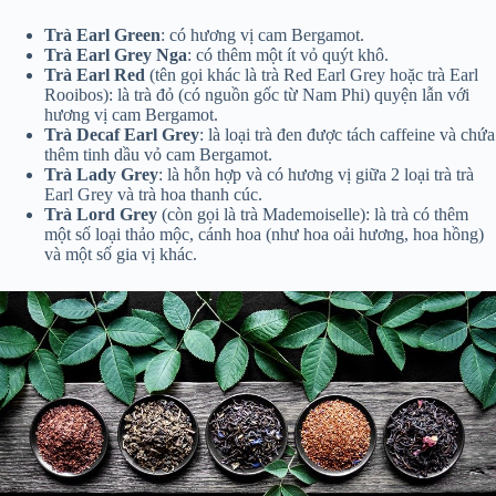
Trà Earl Green
: có hương vị cam Bergamot.
Trà Earl Grey Nga
: có thêm một ít vỏ quýt khô.
Trà Earl Red
(tên gọi khác là trà Red Earl Grey hoặc trà Earl
Rooibos): là trà đỏ (có nguồn gốc từ Nam Phi) quyện lẫn với
hương vị cam Bergamot.
Trà Decaf Earl Grey
: là loại trà đen được tách caffeine và chứa
thêm tinh dầu vỏ cam Bergamot.
Trà Lady Grey
: là hỗn hợp và có hương vị giữa 2 loại trà trà
Earl Grey và trà hoa thanh cúc.
Trà Lord Grey
(còn gọi là trà Mademoiselle): là trà có thêm
một số loại thảo mộc, cánh hoa (như hoa oải hương, hoa hồng)
và một số gia vị khác.