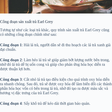
Công đoạn sản xuất trà Earl Grey
Tương tự như các loại trà khác, quy trình sản xuất trà Earl Grey cũng
có những công đoạn chính như sau:
Công đoạn 1
: Hái lá trà, người dân sẽ đi thu hoạch các lá trà xanh già
đạt chuẩn.
Công đoạn 2
: Làm héo lá trà sẽ giúp giảm bớt lượng nước bên trong,
nhờ đó lá trà dễ bị uốn cong và giúp cho phản ứng hóa học diễn ra
được thuận lợi hơn.
Công đoạn 3
: Cắt nhỏ lá trà tạo điều kiện cho quá trình oxy hóa diễn
ra nhanh chóng. Sau đó, trà sẽ được oxy hóa để làm biến đổi các thành
phần hóa học vốn có bên trong lá trà, nhờ đó tạo ra được màu sắc và
hương vị đặc trưng của trà Earl Grey.
Công đoạn 4
: Sấy khô trà để kéo dài thời gian bảo quản.