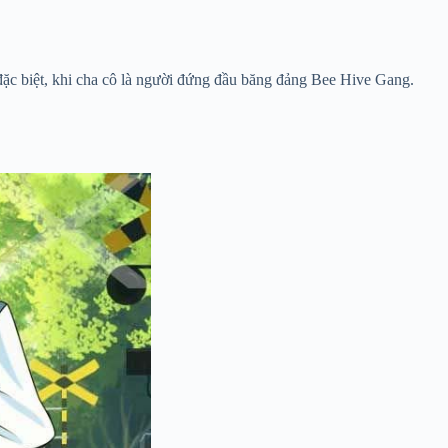
 đặc biệt, khi cha cô là người đứng đầu băng đảng Bee Hive Gang.