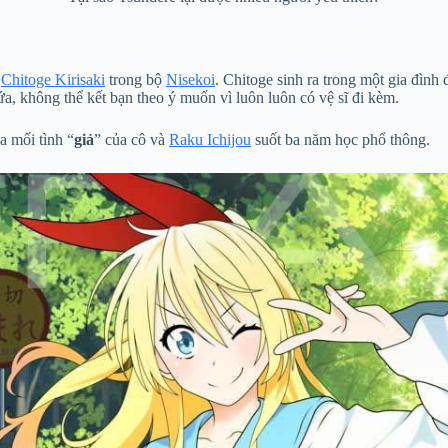
t
Chitoge Kirisaki
trong bộ
Nisekoi
. Chitoge sinh ra trong một gia đình
a, không thể kết bạn theo ý muốn vì luôn luôn có vệ sĩ đi kèm.
a mối tình “
giả
” của cô và
Raku Ichijou
suốt ba năm học phổ thông.