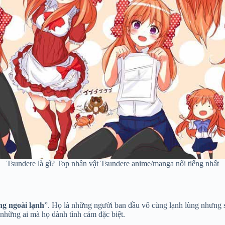
Tsundere là gì? Top nhân vật Tsundere anime/manga nổi tiếng nhất
ng ngoài lạnh
”. Họ là những người ban đầu vô cùng lạnh lùng nhưng sa
 những ai mà họ dành tình cảm đặc biệt.