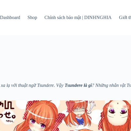
Dashboard
Shop
Chính sách bảo mật | DINHNGHIA
Giới 
xa lạ với thuật ngữ Tsundere. Vậy
Tsundere là gì
? Những nhân vật Ts