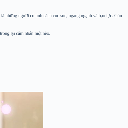
 là những người có tính cách cục súc, ngang ngạnh và bạo lực. Còn
 trong lại cảm nhận một nẻo.