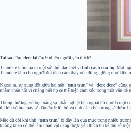
Tại sao Tsundere lại được nhiều người yêu thích?
Tsundere luôn tỏa ra một sức hút đặc biệt vì
tính cách của họ
. Một ng
Tsundere làm cho người đối diện cảm thấy xúc động, giống như kiểu m
Ngoài ra, sự xung đột giữa hai mặt “
tsun tsun
” và “
dere dere
” cũng g
nhàm chán nổi vì chẳng biết họ sẽ thể hiện cảm xúc trong một vấn đề n
Thông thường, vỏ bọc bằng sự khắc nghiệt bên ngoài đó như là một cơ
thì lớp vỏ bọc này sẽ dần được lột bỏ và tính cách bên trong sẽ được 
Mặc dù đôi khi tính “
tsun tsun
” bị đẩy lên quá mức trong nhiều trường
không khéo có thể làm nhân vật đang được yêu thích thì kẻ thù số một