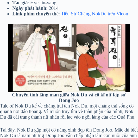
Tác giả
: Hye Jin-yang
Ngày phát hành
: 2014
Link phim chuyển thể
:
Tiểu Sử Chàng NokDu trên Vieon
Chuyện tình lãng mạn giữa Nok Du và cô kĩ nữ tập sự
Dong Joo
Tale of Nok Du kể về chàng trai tên Nok Du, một chàng trai sống cô
quạnh nơi đảo hoang. Vì muốn truy tìm về thân phận của mình, Nok
Du đã cải trang thành nữ nhân rồi lạc vào ngôi làng của các Quả Phụ.
Tại đây, Nok Du gặp một cô nàng xinh đẹp tên Dong Joo. Mặc dù biết
Nok Du là nam nhưng Dong Joo vẫn chấp nhận làm con nuôi của anh