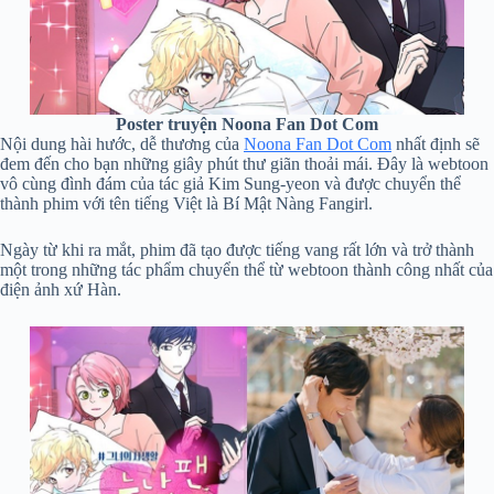
Poster truyện Noona Fan Dot Com
Nội dung hài hước, dễ thương của
Noona Fan Dot Com
nhất định sẽ
đem đến cho bạn những giây phút thư giãn thoải mái. Đây là webtoon
vô cùng đình đám của tác giả Kim Sung-yeon và được chuyển thể
thành phim với tên tiếng Việt là Bí Mật Nàng Fangirl.
Ngày từ khi ra mắt, phim đã tạo được tiếng vang rất lớn và trở thành
một trong những tác phẩm chuyển thể từ webtoon thành công nhất của
điện ảnh xứ Hàn.