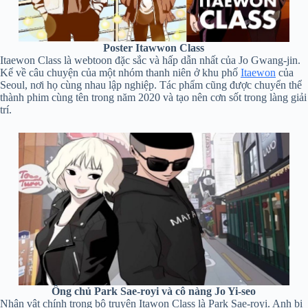
Poster Itawwon Class
Itaewon Class là webtoon đặc sắc và hấp dẫn nhất của Jo Gwang-jin.
Kể về câu chuyện của một nhóm thanh niên ở khu phố
Itaewon
của
Seoul, nơi họ cùng nhau lập nghiệp. Tác phẩm cũng được chuyển thể
thành phim cùng tên trong năm 2020 và tạo nên cơn sốt trong làng giải
trí.
Ông chủ Park Sae-royi và cô nàng Jo Yi-seo
Nhân vật chính trong bộ truyện Itawon Class là Park Sae-royi. Anh bị