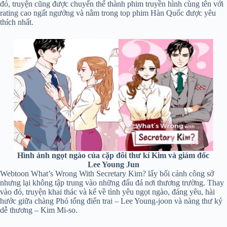
đó, truyện cũng được chuyển thể thành phim truyền hình cùng tên với
rating cao ngất ngưởng và nằm trong top phim Hàn Quốc được yêu
thích nhất.
Hình ảnh ngọt ngào của cặp đôi thư kí Kim và giám đốc
Lee Young Jun
Webtoon What’s Wrong With Secretary Kim? lấy bối cảnh công sở
nhưng lại không tập trung vào những đấu đá nơi thương trường. Thay
vào đó, truyện khai thác và kể về tình yêu ngọt ngào, đáng yêu, hài
hước giữa chàng Phó tổng điển trai – Lee Young-joon và nàng thư ký
dễ thương – Kim Mi-so.