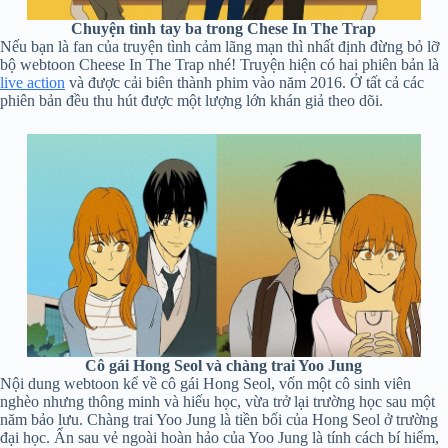
Chuyện tình tay ba trong Chese In The Trap
Nếu bạn là fan của truyện tình cảm lãng mạn thì nhất định đừng bỏ lỡ
bộ webtoon Cheese In The Trap nhé! Truyện hiện có hai phiên bản là
live action
và được cải biên thành phim vào năm 2016. Ở tất cả các
phiên bản đều thu hút được một lượng lớn khán giả theo dõi.
Cô gái Hong Seol và chàng trai Yoo Jung
Nội dung webtoon kể về cô gái Hong Seol, vốn một cô sinh viên
nghèo nhưng thông minh và hiếu học, vừa trở lại trường học sau một
năm bảo lưu. Chàng trai Yoo Jung là tiền bối của Hong Seol ở trường
đại học. Ẩn sau vẻ ngoài hoàn hảo của Yoo Jung là tính cách bí hiểm,