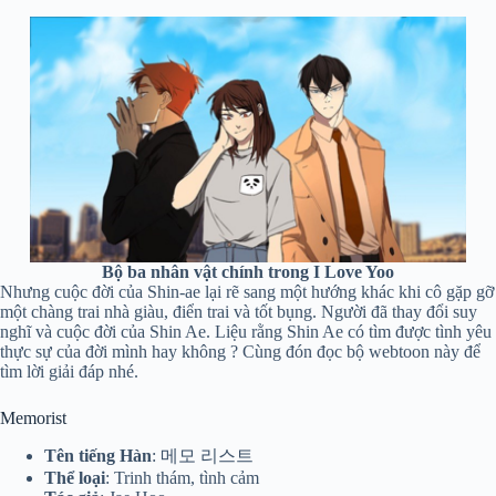
Bộ ba nhân vật chính trong I Love Yoo
Nhưng cuộc đời của Shin-ae lại rẽ sang một hướng khác khi cô gặp gỡ
một chàng trai nhà giàu, điển trai và tốt bụng. Người đã thay đổi suy
nghĩ và cuộc đời của Shin Ae. Liệu rằng Shin Ae có tìm được tình yêu
thực sự của đời mình hay không ? Cùng đón đọc bộ webtoon này để
tìm lời giải đáp nhé.
Memorist
Tên tiếng Hàn
: 메모 리스트
Thể loại
: Trinh thám, tình cảm