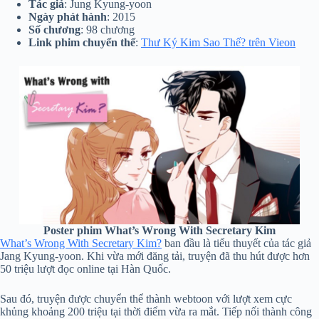
Tác giả
: Jung Kyung-yoon
Ngày phát hành
: 2015
Số chương
: 98 chương
Link phim chuyển thể
:
Thư Ký Kim Sao Thế? trên Vieon
Poster phim What’s Wrong With Secretary Kim
What’s Wrong With Secretary Kim?
ban đầu là tiểu thuyết của tác giả
Jang Kyung-yoon. Khi vừa mới đăng tải, truyện đã thu hút được hơn
50 triệu lượt đọc online tại Hàn Quốc.
Sau đó, truyện được chuyển thể thành webtoon với lượt xem cực
khủng khoảng 200 triệu tại thời điểm vừa ra mắt. Tiếp nối thành công