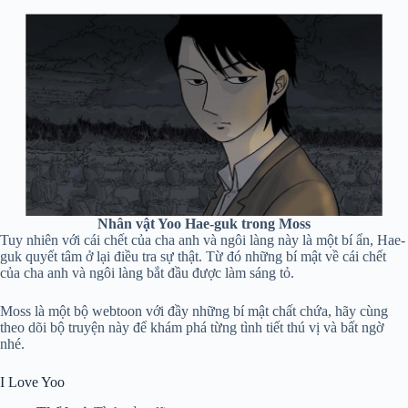
Nhân vật Yoo Hae-guk trong Moss
Tuy nhiên với cái chết của cha anh và ngôi làng này là một bí ẩn, Hae-
guk quyết tâm ở lại điều tra sự thật. Từ đó những bí mật về cái chết
của cha anh và ngôi làng bắt đầu được làm sáng tỏ.
Moss là một bộ webtoon với đầy những bí mật chất chứa, hãy cùng
theo dõi bộ truyện này để khám phá từng tình tiết thú vị và bất ngờ
nhé.
I Love Yoo