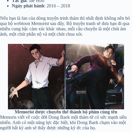
Tác giả
: Jae Hoo
Ngày phát hành
: 2016 – 2018
Nếu bạn là fan của dòng truyện trinh thám thì nhất định không nên bỏ
qua bộ webtoon Memorist sau đây. Bộ truyện tranh sẽ đưa bạn đi qua
nhiều cung bậc cảm xúc khác nhau, mỗi câu chuyện là một chút ảm
ảnh, một chút phẫn nộ và một chút chua xót.
Memorist được chuyển thể thành bộ phim cùng tên
Memoris viết về cuộc đời Dong Baek một thám tử có sức mạnh siêu
nhiên. Anh có một năng lực đặc biệt, khi Dong Baek chạm vào một
người bất kỳ anh sẽ thấy được những ký ức của họ.