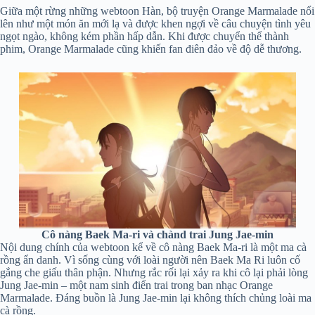
Giữa một rừng những webtoon Hàn, bộ truyện Orange Marmalade nổi
lên như một món ăn mới lạ và được khen ngợi về câu chuyện tình yêu
ngọt ngào, không kém phần hấp dẫn. Khi được chuyển thể thành
phim, Orange Marmalade cũng khiến fan điên đảo về độ dễ thương.
Cô nàng Baek Ma-ri và chànd trai Jung Jae-min
Nội dung chính của webtoon kể về cô nàng Baek Ma-ri là một ma cà
rồng ẩn danh. Vì sống cùng với loài người nên Baek Ma Ri luôn cố
gắng che giấu thân phận. Nhưng rắc rối lại xảy ra khi cô lại phải lòng
Jung Jae-min – một nam sinh điển trai trong ban nhạc Orange
Marmalade. Đáng buồn là Jung Jae-min lại không thích chủng loài ma
cà rồng.