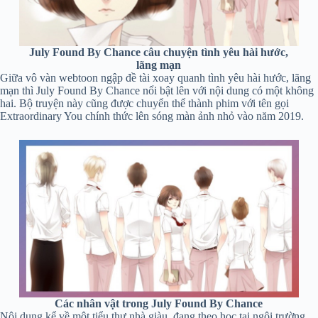
July Found By Chance câu chuyện tình yêu hài hước,
lãng mạn
Giữa vô vàn webtoon ngập đề tài xoay quanh tình yêu hài hước, lãng
mạn thì July Found By Chance nổi bật lên với nội dung có một không
hai. Bộ truyện này cũng được chuyển thể thành phim với tên gọi
Extraordinary You chính thức lên sóng màn ảnh nhỏ vào năm 2019.
Các nhân vật trong July Found By Chance
Nội dung kể về một tiểu thư nhà giàu, đang theo học tại ngôi trường