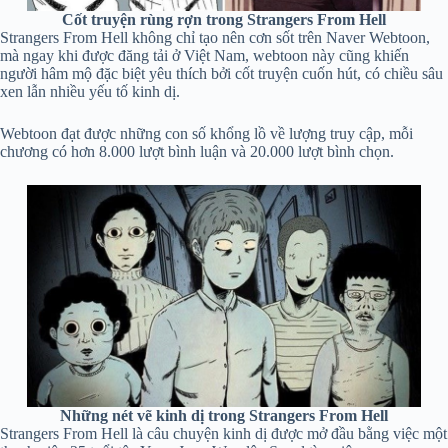
Cốt truyện rùng rợn trong Strangers From Hell
Strangers From Hell không chỉ tạo nên cơn sốt trên Naver Webtoon,
mà ngay khi được đăng tải ở Việt Nam, webtoon này cũng khiến
người hâm mộ đặc biệt yêu thích bởi cốt truyện cuốn hút, có chiều sâu
xen lẫn nhiều yếu tố kinh dị.
Webtoon đạt được những con số khổng lồ về lượng truy cập, mỗi
chương có hơn 8.000 lượt bình luận và 20.000 lượt bình chọn.
Những nét vẽ kinh dị trong Strangers From Hell
Strangers From Hell là câu chuyện kinh dị được mở đầu bằng việc một