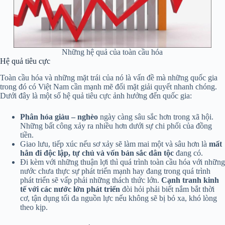
Những hệ quả của toàn cầu hóa
Hệ quả tiêu cực
Toàn cầu hóa và những mặt trái của nó là vấn đề mà những quốc gia
trong đó có Việt Nam cần mạnh mẽ đối mặt giải quyết nhanh chóng.
Dưới đây là một số hệ quả tiêu cực ảnh hưởng đến quốc gia:
Phân hóa giàu – nghèo
ngày càng sâu sắc hơn trong xã hội.
Những bất công xảy ra nhiều hơn dưới sự chi phối của đồng
tiền.
Giao lưu, tiếp xúc nếu sơ xảy sẽ làm mai một và sâu hơn là
mất
hẳn đi độc lập, tự chủ và vốn bản sắc dân tộc
đang có.
Đi kèm với những thuận lợi thì quá trình toàn cầu hóa với những
nước chưa thực sự phát triển mạnh hay đang trong quá trình
phát triển sẽ vấp phải những thách thức lớn.
Cạnh tranh kinh
tế với các nước lớn phát triển
đòi hỏi phải biết nắm bắt thời
cơ, tận dụng tối đa nguồn lực nếu không sẽ bị bỏ xa, khó lòng
theo kịp.