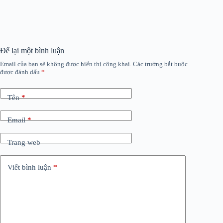
Để lại một bình luận
Email của bạn sẽ không được hiển thị công khai.
Các trường bắt buộc
được đánh dấu
*
Tên
*
Email
*
Trang web
Viết bình luận
*