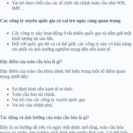
Vai trò then chốt của các tổ chức tài chính toàn cầu như WB,
IMF…
Các công ty xuyên quốc gia có vai trò ngày càng quan trọng
Các công ty này hoạt động ở rất nhiều quốc gia và nắm giữ một
khối lượng tài sản lớn.
Đối với quốc gia đó và cả thế giới, các công ty này có khả năng
chi phối và ảnh hưởng nghiêm trọng đến nền kinh tế.
Đặc điểm của toàn cầu hóa là gì?
Đặc điểm của toàn cầu khóa được thể hiện trong một số điểm quan
trọng dưới đây:
Sự định hình nền kinh tế tri thức.
Toàn cầu hóa tài chính.
Vai trò của các công ty xuyên quốc gia.
Vai trò của chính phủ.
Tác động và ảnh hưởng của toàn cầu hóa là gì?
Đây là xu hướng tất yếu và ngày một được mở rộng, toàn cầu hóa
mang lại nhiều ảnh hưởng nhất định trên nhiều lĩnh vực. Có thể thấy,