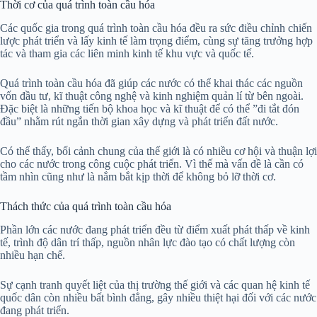
Thời cơ của quá trình toàn cầu hóa
Các quốc gia trong quá trình toàn cầu hóa đều ra sức điều chỉnh chiến
lược phát triển và lấy kinh tế làm trọng điểm, cùng sự tăng trưởng hợp
tác và tham gia các liên minh kinh tế khu vực và quốc tế.
Quá trình toàn cầu hóa đã giúp các nước có thể khai thác các nguồn
vốn đầu tư, kĩ thuật công nghệ và kinh nghiệm quản lí từ bên ngoài.
Đặc biệt là những tiến bộ khoa học và kĩ thuật để có thể ”đi tắt đón
đầu” nhằm rút ngắn thời gian xây dựng và phát triển đất nước.
Có thể thấy, bối cảnh chung của thế giới là có nhiều cơ hội và thuận lợi
cho các nước trong công cuộc phát triển. Vì thế mà vấn đề là cần có
tầm nhìn cũng như là nắm bắt kịp thời để không bỏ lỡ thời cơ.
Thách thức của quá trình toàn cầu hóa
Phần lớn các nước đang phát triển đều từ điểm xuất phát thấp về kinh
tế, trình độ dân trí thấp, nguồn nhân lực đào tạo có chất lượng còn
nhiều hạn chế.
Sự cạnh tranh quyết liệt của thị trường thế giới và các quan hệ kinh tế
quốc dân còn nhiều bất bình đẳng, gây nhiều thiệt hại đối với các nước
đang phát triển.