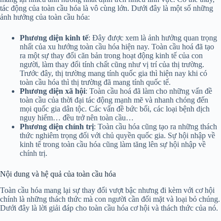
tác động của toàn cầu hóa là vô cùng lớn. Dưới đây là một số những
ảnh hưởng của toàn cầu hóa:
Phương diện kinh tế
: Đây được xem là ảnh hưởng quan trọng
nhất của xu hướng toàn cầu hóa hiện nay. Toàn cầu hoá đã tạo
ra một sự thay đổi căn bản trong hoạt động kinh tế của con
người, làm thay đổi tính chất cũng như vị trí của thị trường.
Trước đây, thị trường mang tính quốc gia thì hiện nay khi có
toàn cầu hóa thì thị trường đã mang tính quốc tế.
Phương diện xã hội
: Toàn cầu hoá đã làm cho những vấn đề
toàn cầu của thời đại tác động mạnh mẽ và nhanh chóng đến
mọi quốc gia dân tộc. Các vấn đề bức bối, các loại bệnh dịch
nguy hiểm… đều trở nên toàn cầu…
Phương diện chính trị
: Toàn cầu hóa cũng tạo ra những thách
thức nghiêm trọng đối với chủ quyền quốc gia. Sự hội nhập về
kinh tế trong toàn cầu hóa cũng làm tăng lên sự hội nhập về
chính trị.
Nội dung và hệ quả của toàn cầu hóa
Toàn cầu hóa mang lại sự thay đổi vượt bậc nhưng đi kèm với cơ hội
chính là những thách thức mà con người cần đối mặt và loại bỏ chúng.
Dưới đây là lời giải đáp cho toàn cầu hóa cơ hội và thách thức của nó.