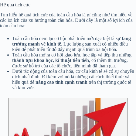
Hệ quả tích cực
Tìm hiểu hệ quả tích cực của toàn cầu hóa là gì cũng như tìm hiểu về
các lợi ích của xu hướng toàn cầu hóa. Dưới đây là một số lợi ích của
toàn cầu hóa:
Toàn cầu hóa đem lại cơ hội phát triển mới đặc biệt là
sự tăng
trưởng mạnh về kinh tế
. Lực lượng sản xuất có nhiều điều
kiện để phát triển từ đó đẩy mạnh quá trình xã hội hóa.
Toàn cầu hóa mở ra cơ hội giao lưu, học tập và tiếp thu những
thành tựu khoa học, kĩ thuật tiên tiến
, có thêm thị trường,
được sự hỗ trợ của các tổ chức, liên minh đã tham gia.
Dưới tác động của toàn cầu hóa, cơ cấu kinh tế sẽ có sự chuyển
dịch nhất định. Đi kèm với nó là những cải cách thiết thực và
hiệu quả để
nâng cao tính cạnh tranh
trên thị trường quốc tế
và khu vực.