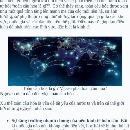
tiên tiến. Nhiều người khi tìm hiểu về sự phát triển của nền kinh tế đã
tự hỏi “toàn cầu hóa là gì?”. Có thể thấy rằng, toàn cầu hóa được xem
như một quá trình tăng lên mạnh mẽ của các mối liên hệ, sự ảnh
hưởng, sự phụ thuộc cũng như những tác động qua lại giữa các khu
vực, quốc gia và các dân tộc trên thế giới. Điều này sẽ giúp tạo điều
kiện để phát triển các lĩnh vực, đặc biệt là kinh tế.
Toàn cầu hóa là gì? Vì sao phải toàn cầu hóa?
Nguyên nhân dẫn đến việc toàn cầu hóa
Xu thế toàn cầu hóa là vấn đề tất yếu của nước ta và trên cả thế giới
bởi những nguyên nhân sau:
Sự tăng trưởng nhanh chóng của nền kinh tế toàn cầu
: Bất
kì quốc gia nào nếu không chịu liên kết, học hỏi sẽ bị thụt lùi lại