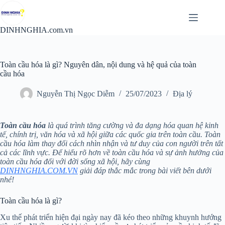
Chuyển
đến
phần
DINHNGHIA.com.vn
nội
dung
Toàn cầu hóa là gì? Nguyên dân, nội dung và hệ quả của toàn
cầu hóa
Nguyễn Thị Ngọc Diễm
25/07/2023
Địa lý
Toàn cầu hóa
là quá trình tăng cường và đa dạng hóa quan hệ kinh
tế, chính trị, văn hóa và xã hội giữa các quốc gia trên toàn cầu. Toàn
cầu hóa làm thay đổi cách nhìn nhận và tư duy của con người trên tất
cả các lĩnh vực. Để hiểu rõ hơn về toàn cầu hóa và sự ảnh hưởng của
toàn cầu hóa đối với đời sống xã hội, hãy cùng
DINHNGHIA.COM.VN
giải đáp thắc mắc trong bài viết bên dưới
nhé!
Toàn cầu hóa là gì?
Xu thế phát triển hiện đại ngày nay đã kéo theo những khuynh hướng