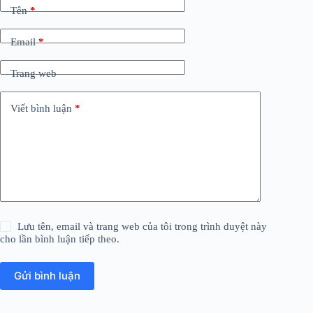
Tên
*
Email
*
Trang web
Viết bình luận
*
Lưu tên, email và trang web của tôi trong trình duyệt này
cho lần bình luận tiếp theo.
Gửi bình luận