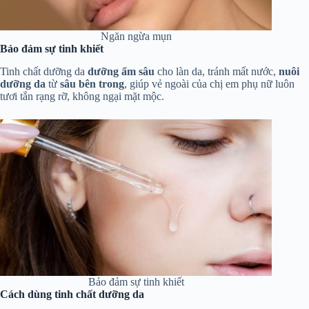
Ngăn ngừa mụn
Bảo đảm sự tinh khiết
Tinh chất dưỡng da
dưỡng ẩm sâu
cho làn da, tránh mất nước,
nuôi
dưỡng da
từ
sâu bên trong
, giúp vẻ ngoài của chị em phụ nữ luôn
tươi tắn rạng rỡ, không ngại mặt mộc.
Bảo đảm sự tinh khiết
Cách dùng tinh chất dưỡng da