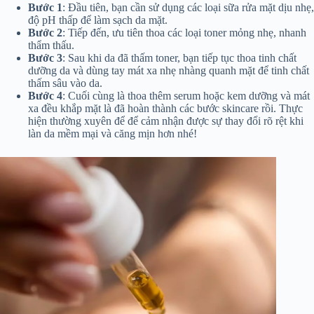
Bước 1
: Đầu tiên, bạn cần sử dụng các loại sữa rửa mặt dịu nhẹ,
độ pH thấp để làm sạch da mặt.
Bước 2
: Tiếp đến, ưu tiên thoa các loại toner mỏng nhẹ, nhanh
thẩm thấu.
Bước 3
: Sau khi da đã thấm toner, bạn tiếp tục thoa tinh chất
dưỡng da và dùng tay mát xa nhẹ nhàng quanh mặt để tinh chất
thấm sâu vào da.
Bước 4
: Cuối cùng là thoa thêm serum hoặc kem dưỡng và mát
xa đều khắp mặt là đã hoàn thành các bước skincare rồi. Thực
hiện thường xuyên để để cảm nhận được sự thay đổi rõ rệt khi
làn da mềm mại và căng mịn hơn nhé!