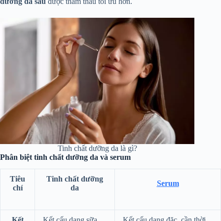
dưỡng da sau
được thẩm thấu tối ưu hơn.
Tinh chất dưỡng da là gì?
Phân biệt tinh chất dưỡng da và serum
Tiêu
Tinh chất dưỡng
Serum
chí
da
Kết
Kết cấu dạng sữa,
Kết cấu dạng đặc, cần thời