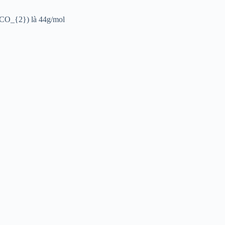
 (CO_{2}) là 44g/mol