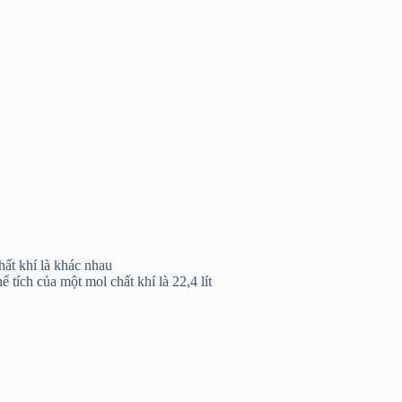
hất khí là khác nhau
ể tích của một mol chất khí là 22,4 lít