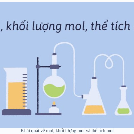
Khái quát về mol, khối lượng mol và thể tích mol