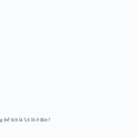
hể tích là 5,6 lít ở đktc?