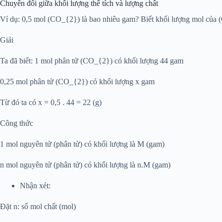
Chuyển đổi giữa khối lượng thể tích và lượng chất
Ví dụ: 0,5 mol (CO_{2}) là bao nhiêu gam? Biết khối lượng mol của
Giải
Ta đã biết: 1 mol phân tử (CO_{2}) có khối lượng 44 gam
0,25 mol phân tử (CO_{2}) có khối lượng x gam
Từ đó ta có x = 0,5 . 44 = 22 (g)
Công thức
1 mol nguyên tử (phân tử) có khối lượng là M (gam)
n mol nguyên tử (phân tử) có khối lượng là n.M (gam)
Nhận xét:
Đặt n: số mol chất (mol)