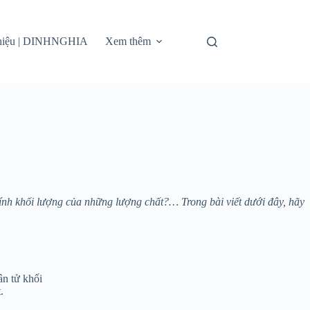
thiệu | DINHNGHIA
Xem thêm
tính khối lượng của những lượng chất?… Trong bài viết dưới đây, hãy
ân tử khối
.