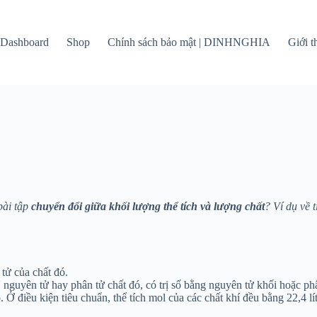
Dashboard
Shop
Chính sách bảo mật | DINHNGHIA
Giới 
bài tập
chuyển đổi giữa khối lượng thể tích và lượng chất
? Ví dụ về 
tử của chất đó.
nguyên tử hay phân tử chất đó, có trị số bằng nguyên tử khối hoặc ph
. Ở điều kiện tiêu chuẩn, thể tích mol của các chất khí đều bằng 22,4 lít