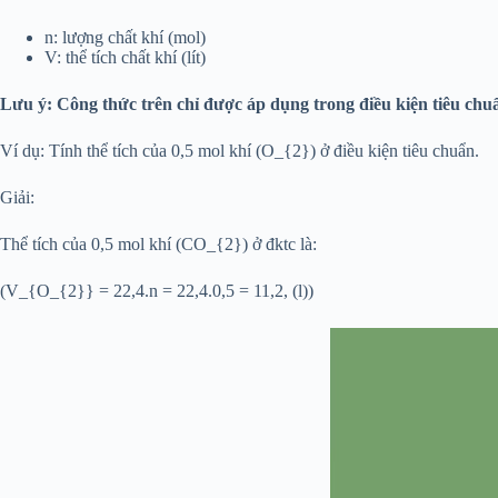
n: lượng chất khí (mol)
V: thể tích chất khí (lít)
Lưu ý: Công thức trên chỉ được áp dụng trong điều kiện tiêu chu
Ví dụ: Tính thể tích của 0,5 mol khí (O_{2}) ở điều kiện tiêu chuẩn.
Giải:
Thể tích của 0,5 mol khí (CO_{2}) ở đktc là:
(V_{O_{2}} = 22,4.n = 22,4.0,5 = 11,2, (l))