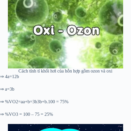
Cách tính tỉ khối hơi của hỗn hợp gồm ozon và oxi
⇒ 4a=12b
⇒ a=3b
⇒ %VO2=aa+b=3b3b+b.100 = 75%
⇒ %VO3 = 100 – 75 = 25%