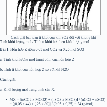
Cách giải bài toán tỉ khối của khí SO2 đối với không khí
Tính khối lượng mol / Tính tỉ khối hơi theo khối lượng mol
Bài 1
: Hỗn hợp Z gồm 0,05 mol CO2 và 0,25 mol SO3
a. Tính khối lượng mol trung bình của hỗn hợp Z
b. Tính tỉ khối của hỗn hợp Z so với khí N2O
Cách giải
:
a. Khối lượng mol trung bình của X:
MX = [(nCO2 x MCO2) + (nSO3 x MSO3)] / (nCO2 + nSO3)
= [(0,05 x 44) + (,25 x 80)] / (0,05 + 0,25) = 74 (g/mol)