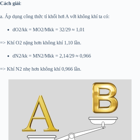
Cách giải
:
a. Áp dụng công thức tỉ khối hơi A với không khí ta có:
dO2/kk = MO2/Mkk = 32/29 ≈ 1,01
=> Khí O2 nặng hơn không khí 1,10 lần.
dN2/kk = MN2/Mkk = 2,14/29 ≈ 0,966
=> Khí N2 nhẹ hơn không khí 0,966 lần.