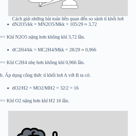
Cách giải những bài toán liên quan đến so sánh tỉ khối hơi
dN2O5/kk = MN2O5/Mkk = 105/29 ≈ 3,72
=> Khí N2O5 nặng hơn không khí 3,72 lần.
dC2H4/kk = MC2H4/Mkk = 28/29 ≈ 0,966
=> Khí C2H4 nhẹ hơn không khí 0,966 lần.
b. Áp dụng công thức tỉ khối hơi A với B ta có:
dO2/H2 = MO2/MH2 = 32/2 = 16
=> Khí O2 nặng hơn khí H2 16 lần.