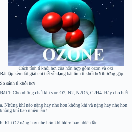
Cách tính tỉ khối hơi của hỗn hợp gồm ozon và oxi
Bài tập kèm lời giải chi tiết về dạng bài tính tỉ khối hơi thường gặp
So sánh tỉ khối hơi
Bài 1
: Cho những chất khí sau: O2, N2, N2O5, C2H4. Hãy cho biết
a. Những khí nào nặng hay nhẹ hơn không khí và nặng hay nhẹ hơn
không khí bao nhiêu lần?
b. Khí O2 nặng hay nhẹ hơn khí hidro bao nhiêu lần.