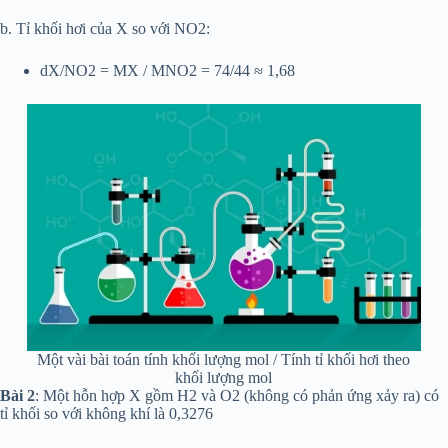
b. Tỉ khối hơi của X so với NO2:
dX/NO2 = MX / MNO2 = 74/44 ≈ 1,68
Một vài bài toán tính khối lượng mol / Tính tỉ khối hơi theo
khối lượng mol
Bài 2
: Một hỗn hợp X gồm H2 và O2 (không có phản ứng xảy ra) có
tỉ khối so với không khí là 0,3276