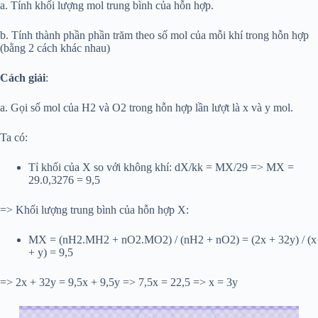
a. Tính khối lượng mol trung bình của hỗn hợp.
b. Tính thành phần phần trăm theo số mol của mỗi khí trong hỗn hợp
(bằng 2 cách khác nhau)
Cách giải
:
a. Gọi số mol của H2 và O2 trong hỗn hợp lần lượt là x và y mol.
Ta có:
Tỉ khối của X so với không khí: dX/kk = MX/29 => MX =
29.0,3276 = 9,5
=> Khối lượng trung bình của hỗn hợp X:
MX = (nH2.MH2 + nO2.MO2) / (nH2 + nO2) = (2x + 32y) / (x
+ y) = 9,5
=> 2x + 32y = 9,5x + 9,5y => 7,5x = 22,5 => x = 3y