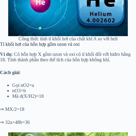
Công thức tính tỉ khối hơi của chất khí A so với heli
Tỉ khối hơi của hỗn hợp gồm ozon và oxi
Ví dụ
: Có hỗn hợp X gồm ozon và oxi có tỉ khối đối với hiđro bằng
18. Tính thành phần theo thể tích của hỗn hợp không khí.
Cách giải
:
Gọi nO2=a
nO3=b
Mà d(X/H2)=18
⇒ MX/2=18
⇒ 32a+48b=36