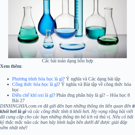
Cấc bài toán dạng hỗn hợp
Xem thêm
:
Phương trình hóa học là gì
? Ý nghĩa và Các dạng bài tập
Công thức hóa học là gì
? Ý nghĩa và Bài tập về công thức hóa
học
Điều chế khí oxi là gì
? Phản ứng phân hủy là gì? – Hóa học 8
Bài 27
DINHNGHIA.com.vn đã gửi đến bạn những thông tin liên quan đến
tỉ
khối hơi là gì
và các công thức tính tỉ khối hơi. Hy vọng rằng bài viết
đã cung cấp cho các bạn những thông tin bổ ích và thú vị. Nếu có bất
kỳ thắc mắc nào các ban hãy bình luận bên dưới để được giải đáp
sớm nhất nhé!