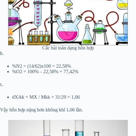
Cấc bài toán dạng hỗn hợp
b.
%N2 = (14/62)x100 = 22,58%
%O2 = 100% – 22,58% = 77,42%
c.
dX/kk = MX / Mkk = 31/29 = 1,06
Vậy hỗn hợp nặng hơn không khí 1,06 lần.