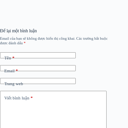
Để lại một bình luận
Email của bạn sẽ không được hiển thị công khai.
Các trường bắt buộc
được đánh dấu
*
Tên
*
Email
*
Trang web
Viết bình luận
*