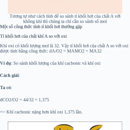
Tương tự như cách tính để so sánh tỉ khối hơi của chất A với
không khí thì chúng ta chỉ cần so sánh số mol
Một số công thức tính tỉ khối hơi thường gặp
Tỉ khối hơi của chất khí A so với oxi
Khí oxi có khối lượng mol là 32. Vậy tỉ khối hơi của chất A so với oxi
được tính bằng công thức: dA/O2 = MAMO2 = MA32
Ví dụ
: So sánh khối lượng của khí cacbonic và khí oxi
Cách giải
:
Ta có
:
dCO2/O2 = 44/32 = 1,375
=> Khí cacbonic nặng hơn khí oxi 1,375 lần.