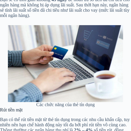
ngân hàng mà không bị áp dụng lãi suất. Sau thời hạn này, ngân hàng
sẽ tính lãi suất số tiền đã chi tiêu như lãi suất cho vay (mức lãi suất tùy
mỗi ngân hàng).
Các chức năng của thẻ tín dụng
Rút tiền mặt
Bạn có thể rút tiền mặt từ thẻ tín dụng trong các nhu cầu khẩn cấp, tuy
nhiên nên hạn chế hành động này tối đa bởi phí rút tiền vô cùng cao.
Thông thường các ngân hàng thu phí là
2% – 4%
số tiền rút, đồng