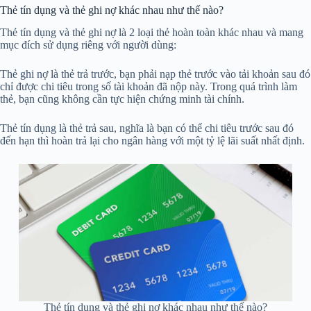
Thẻ tín dụng và thẻ ghi nợ khác nhau như thế nào?
Thẻ tín dụng và thẻ ghi nợ là 2 loại thẻ hoàn toàn khác nhau và mang
mục đích sử dụng riêng với người dùng:
Thẻ ghi nợ là thẻ trả trước, bạn phải nạp thẻ trước vào tải khoản sau đó
chỉ được chi tiêu trong số tài khoản đã nộp này. Trong quá trình làm
thẻ, bạn cũng không cần tực hiện chứng minh tài chính.
Thẻ tín dụng là thẻ trả sau, nghĩa là bạn có thể chi tiêu trước sau đó
đến hạn thì hoàn trả lại cho ngân hàng với một tỷ lệ lãi suất nhất định.
Thẻ tín dụng và thẻ ghi nợ khác nhau như thế nào?