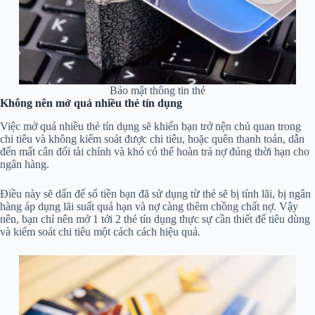
Bảo mật thông tin thẻ
Không nên mở quá nhiều thẻ tín dụng
Việc mở quá nhiều thẻ tín dụng sẽ khiến bạn trở nện chủ quan trong
chi tiêu và không kiểm soát được chi tiêu, hoặc quên thanh toán, dẫn
đến mất cân đối tài chính và khó có thể hoàn trả nợ đúng thời hạn cho
ngân hàng.
Điều này sẽ dấn đế số tiền bạn đã sử dụng từ thẻ sẽ bị tính lãi, bị ngân
hàng áp dụng lãi suất quá hạn và nợ càng thêm chồng chất nợ. Vậy
nên, bạn chỉ nên mở 1 tới 2 thẻ tín dụng thực sự cần thiết để tiêu dùng
và kiểm soát chi tiêu một cách cách hiệu quả.