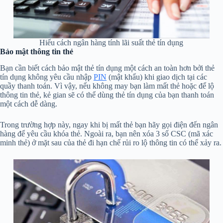
Hiểu cách ngân hàng tính lãi suất thẻ tín dụng
Bảo mật thông tin thẻ
Bạn cần biết cách bảo mật thẻ tín dụng một cách an toàn hơn bởi thẻ
tín dụng không yêu cầu nhập
PIN
(mật khẩu) khi giao dịch tại các
quầy thanh toán. Vì vậy, nếu không may bạn làm mất thẻ hoặc để lộ
thông tin thẻ, kẻ gian sẽ có thể dùng thẻ tín dụng của bạn thanh toán
một cách dễ dàng.
Trong trường hợp này, ngay khi bị mất thẻ bạn hãy gọi điện đến ngân
hàng để yêu cầu khóa thẻ. Ngoài ra, bạn nên xóa 3 số CSC (mã xác
minh thẻ) ở mặt sau của thẻ đi hạn chế rủi ro lộ thông tin có thể xảy ra.