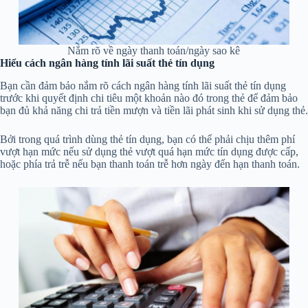
Nắm rõ về ngày thanh toán/ngày sao kê
Hiểu cách ngân hàng tính lãi suất thẻ tín dụng
Bạn cần đảm bảo nắm rõ cách ngân hàng tính lãi suất thẻ tín dụng
trước khi quyết định chi tiêu một khoản nào đó trong thẻ để đảm bảo
bạn đủ khả năng chi trả tiền mượn và tiền lãi phát sinh khi sử dụng thẻ.
Bởi trong quá trình dùng thẻ tín dụng, bạn có thể phải chịu thêm phí
vượt hạn mức nếu sử dụng thẻ vượt quá hạn mức tín dụng được cấp,
hoặc phía trả trễ nếu bạn thanh toán trễ hơn ngày đến hạn thanh toán.