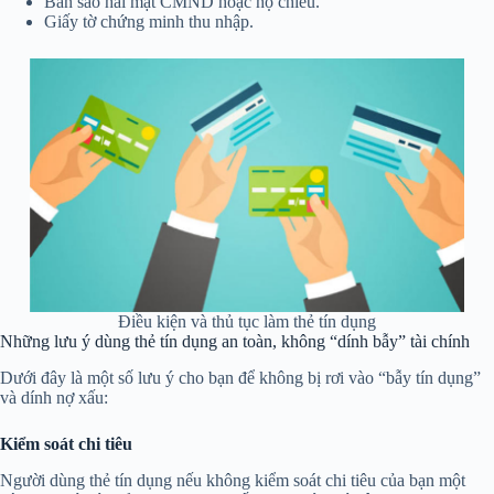
Bản sao hai mặt CMND hoặc hộ chiếu.
Giấy tờ chứng minh thu nhập.
Điều kiện và thủ tục làm thẻ tín dụng
Những lưu ý dùng thẻ tín dụng an toàn, không “dính bẫy” tài chính
Dưới đây là một số lưu ý cho bạn để không bị rơi vào “bẫy tín dụng”
và dính nợ xấu:
Kiểm soát chi tiêu
Người dùng thẻ tín dụng nếu không kiểm soát chi tiêu của bạn một