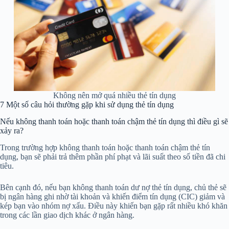
Không nên mở quá nhiều thẻ tín dụng
7
Một số câu hỏi thường gặp khi sử dụng thẻ tín dụng
Nếu không thanh toán hoặc thanh toán chậm thẻ tín dụng thì điều gì sẽ
xảy ra?
Trong trường hợp không thanh toán hoặc thanh toán chậm thẻ tín
dụng, bạn sẽ phải trả thêm phần phí phạt và lãi suất theo số tiền đã chi
tiêu.
Bên cạnh đó, nếu bạn không thanh toán dư nợ thẻ tín dụng, chủ thẻ sẽ
bị ngân hàng ghi nhờ tài khoản và khiến điểm tín dụng (CIC) giảm và
kép bạn vào nhóm nợ xấu. Điều này khiến bạn gặp rất nhiều khó khăn
trong các lần giao dịch khác ở ngân hàng.