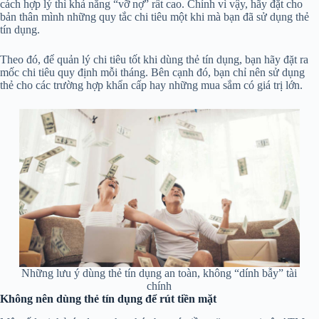
cách hợp lý thì khả năng “vỡ nợ” rất cao. Chính vì vậy, hãy đặt cho
bản thân mình những quy tắc chi tiêu một khi mà bạn đã sử dụng thẻ
tín dụng.
Theo đó, để quản lý chi tiêu tốt khi dùng thẻ tín dụng, bạn hãy đặt ra
mốc chi tiêu quy định mỗi tháng. Bên cạnh đó, bạn chỉ nên sử dụng
thẻ cho các trường hợp khẩn cấp hay những mua sắm có giá trị lớn.
Những lưu ý dùng thẻ tín dụng an toàn, không “dính bẫy” tài
chính
Không nên dùng thẻ tín dụng để rút tiền mặt