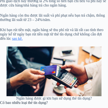
Phí giao dịch này thường là 2% tổng số tiền bạn chi tiêu và phí này sẽ
được cửa hàng/nhà hàng trả cho ngân hàng.
Ngân hàng còn thu được lãi suất và phí phạt nếu bạn trả chậm, thông
thường lãi suất từ 23 – 24%/năm.
Khi bạn rút tiền mặt, ngân hàng sẽ thu phí rút và lãi rất cao tính theo
ngày kể từ ngày bạn rút tiền mặt từ thẻ tín dụng chứ không cần đợi
đến lúc
sao kê.
Ngân hàng được gì khi bạn sử dụng thẻ tín dụng?
Có bao nhiêu loại thẻ tín dụng?