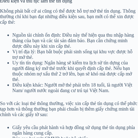
Điều kiện và thủ tục làm thẻ tín dụng
Không phải bất cứ ai cũng có thể được hỗ trợ mở thẻ tín dụng. Thông
thường chỉ khi bạn đạt những điều kiện sau, bạn mới có thể xin được
cấp thẻ:
Nguồn tài chính ổn định: Điều này thể hiện qua thu nhập hàng
tháng của bạn và các tài sản đảm bảo. Bạn cần chứng minh
được điều này khi xin cấp thẻ.
Vị trí địa lý: Bạn bắt buộc phải sinh sống tại khu vực được hỗ
trợ mở thẻ.
Uy tín tín dụng: Ngân hàng sẽ kiểm tra lịch sử tín dựng của
người đăng ký mở thẻ trước khi quyết định cấp thẻ. Nếu bạn
thuộc nhóm nợ xấu thứ 2 trở lên, bạn sẽ khó mà được cấp mở
thẻ.
Điều kiện khác: Người mở thẻ phải trên 18 tuổi, là người Việt
Nam/ người nước ngoài đang cư trú tại Việt Nam.
So với các loại thẻ thông thường, việc xin cấp thẻ tín dụng có thể phức
tạp hơn và thông thường bạn phải chuẩn bị thêm giấy chứng minh tài
chính và các giấy tờ sau:
Giấy yêu cầu phát hành và hợp đồng sử dụng thẻ tín dụng phía
ngân hàng cung cấp.