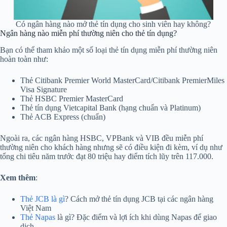
Có ngân hàng nào mở thẻ tín dụng cho sinh viên hay không?
Ngân hàng nào miễn phí thường niên cho thẻ tín dụng?
Bạn có thể tham khảo một số loại thẻ tín dụng miễn phí thường niên
hoàn toàn như:
Thẻ Citibank Premier World MasterCard/Citibank PremierMiles
Visa Signature
Thẻ HSBC Premier MasterCard
Thẻ tín dụng Vietcapital Bank (hạng chuẩn và Platinum)
Thẻ ACB Express (chuẩn)
Ngoài ra, các ngân hàng HSBC, VPBank và VIB đều miễn phí
thường niên cho khách hàng nhưng sẽ có điều kiện đi kèm, ví dụ như
tổng chi tiêu năm trước đạt 80 triệu hay điểm tích lũy trên 117.000.
Xem thêm
:
Thẻ JCB là gì
? Cách mở thẻ tín dụng JCB tại các ngân hàng
Việt Nam
Thẻ Napas
là gì? Đặc điểm và lợi ích khi dùng Napas để giao
dịch