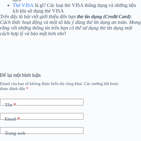
Thẻ VISA
là gì? Các loại thẻ VISA thông dụng và những tiện
ích khi sử dụng thẻ VISA
Trên đây là bài viết giới thiệu đến bạn
thẻ tín dụng (Credit Card)
:
Cách thức hoạt động và một số lưu ý dùng thẻ tín dụng an toàn. Mong
rằng với những thông tin trên bạn có thể sử dụng thẻ tín dụng một
cách hợp lý và bảo mật hơn nhé!
Để lại một bình luận
Email của bạn sẽ không được hiển thị công khai.
Các trường bắt buộc
được đánh dấu
*
Tên
*
Email
*
Trang web