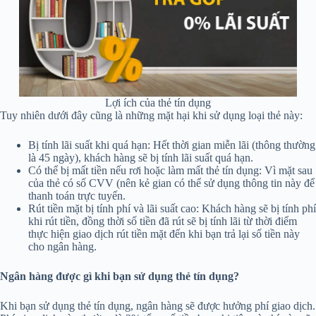
Lợi ích của thẻ tín dụng
Tuy nhiên dưới đây cũng là những mặt hại khi sử dụng loại thẻ này:
Bị tính lãi suất khi quá hạn: Hết thời gian miễn lãi (thông thường
là 45 ngày), khách hàng sẽ bị tính lãi suất quá hạn.
Có thể bị mất tiền nếu rơi hoặc làm mất thẻ tín dụng: Vì mặt sau
của thẻ có số CVV (nên kẻ gian có thể sử dụng thông tin này để
thanh toán trực tuyến.
Rút tiền mặt bị tính phí và lãi suất cao: Khách hàng sẽ bị tính phí
khi rút tiền, đồng thời số tiền đã rút sẽ bị tính lãi từ thời điểm
thực hiện giao dịch rút tiền mặt đến khi bạn trả lại số tiền này
cho ngân hàng.
Ngân hàng được gì khi bạn sử dụng thẻ tín dụng?
Khi bạn sử dụng thẻ tín dụng, ngân hàng sẽ được hưởng phí giao dịch.