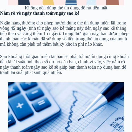
Không nên dùng thẻ tín dụng để rút tiền mặt
Nắm rõ về ngày thanh toán/ngày sao kê
Ngân hàng thường cho phép người dùng thẻ tín dụng miễn lãi trong
vòng
45 ngày
(tính từ ngày sao kê tháng này đến ngày sao kê tháng
tiếp theo và cộng thêm 15 ngày). Trong thời gian này, bạn được phép
thanh toán các khoản đã sử dụng số tiền trong thẻ tín dụng của mình
mà không cần phải trả thêm bất kỳ khoản phí nào khác.
Sau khoảng thời gian miễn lãi bạn sẽ phải trả nợ tín dụng cùng khoản
tiền là lãi suất tính theo số dư nợ của bạn, chính vì vậy, việc nắm rõ
ngày thanh toán/ngày sao kê sẽ giúp bạn thanh toán nợ đúng hạn để
tránh lãi suất phát sinh quá nhiều.