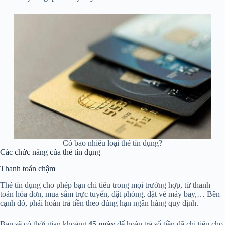
Có bao nhiêu loại thẻ tín dụng?
Các chức năng của thẻ tín dụng
Thanh toán chậm
Thẻ tín dụng cho phép bạn chi tiêu trong mọi trường hợp, từ thanh
toán hóa đơn, mua sắm trực tuyến, đặt phòng, đặt vé máy bay,… Bên
cạnh đó, phải hoàn trả tiền theo đúng hạn ngân hàng quy định.
Bạn sẽ có thời gian khoảng
45 ngày
để hoàn trả số tiền đã chi tiêu cho