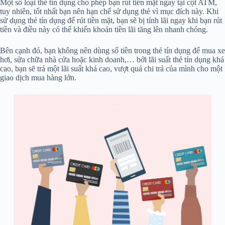
Một số loại thẻ tín dụng cho phép bạn rút tiền mặt ngay tại cột ATM,
tuy nhiên, tốt nhất bạn nên hạn chế sử dụng thẻ vì mục đích này. Khi
sử dụng thẻ tín dụng để rút tiền mặt, bạn sẽ bị tính lãi ngay khi bạn rút
tiền và điều này có thể khiến khoản tiền lãi tăng lên nhanh chóng.
Bên cạnh đó, bạn không nên dùng số tiền trong thẻ tín dụng để mua xe
hơi, sửa chữa nhà cửa hoặc kinh doanh,… bởi lãi suất thẻ tín dụng khá
cao, bạn sẽ trả một lãi suất khá cao, vượt quá chi trả của mình cho một
giao dịch mua hàng lớn.