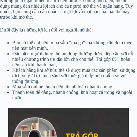
Không phải ngẫu nhiên mà trở nên được sử dụng phổ biến, thẻ tín
dụng mang đến nhiều lợi ích cho cả người mở thẻ và ngân hàng. Tuy
nhiên, bạn cũng cần cân nhắc cả mặt lợi và mặt hại của loại thẻ này
trước khi mở thẻ.
Dưới đây là những lợi ích đối với người mở thẻ:
Bạn có thể chi tiêu, mua sắm “thả ga” mà không cần đem theo
tiền mặt bên mình.
Đặc biệt, người dùng thẻ tín dụng thường được tiếp cận với rất
nhiều chương trình ưu đãi lớn cho chủ thẻ: Trả góp 0%, hoàn
tiền sau khi thanh toán,…
Khách hàng khi sở hữu thẻ sẽ được mua các sản phẩm, sử dụng
dịch vụ giải trí, mua sắm với mức giá thấp hơn nhiều so với
thông thường.
Mua sắm online thuận tiện, thanh toán nhanh chóng.
Thanh toán dễ dàng, nhanh chóng, linh hoạt cả trong và ngoài
nước.