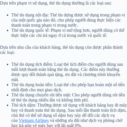
Dựa trên phạm vi sử dụng, thẻ tín dụng thường là các loại sau:
Thẻ tín dụng nội địa: Thẻ tín dựng được sử dụng trong phạm vi
của một quốc gia nào đó, cho phép người dùng thực hiện các
thanh toán trong phạm vi trong nước.
Thẻ tín dụng quốc tế: Phạm vi mở rộng hơn, người dùng có thể
thực hiện các chi trả ngay ở cả trong nước và quốc tế.
Dựa trên nhu cầu của khách hàng, thẻ tín dụng còn được phân thành
các loại:
Thẻ tín dụng tích điểm: Loại thẻ tích điểm cho người dùng sau
mỗi lượt thanh toán bằng thẻ tín dụng. Các điểm này thường
được quy đổi thành quà tặng, ưu đãi và chương trình khuyến
mãi.
Thẻ tín dụng hoàn tiền: Loại thẻ cho phép bạn hoàn một số tiền
nhất định cho mọi giao dịch.
Thẻ tín dụng chuyên rút tiền mặt: Cho phép người dùng rút tiền
từ thẻ tín dụng nhiều lần và không tính phí.
Thẻ tích dặm: Thường được sử dụng với khách hàng hay đi máy
bay và thanh toán thẻ tín dụng. Sau mỗi lần thanh toán tích dặm,
chủ thẻ có thể sử dụng số dặm bay này để đổi các dịch vụ
của
Vietnam Airlines
và những ưu đãi như dịch vụ phòng chờ
hay trả góp vé máy bay với lãi suất 0%.