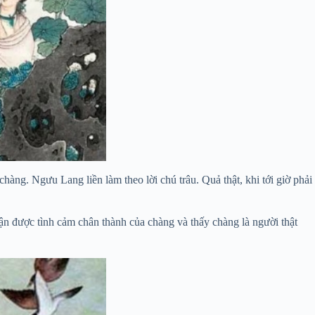
hàng. Ngưu Lang liền làm theo lời chú trâu. Quả thật, khi tới giờ phải
ận được tình cảm chân thành của chàng và thấy chàng là người thật