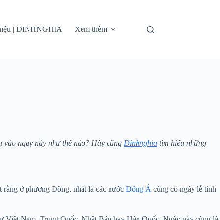
thiệu | DINHNGHIA
Xem thêm
gia vào ngày này như thế nào? Hãy cũng
Dinhnghia
tìm hiểu những
iết rằng ở phương Đông, nhất là các nước
Đông Á
cũng có ngày lễ tình
hư Việt Nam, Trung Quốc, Nhật Bản hay Hàn Quốc. Ngày này cũng là