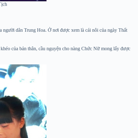
Tịch
ủa người dân Trung Hoa. Ở nơi được xem là cái nôi của ngày Thất
n sự khéo của bản thân, cầu nguyện cho nàng Chức Nữ mong lấy được