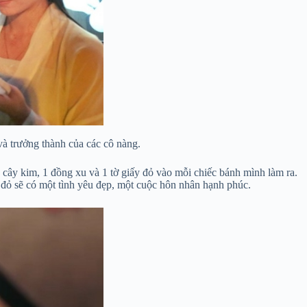
và trưởng thành của các cô nàng.
 cây kim, 1 đồng xu và 1 tờ giấy đỏ vào mỗi chiếc bánh mình làm ra.
 đỏ sẽ có một tình yêu đẹp, một cuộc hôn nhân hạnh phúc.