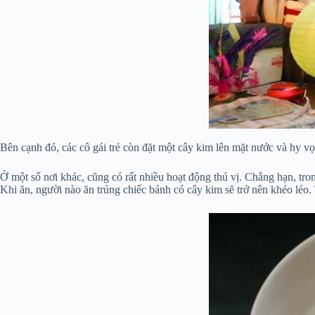
Bên cạnh đó, các cô gái trẻ còn đặt một cây kim lên mặt nước và hy v
Ở một số nơi khác, cũng có rất nhiều hoạt động thú vị. Chẳng hạn, tr
Khi ăn, người nào ăn trúng chiếc bánh có cây kim sẽ trở nên khéo léo