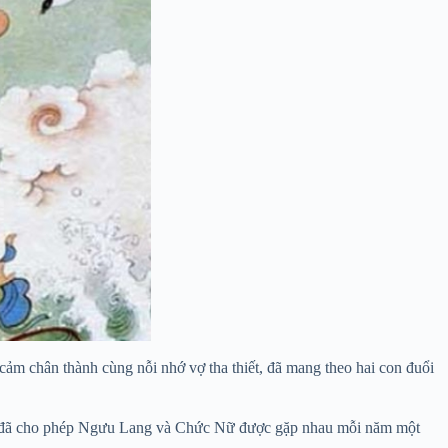
 cảm chân thành cùng nỗi nhớ vợ tha thiết, đã mang theo hai con đuổi
u đã cho phép Ngưu Lang và Chức Nữ được gặp nhau mỗi năm một