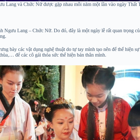
u Lang và Chức Nữ được gặp nhau mỗi năm một lần vào ngày Thất 
ình Ngưu Lang – Chức Nữ. Do đó, đây là một ngày lễ rất quan trọng c
ộng.
 trưng bày các vật dụng nghệ thuật do tự tay mình tạo nên để thể hiệ
 thùa,… để các cô gái thỏa sức thể hiện bản thân mình.