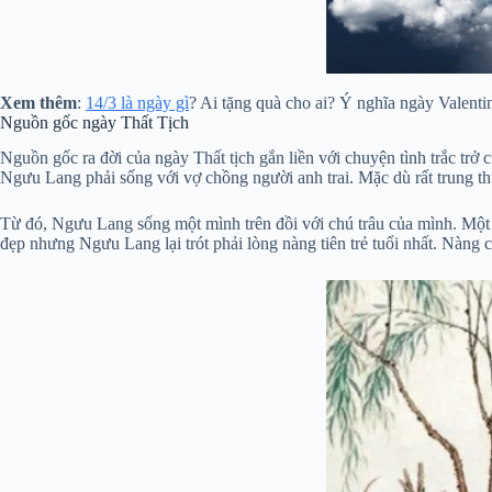
Xem thêm
:
14/3 là ngày gì
? Ai tặng quà cho ai? Ý nghĩa ngày Valenti
Nguồn gốc ngày Thất Tịch
Nguồn gốc ra đời của ngày Thất tịch gắn liền với chuyện tình trắc t
Ngưu Lang phải sống với vợ chồng người anh trai. Mặc dù rất trung th
Từ đó, Ngưu Lang sống một mình trên đồi với chú trâu của mình. Một l
đẹp nhưng Ngưu Lang lại trót phải lòng nàng tiên trẻ tuổi nhất. Nàng