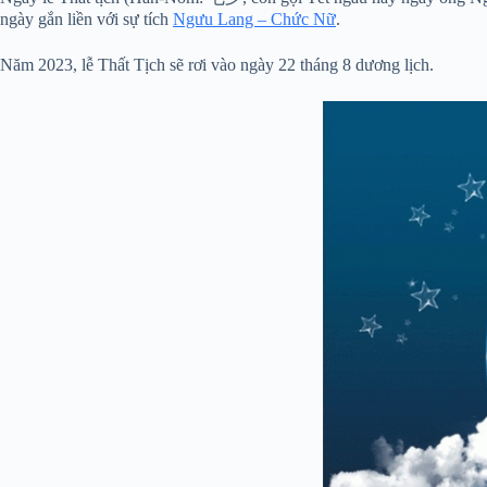
ngày gắn liền với sự tích
Ngưu Lang – Chức Nữ
.
Năm 2023, lễ Thất Tịch sẽ rơi vào ngày 22 tháng 8 dương lịch.