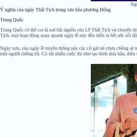
Ngư
Ý nghĩa của ngày Thất Tịch trong văn hóa phương Đông
Trung Quốc
Trung Quốc có thể coi là nơi bắt nguồn của Lễ Thất Tịch và chuyện t
Tịch, mọi hoạt động xoay quanh ngày lễ này đều diễn ra hết sức sôi đ
Ngày xưa, vào ngày lễ truyền thống này các cô gái trẻ chưa chồng sẽ
một người chồng tốt. Có rất nhiều cuộc thi như tạo hình dưa hấu, thêu