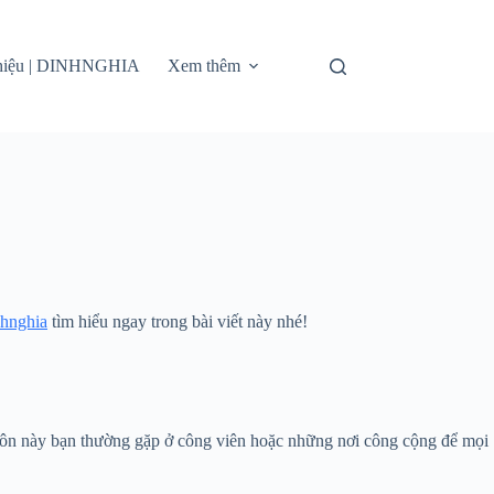
thiệu | DINHNGHIA
Xem thêm
hnghia
tìm hiểu ngay trong bài viết này nhé!
ộ môn này bạn thường gặp ở công viên hoặc những nơi công cộng để mọi