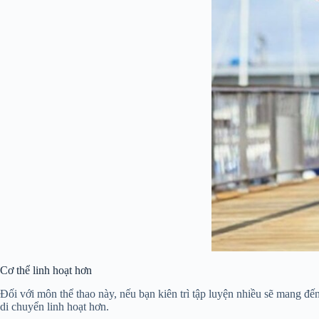
Cơ thể linh hoạt hơn
Đối với môn thể thao này, nếu bạn kiên trì tập luyện nhiều sẽ mang đến
di chuyển linh hoạt hơn.