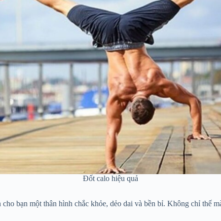
Đốt calo hiệu quả
 cho bạn một thân hình chắc khỏe, dẻo dai và bền bỉ. Không chỉ thế m