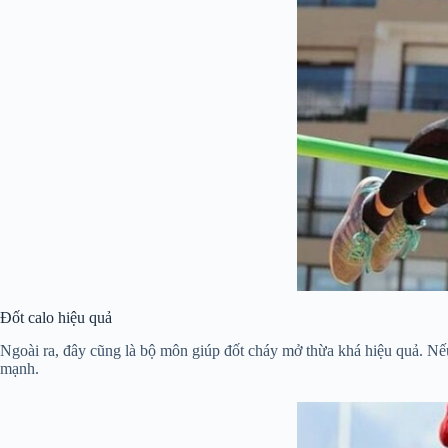
Đốt calo hiệu quả
Ngoài ra, đây cũng là bộ môn giúp đốt cháy mở thừa khá hiệu quả. Nếu
mạnh.