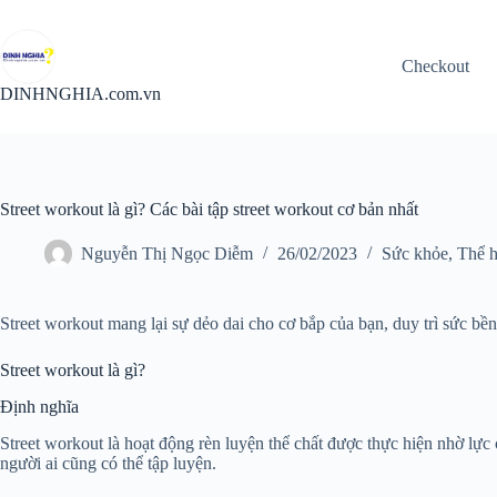
Chuyển
đến
phần
Checkout
nội
dung
DINHNGHIA.com.vn
Street workout là gì? Các bài tập street workout cơ bản nhất
Nguyễn Thị Ngọc Diễm
26/02/2023
Sức khỏe
,
Thể 
Street workout mang lại sự dẻo dai cho cơ bắp của bạn, duy trì sức b
Street workout là gì?
Định nghĩa
Street workout là hoạt động rèn luyện thể chất được thực hiện nhờ l
người ai cũng có thể tập luyện.