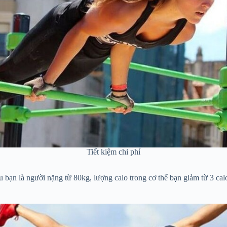
Tiết kiệm chi phí
 bạn là người nặng từ 80kg, lượng calo trong cơ thể bạn giảm từ 3 cal