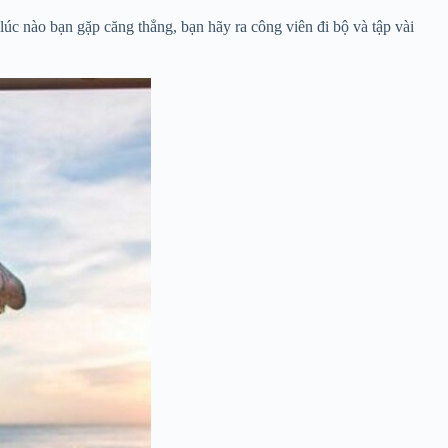
lúc nào bạn gặp căng thẳng, bạn hãy ra công viên đi bộ và tập vài