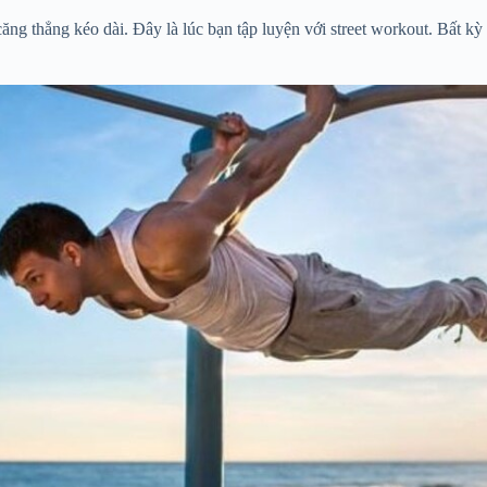
ng thẳng kéo dài. Đây là lúc bạn tập luyện với street workout. Bất kỳ 