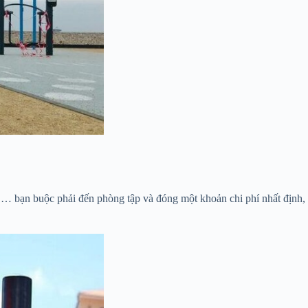
,… bạn buộc phải đến phòng tập và đóng một khoản chi phí nhất định,