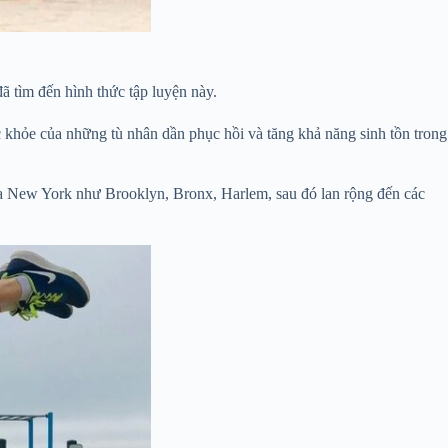
ã tìm đến hình thức tập luyện này.
c khỏe của những tù nhân dần phục hồi và tăng khả năng sinh tồn trong
ủa New York như Brooklyn, Bronx, Harlem, sau đó lan rộng đến các