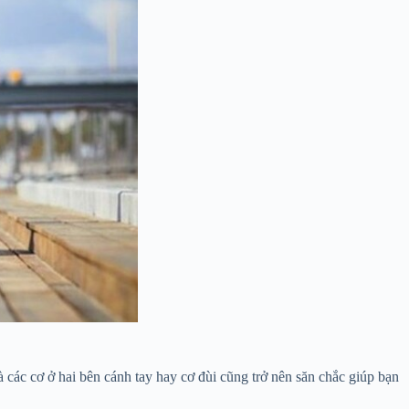
à các cơ ở hai bên cánh tay hay cơ đùi cũng trở nên săn chắc giúp bạn