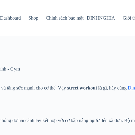
Dashboard
Shop
Chính sách bảo mật | DINHNGHIA
Giới 
hình - Gym
ền và tăng sức mạnh cho cơ thể. Vậy
street workout là gì
, hãy cùng
Din
ực chống đỡ hai cánh tay kết hợp với cơ bắp nâng người lên xà đơn. B