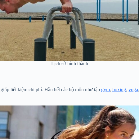
Lịch sử hình thành
giúp tiết kiệm chi phí. Hầu hết các bộ môn như tập
gym
,
boxing
,
yoga