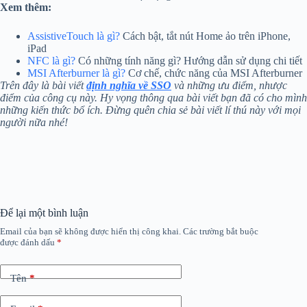
Xem thêm:
AssistiveTouch là gì?
Cách bật, tắt nút Home ảo trên iPhone,
iPad
NFC là gì?
Có những tính năng gì? Hướng dẫn sử dụng chi tiết
MSI Afterburner là gì?
Cơ chế, chức năng của MSI Afterburner
Trên đây là bài viết
định nghĩa về SSO
và những ưu điểm, nhược
điểm của công cụ này. Hy vọng thông qua bài viết bạn đã có cho mình
những kiến thức bổ ích. Đừng quên chia sẻ bài viết lí thú này với mọi
người nữa nhé!
Để lại một bình luận
Email của bạn sẽ không được hiển thị công khai.
Các trường bắt buộc
được đánh dấu
*
Tên
*