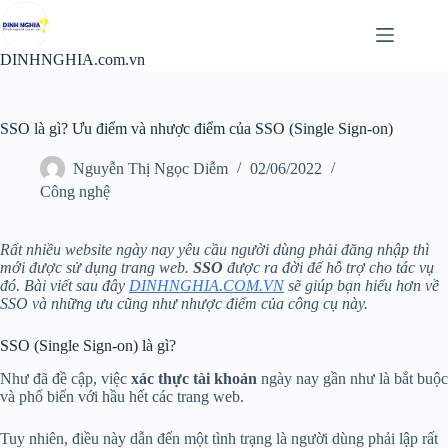
Chuyển
đến
phần
DINHNGHIA.com.vn
nội
dung
SSO là gì? Ưu điểm và nhược điểm của SSO (Single Sign-on)
Nguyễn Thị Ngọc Diễm
02/06/2022
Công nghệ
Rất nhiều website ngày nay yêu cầu người dùng phải đăng nhập thì
mới được sử dụng trang web.
SSO
được ra đời để hỗ trợ cho tác vụ
đó. Bài viết sau đây
DINHNGHIA.COM.VN
sẽ giúp bạn hiểu hơn về
SSO và những ưu cũng như nhược điểm của công cụ này.
SSO (Single Sign-on) là gì?
Như đã đề cập, việc
xác thực tài khoản
ngày nay gần như là bắt buộc
và phổ biến với hầu hết các trang web.
Tuy nhiên, điều này dẫn đến một tình trạng là người dùng phải lập rất