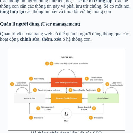
Các thông tin người dùng như tên, họ,… sẽ
dễ bị trùng lặp
. Các hệ
thống con cần các thông tin này và phải lưu trữ chúng. Sẽ có một nơi
tổng hợp lại
các thông tin này và trao đổi với hệ thống con
Quản lí người dùng (User management)
Quản trị viên của trang web có thể quản lí người dùng thông qua các
hoạt động
chỉnh sửa
,
thêm
,
xóa
ở hệ thống con.