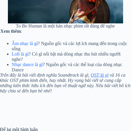
To Be Human là một bản nhạc phim rất đáng để nghe
Xem thêm
:
Âm nhạc là gì
? Nguồn gốc và các lợi ích mang đến trong cuộc
sống
Lofi là gì
? Có gì nổi bật mà dòng nhạc thu hút nhiều người
nghe?
Nhạc dance là gì
? Nguồn gốc và các thể loại của dòng nhạc
Dance
Trên đây là bài viết định nghĩa Soundtrack là gì,
OST là gì
và 16 ca
khúc OST phim kinh điển, hay nhất. Hy vọng bài viết sẽ cung cấp
những kiến thức hữu ích đến bạn về thuật ngữ này. Nếu bài viết bổ ích
hãy chia sẻ đến bạn bè nhé!
Để lại một bình luận