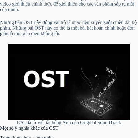
video giới thiệu chính thức để giới thiệu cho các sản phẩm sắp ra mắt
của mình.
Những bản OST này đóng vai trò là nhạc nền xuyên suốt chiều dài bộ
phim. Những bài OST này có thể là một bài hát hoàn chỉnh hoặc đơn
giản là một giai điệu không lời.
OST là từ viết tắt tiếng Anh của Original SoundTrack
Một số ý nghĩa khác của OST
Trong khoa học, công nghệ