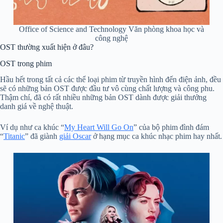
Office of Science and Technology Văn phòng khoa học và
công nghệ
OST thường xuất hiện ở đâu?
OST trong phim
Hầu hết trong tất cả các thể loại phim từ truyền hình đến điện ảnh, đều
sẽ có những bản OST được đầu tư vô cùng chất lượng và công phu.
Thậm chí, đã có rất nhiều những bản OST dành được giải thưởng
danh giá về nghệ thuật.
Ví dụ như ca khúc “
My Heart Will Go On
” của bộ phim đình đám
“
Titanic
” đã giành
giải Oscar
ở hạng mục ca khúc nhạc phim hay nhất.