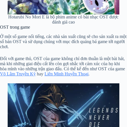
Hotarubi No Mori E là bộ phim anime có bài nhạc OST được
đánh giá cao
OST trong game
Ở một số game nổi tiếng, các nhà sản xuất cũng sẽ cho sản xuất ra một
số bản OST và sử dụng chúng với mục đích quảng bá game tới người
chơi.
Đối với game thủ, OST của game không chỉ đơn thuần là một bài hát,
mà khi những giai điệu cất lên còn gợi nhắc tới cảm xúc của họ khi
hòa mình vào những trận giao đấu. Có thể kể đến như OST của game
Võ Lâm Truyền Kỳ
hay
Liên Minh Huyền Thoại
.