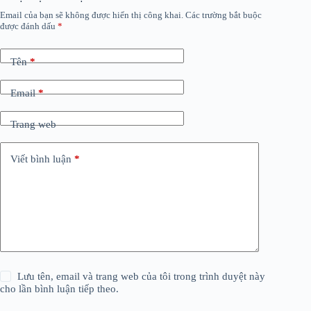
Email của bạn sẽ không được hiển thị công khai.
Các trường bắt buộc
được đánh dấu
*
Tên
*
Email
*
Trang web
Viết bình luận
*
Lưu tên, email và trang web của tôi trong trình duyệt này
cho lần bình luận tiếp theo.