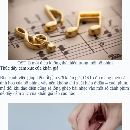
OST là một điều không thể thiếu trong mỗi bộ phim
Thúc đẩy cảm xúc của khán giả
Bên cạnh việc giúp kết nối gần với khán giả, OST còn mang theo cả
tinh hoa của bộ phim, vậy nên không chỉ xuất hiện ở đầu – cuối phim,
mà đôi khi đạo diễn cũng sẽ lồng ghép bài nhạc vào một số cảnh phim
để đẩy cảm xúc của khán giả lên cao trào.