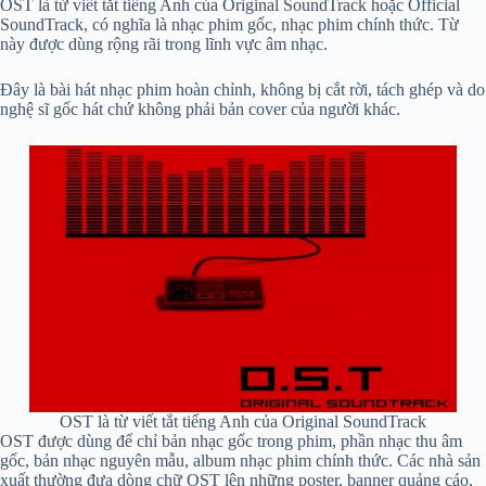
OST là từ viết tắt tiếng Anh của Original SoundTrack hoặc Official
SoundTrack, có nghĩa là nhạc phim gốc, nhạc phim chính thức. Từ
này được dùng rộng rãi trong lĩnh vực âm nhạc.
Đây là bài hát nhạc phim hoàn chỉnh, không bị cắt rời, tách ghép và do
nghệ sĩ gốc hát chứ không phải bản cover của người khác.
OST là từ viết tắt tiếng Anh của Original SoundTrack
OST được dùng để chỉ bản nhạc gốc trong phim, phần nhạc thu âm
gốc, bản nhạc nguyên mẫu, album nhạc phim chính thức. Các nhà sản
xuất thường đưa dòng chữ OST lên những poster, banner quảng cáo,