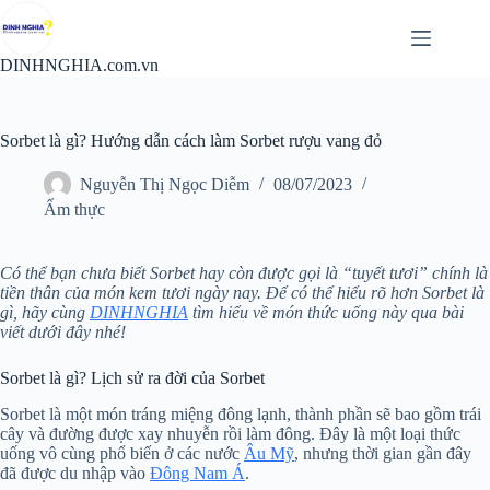
Chuyển
đến
phần
DINHNGHIA.com.vn
nội
dung
Sorbet là gì? Hướng dẫn cách làm Sorbet rượu vang đỏ
Nguyễn Thị Ngọc Diễm
08/07/2023
Ẩm thực
Có thể bạn chưa biết Sorbet hay còn được gọi là “tuyết tươi” chính là
tiền thân của món kem tươi ngày nay. Để có thể hiểu rõ hơn Sorbet là
gì, hãy cùng
DINHNGHIA
tìm hiểu về món thức uống này qua bài
viết dưới đây nhé!
Sorbet là gì? Lịch sử ra đời của Sorbet
Sorbet là một món tráng miệng đông lạnh, thành phần sẽ bao gồm trái
cây và đường được xay nhuyễn rồi làm đông. Đây là một loại thức
uống vô cùng phổ biến ở các nước
Âu Mỹ
, nhưng thời gian gần đây
đã được du nhập vào
Đông Nam Á
.