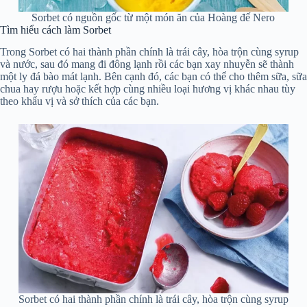
Sorbet có nguồn gốc từ một món ăn của Hoàng đế Nero
Tìm hiểu cách làm Sorbet
Trong Sorbet có hai thành phần chính là trái cây, hòa trộn cùng syrup
và nước, sau đó mang đi đông lạnh rồi các bạn xay nhuyễn sẽ thành
một ly đá bào mát lạnh. Bên cạnh đó, các bạn có thể cho thêm sữa, sữa
chua hay rượu hoặc kết hợp cùng nhiều loại hương vị khác nhau tùy
theo khẩu vị và sở thích của các bạn.
Sorbet có hai thành phần chính là trái cây, hòa trộn cùng syrup