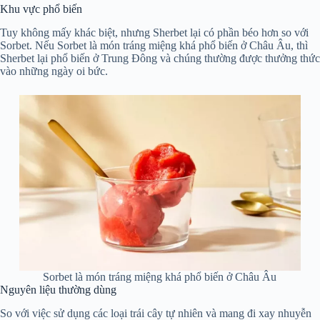
Khu vực phổ biến
Tuy không mấy khác biệt, nhưng Sherbet lại có phần béo hơn so với
Sorbet. Nếu Sorbet là món tráng miệng khá phổ biến ở Châu Âu, thì
Sherbet lại phổ biến ở Trung Đông và chúng thường được thưởng thức
vào những ngày oi bức.
Sorbet là món tráng miệng khá phổ biến ở Châu Âu
Nguyên liệu thường dùng
So với việc sử dụng các loại trái cây tự nhiên và mang đi xay nhuyễn