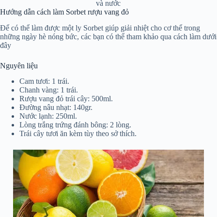
và nước
Hướng dẫn cách làm Sorbet rượu vang đỏ
Để có thể làm được một ly Sorbet giúp giải nhiệt cho cơ thể trong
những ngày hè nóng bức, các bạn có thể tham khảo qua cách làm dưới
đây
Nguyên liệu
Cam tươi: 1 trái.
Chanh vàng: 1 trái.
Rượu vang đỏ trái cây: 500ml.
Đường nâu nhạt: 140gr.
Nước lạnh: 250ml.
Lòng trắng trứng đánh bông: 2 lòng.
Trái cây tươi ăn kèm tùy theo sở thích.