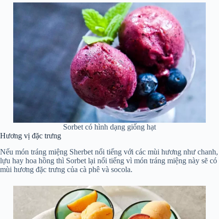
Sorbet có hình dạng giống hạt
Hương vị đặc trưng
Nếu món tráng miệng Sherbet nổi tiếng với các mùi hương như chanh,
lựu hay hoa hồng thì Sorbet lại nổi tiếng vì món tráng miệng này sẽ có
mùi hương đặc trưng của cà phê và socola.