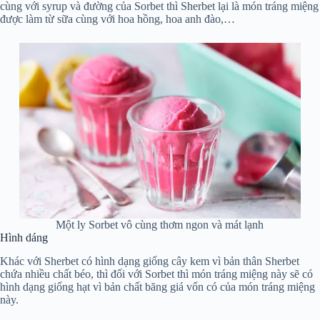
cùng với syrup và đường của Sorbet thì Sherbet lại là món tráng miệng
được làm từ sữa cùng với hoa hồng, hoa anh đào,…
Một ly Sorbet vô cùng thơm ngon và mát lạnh
Hình dáng
Khác với Sherbet có hình dạng giống cây kem vì bản thân Sherbet
chứa nhiều chất béo, thì đối với Sorbet thì món tráng miệng này sẽ có
hình dạng giống hạt vì bản chất băng giá vốn có của món tráng miệng
này.