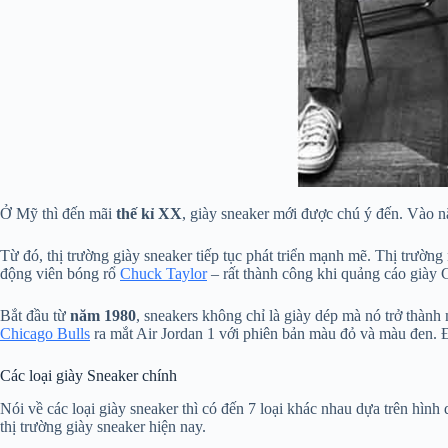
Ở Mỹ thì đến mãi
thế kỉ XX
, giày sneaker mới được chú ý đến. Vào
Từ đó, thị trường giày sneaker tiếp tục phát triển mạnh mẽ. Thị trườn
động viên bóng rổ
Chuck Taylor
– rất thành công khi quảng cáo giày C
Bắt đầu từ
năm 1980
, sneakers không chỉ là giày dép mà nó trở thành
Chicago Bulls
ra mắt Air Jordan 1 với phiên bản màu đỏ và màu đen. Đ
Các loại giày Sneaker chính
Nói về các loại giày sneaker thì có đến 7 loại khác nhau dựa trên hìn
thị trường giày sneaker hiện nay.