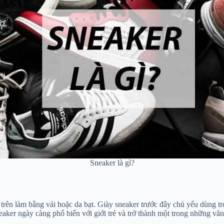
Sneaker là gì?
trên làm bằng vải hoặc da bạt. Giày sneaker trước đây chủ yếu dùng tr
ker ngày càng phổ biến với giới trẻ và trở thành một trong những văn h