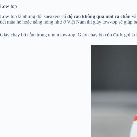
Low-top
Low-top là những đôi sneakers có
độ cao không qua mắt cá chân
và 
tiết mùa hè hoặc nắng nóng như ở Việt Nam thì giày low-top sẽ giúp b
Giày chạy bộ nằm trong nhóm low-top. Giày chạy bộ còn được gọi là 