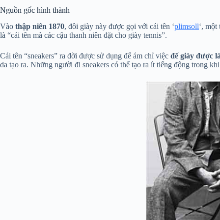
Nguồn gốc hình thành
Vào
thập niên 1870
, đôi giày này được gọi với cái tên ‘
plimsoll
‘, một
là “cái tên mà các cậu thanh niên đặt cho giày tennis”.
Cái tên “sneakers” ra đời được sử dụng để ám chỉ việc
đế giày được l
da tạo ra. Những người đi sneakers có thể tạo ra ít tiếng động trong k