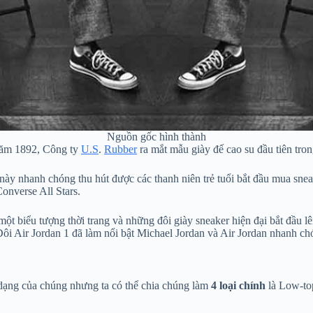
Nguồn gốc hình thành
 năm 1892, Công ty
U.S
.
Rubber
ra mắt mẫu giày đế cao su đầu tiên tron
g này nhanh chóng thu hút được các thanh niên trẻ tuổi bắt đầu mua sn
onverse All Stars.
 một biểu tượng thời trang và những đôi giày sneaker hiện đại bắt đầu 
ôi Air Jordan 1 đã làm nổi bật Michael Jordan và Air Jordan nhanh ch
h dạng của chúng nhưng ta có thể chia chúng làm
4 loại chính
là Low-top