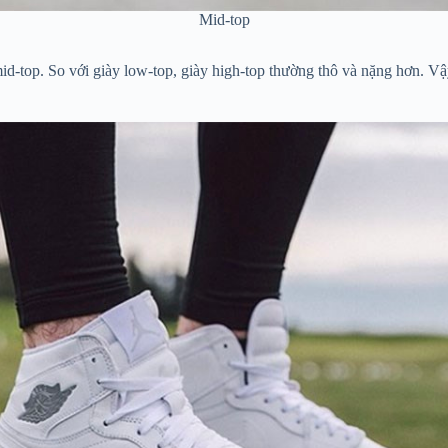
Mid-top
id-top. So với giày low-top, giày high-top thường thô và nặng hơn. V