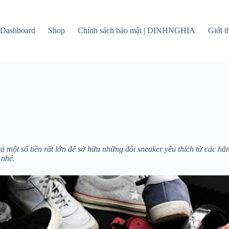
Dashboard
Shop
Chính sách bảo mật | DINHNGHIA
Giới 
ả một số tiền rất lớn để sở hữu những đôi sneaker yêu thích từ các hã
 nhé.