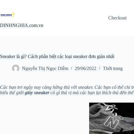
Chuyển
đến
phần
Checkout
nội
dung
DINHNGHIA.com.vn
Sneaker là gì? Cách phân biệt các loại sneaker đơn giản nhất
Nguyễn Thị Ngọc Diễm
29/06/2022
Thời trang
Các bạn trẻ ngày nay càng hứng thú với sneaker. Các bạn có thể chi tr
hiểu thế giới
giày sneaker
có gì thú vị mà các bạn lại thích thú đến thế