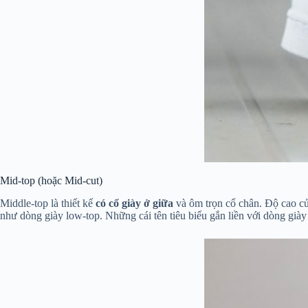
Mid-top (hoặc Mid-cut)
Middle-top là thiết kế
có cổ giày ở giữa
và ôm trọn cổ chân. Độ cao c
như dòng giày low-top. Những cái tên tiêu biểu gắn liền với dòng gi