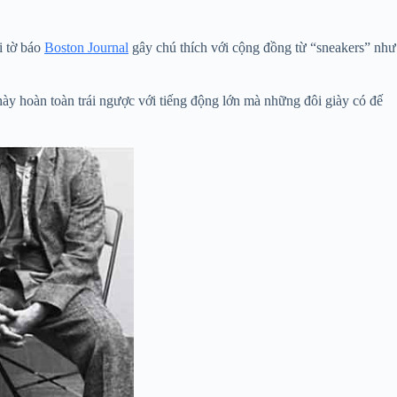
i tờ báo
Boston Journal
gây chú thích với cộng đồng từ “sneakers” như
 này hoàn toàn trái ngược với tiếng động lớn mà những đôi giày có đế