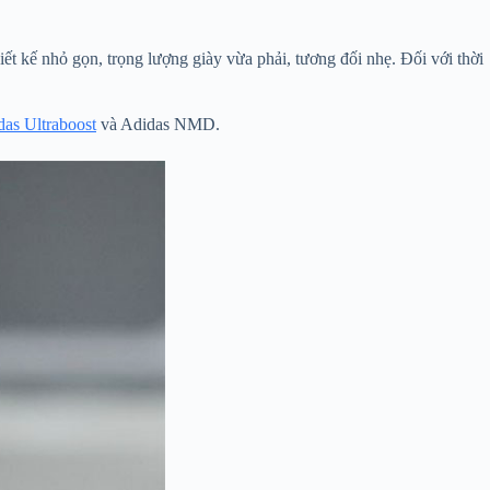
t kế nhỏ gọn, trọng lượng giày vừa phải, tương đối nhẹ. Đối với thời
das Ultraboost
và Adidas NMD.