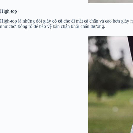
High-top
High-top là những đôi giày
có cổ
che đi mắt cá chân và cao hơn giày m
như chơi bóng rổ để bảo vệ bàn chân khỏi chấn thương.