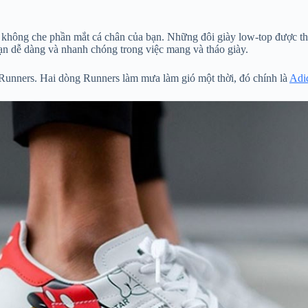
không che phần mắt cá chân của bạn. Những đôi giày low-top được thiế
ạn dễ dàng và nhanh chóng trong việc mang và tháo giày.
Runners. Hai dòng Runners làm mưa làm gió một thời, đó chính là
Adi