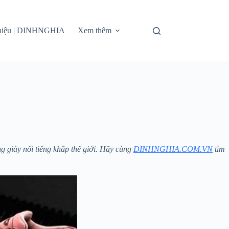
thiệu | DINHNGHIA
Xem thêm
ng giày nổi tiếng khắp thế giới. Hãy cùng
DINHNGHIA.COM.VN
tìm