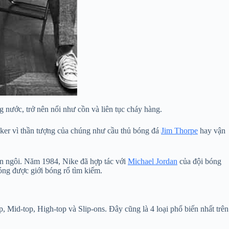
g nước, trở nên nổi như cồn và liên tục cháy hàng.
eaker vì thần tượng của chúng như cầu thủ bóng đá
Jim Thorpe
hay vận
lên ngôi. Năm 1984, Nike đã hợp tác với
Michael Jordan
của đội bóng
óng được giới bóng rổ tìm kiếm.
, Mid-top, High-top và Slip-ons. Đây cũng là 4 loại phổ biến nhất trên