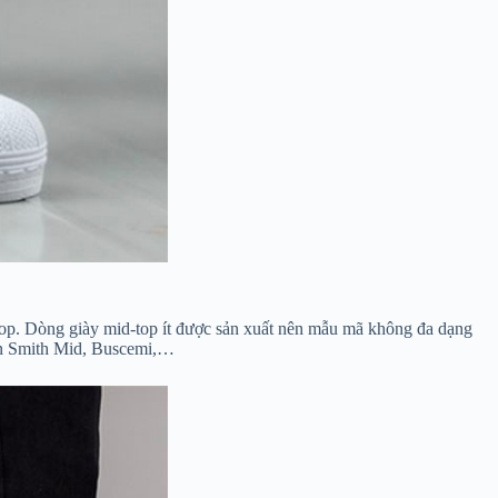
op. Dòng giày mid-top ít được sản xuất nên mẫu mã không đa dạng
tan Smith Mid, Buscemi,…