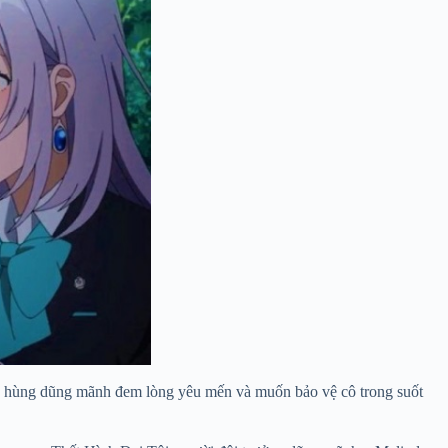
nh hùng dũng mãnh đem lòng yêu mến và muốn bảo vệ cô trong suốt