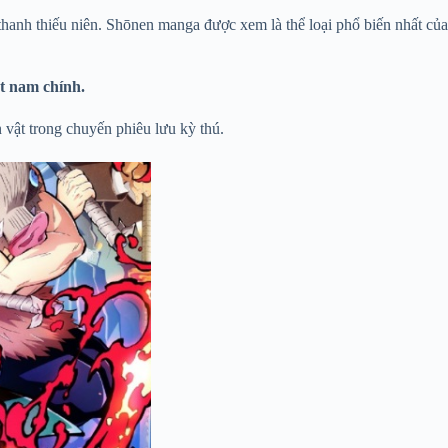
hanh thiếu niên. Shōnen manga được xem là thể loại phổ biến nhất của
t nam chính.
 vật trong chuyến phiêu lưu kỳ thú.