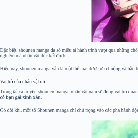
Đặc biệt, shounen manga đa số miêu tả hành trình vượt qua những chôn
nghiệm mà nhân vật đúc kết được.
Hiện nay, shounen manga vẫn là một thể loại được ưa chuộng và hầu hế
Vai trò của nhân vật nữ
Trong tất cả truyện shounen manga, nhân vật nam sẽ đóng vai trò quan
cô bạn gái xinh xắn
.
Có đôi khi, một số Shounen manga chỉ chú trọng vào các pha hành độn