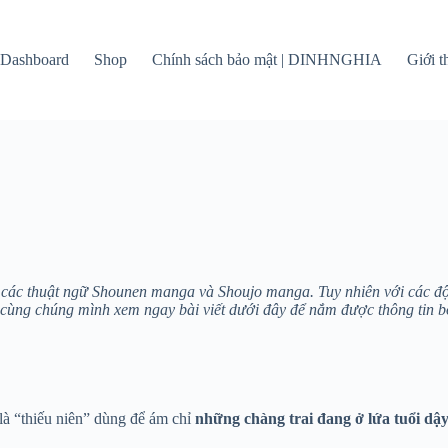
Dashboard
Shop
Chính sách bảo mật | DINHNGHIA
Giới 
p các thuật ngữ Shounen manga và Shoujo manga. Tuy nhiên với các độc
cùng chúng mình xem ngay bài viết dưới đây để nắm được thông tin b
 là “thiếu niên” dùng để ám chỉ
những chàng trai đang ở lứa tuổi dậy