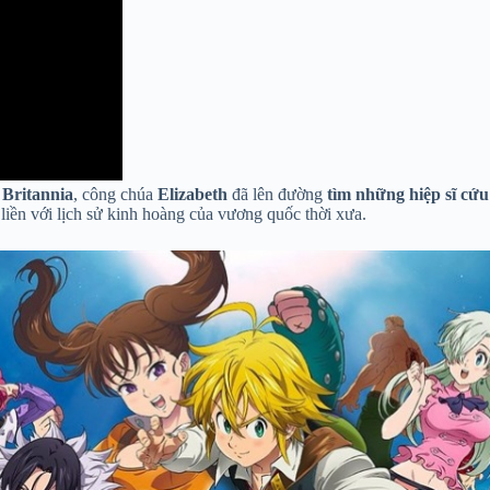
 Britannia
, công chúa
Elizabeth
đã lên đường
tìm những hiệp sĩ cứu
n liền với lịch sử kinh hoàng của vương quốc thời xưa.