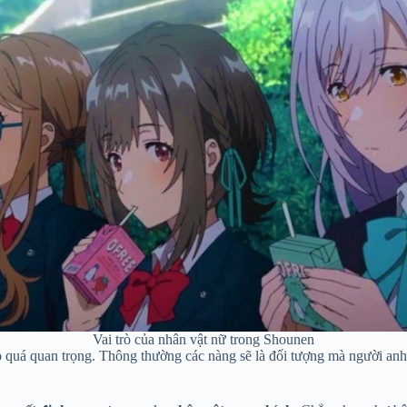
Vai trò của nhân vật nữ trong Shounen
ò quá quan trọng. Thông thường các nàng sẽ là đối tượng mà người a