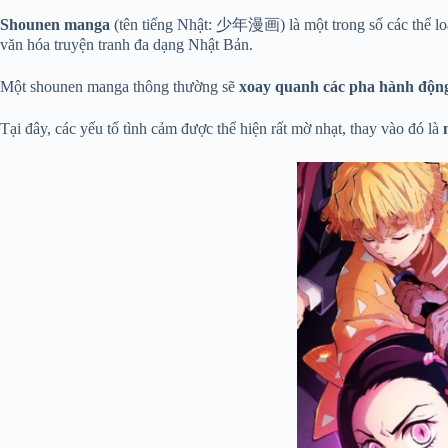
Shounen manga
(tên tiếng Nhật: 少年漫画) là một trong số các thể loại
văn hóa truyện tranh đa dạng Nhật Bản.
Một shounen manga thông thường sẽ
xoay quanh các pha hành động 
Tại đây, các yếu tố tình cảm được thể hiện rất mờ nhạt, thay vào đó là