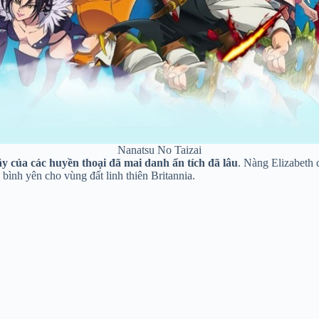
Nanatsu No Taizai
ậy của các huyền thoại đã mai danh ẩn tích đã lâu
. Nàng Elizabeth 
ự bình yên cho vùng đất linh thiên Britannia.