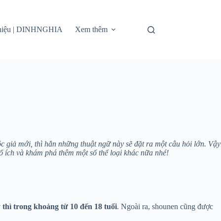
thiệu | DINHNGHIA
Xem thêm
 giả mới, thì hẳn những thuật ngữ này sẽ đặt ra một câu hỏi lớn. Vậy
ổ ích và khám phá thêm một số thể loại khác nữa nhé!
 thì trong khoảng từ 10 đến 18 tuổi
. Ngoài ra, shounen cũng được