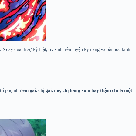
. Xoay quanh sự kỷ luật, hy sinh, rèn luyện kỹ năng và bài học kinh
 trí phụ như
em gái, chị gái, mẹ, chị hàng xóm hay thậm chí là một