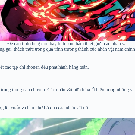
Đề cao tình đồng đội, hay tình bạn thắm thiết giữa các nhân vật
g gai, thách thức trong quá trình trưởng thành của nhân vật nam chính
t các tạp chí shōnen đều phát hành hàng tuần.
 trọng trong câu chuyện. Các nhân vật nữ chỉ xuất hiện trong những vị
g lôi cuốn và hầu như bỏ qua các nhân vật nữ.