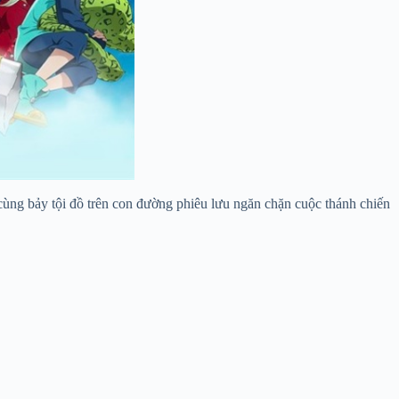
cùng bảy tội đồ trên con đường phiêu lưu ngăn chặn cuộc thánh chiến