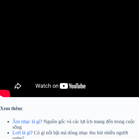
Xem thêm
:
Âm nhạc là gì
? Nguồn gốc và các lợi ích mang đến trong cuộc
sống
Lofi là gì
? Có gì nổi bật mà dòng nhạc thu hút nhiều người
nghe?