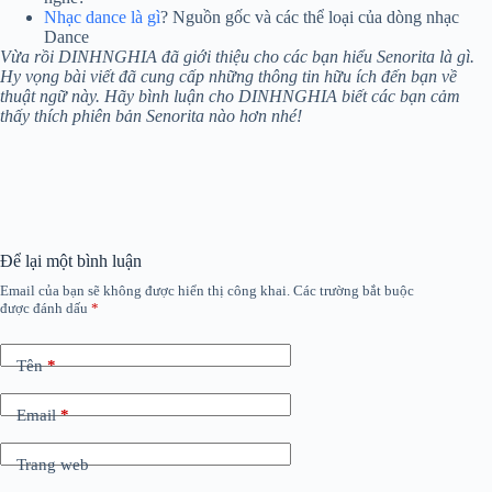
Nhạc dance là gì
? Nguồn gốc và các thể loại của dòng nhạc
Dance
Vừa rồi DINHNGHIA đã giới thiệu cho các bạn hiểu Senorita là gì.
Hy vọng bài viết đã cung cấp những thông tin hữu ích đến bạn về
thuật ngữ này. Hãy bình luận cho DINHNGHIA biết các bạn cảm
thấy thích phiên bản Senorita nào hơn nhé!
Để lại một bình luận
Email của bạn sẽ không được hiển thị công khai.
Các trường bắt buộc
được đánh dấu
*
Tên
*
Email
*
Trang web