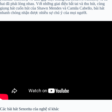
hai đã phải lòng nhau. Với những giai điệu bắt tai và thu hút, cùng
giọng hát cuốn hút của Shawn Mendes và Camila Cabello, bài hát
nhanh chóng nhận được nhiều sự chú ý của mọi người.
Các bài hát Senorita của nghệ sĩ khác