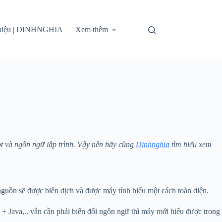
thiệu | DINHNGHIA
Xem thêm
ipt và ngôn ngữ lập trình. Vậy nên hãy cùng
Dinhnghia
tìm hiểu xem
 nguồn sẽ được biên dịch và được máy tính hiểu một cách toàn diện.
+ Java,.. vẫn cần phải biến đổi ngôn ngữ thì máy mới hiểu được trong