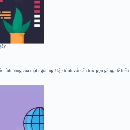
gày
 tính năng của một ngôn ngữ lập trình với cấu trúc gọn gàng, dễ hiểu