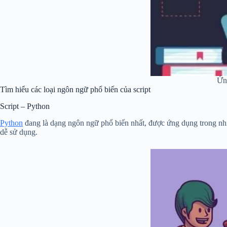
Ứn
Tìm hiểu các loại ngôn ngữ phổ biến của script
Script – Python
Python
đang là dạng ngôn ngữ phổ biến nhất, được ứng dụng trong nhiề
dễ sử dụng.