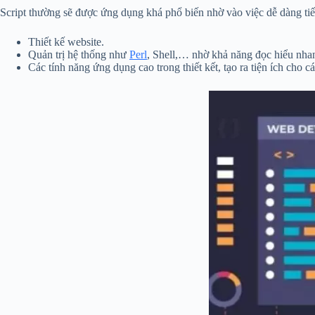
Script thường sẽ được ứng dụng khá phổ biến nhờ vào việc dễ dàng tiếp 
Thiết kế website.
Quản trị hệ thống như
Perl
, Shell,… nhờ khả năng đọc hiểu nhan
Các tính năng ứng dụng cao trong thiết kết, tạo ra tiện ích cho