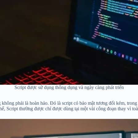
Script được sử dụng thông dụng và ngày càng phát triển
 không phải là hoàn hảo. Đó là script có bảo mật tương đối kém, trong
 thế, Script thường được chỉ được dùng tại một vài công đoạn thay vì t