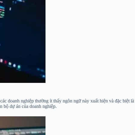
 các doanh nghiệp thường ít thấy ngôn ngữ này xuất hiện và đặc biệt là
oàn bộ dự án của doanh nghiệp.