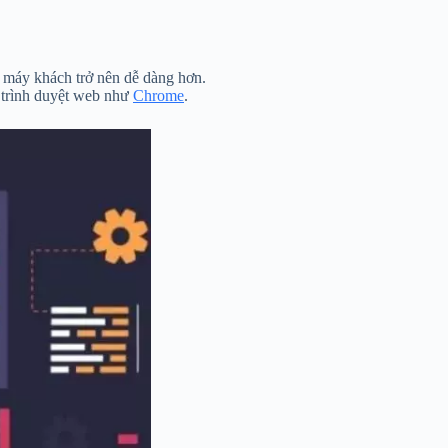
n máy khách trở nên dễ dàng hơn.
c trình duyệt web như
Chrome
.