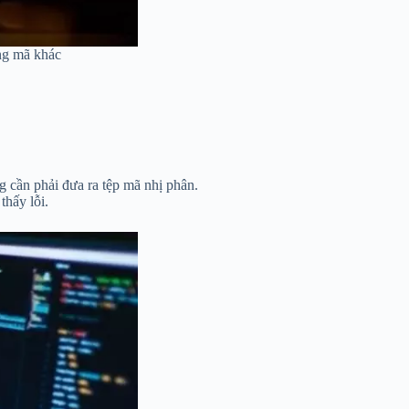
ang mã khác
g cần phải đưa ra tệp mã nhị phân.
thấy lỗi.