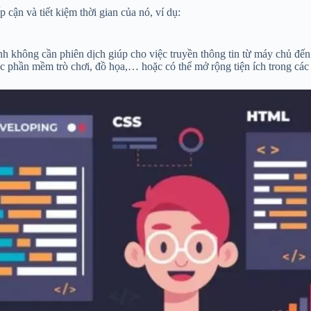
cận và tiết kiệm thời gian của nó, ví dụ:
h không cần phiên dịch giúp cho việc truyền thông tin từ máy chủ đế
 các phần mềm trò chơi, đồ họa,… hoặc có thể mở rộng tiện ích trong cá