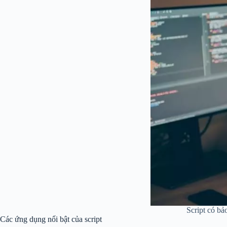
Script có bả
Các ứng dụng nổi bật của script