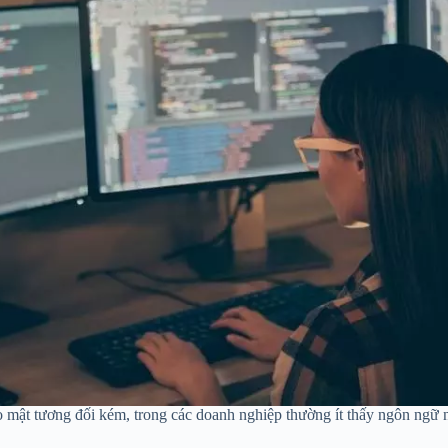
o mật tương đối kém, trong các doanh nghiệp thường ít thấy ngôn ngữ 