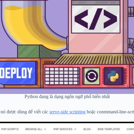
Python đang là dạng ngôn ngữ phổ biến nhất
, nó được dùng để viết các
serve-side scripting
hoặc conmmand-line-scrip