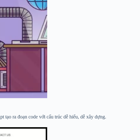
t tạo ra đoạn code với cấu trúc dễ hiểu, dễ xây dựng.