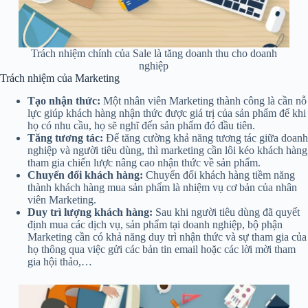
Trách nhiệm chính của Sale là tăng doanh thu cho doanh
nghiệp
Trách nhiệm của Marketing
Tạo nhận thức:
Một nhân viên Marketing thành công là cần nỗ
lực giúp khách hàng nhận thức được giá trị của sản phẩm để khi
họ có nhu cầu, họ sẽ nghĩ đến sản phẩm đó đầu tiên.
Tăng tương tác:
Để tăng cường khả năng tương tác giữa doanh
nghiệp và người tiêu dùng, thì marketing cần lôi kéo khách hàng
tham gia chiến lược nâng cao nhận thức về sản phẩm.
Chuyển đổi khách hàng:
Chuyển đổi khách hàng tiềm năng
thành khách hàng mua sản phẩm là nhiệm vụ cơ bản của nhân
viên Marketing.
Duy trì lượng khách hàng:
Sau khi người tiêu dùng đã quyết
định mua các dịch vụ, sản phẩm tại doanh nghiệp, bộ phận
Marketing cần có khả năng duy trì nhận thức và sự tham gia của
họ thông qua việc gửi các bản tin email hoặc các lời mời tham
gia hội thảo,…