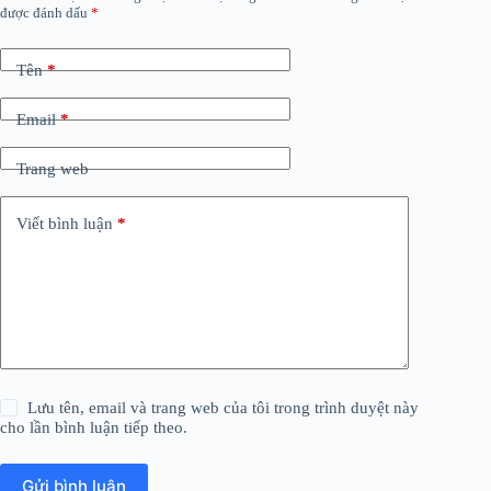
được đánh dấu
*
Tên
*
Email
*
Trang web
Viết bình luận
*
Lưu tên, email và trang web của tôi trong trình duyệt này
cho lần bình luận tiếp theo.
Gửi bình luận