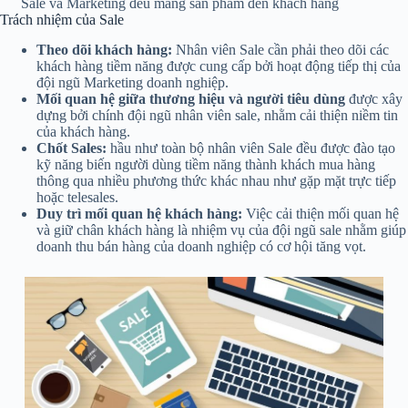
Sale và Marketing đều mang sản phẩm đến khách hàng
Trách nhiệm của Sale
Theo dõi khách hàng:
Nhân viên Sale cần phải theo dõi các
khách hàng tiềm năng được cung cấp bởi hoạt động tiếp thị của
đội ngũ Marketing doanh nghiệp.
Mối quan hệ giữa thương hiệu và người tiêu dùng
được xây
dựng bởi chính đội ngũ nhân viên sale, nhằm cải thiện niềm tin
của khách hàng.
Chốt Sales:
hầu như toàn bộ nhân viên Sale đều được đào tạo
kỹ năng biến người dùng tiềm năng thành khách mua hàng
thông qua nhiều phương thức khác nhau như gặp mặt trực tiếp
hoặc telesales.
Duy trì mối quan hệ khách hàng:
Việc cải thiện mối quan hệ
và giữ chân khách hàng là nhiệm vụ của đội ngũ sale nhằm giúp
doanh thu bán hàng của doanh nghiệp có cơ hội tăng vọt.