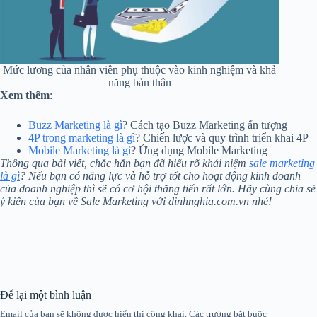
Mức lương của nhân viên phụ thuộc vào kinh nghiệm và khả
năng bản thân
Xem thêm
:
Buzz Marketing là gì
? Cách tạo Buzz Marketing ấn tượng
4P trong marketing là gì
? Chiến lược và quy trình triển khai 4P
Mobile Marketing là gì
? Ứng dụng Mobile Marketing
Thông qua bài viết, chắc hẳn bạn đã hiểu rõ khái niệm
sale marketing
là gì
? Nếu bạn có năng lực và hỗ trợ tốt cho hoạt động kinh doanh
của doanh nghiệp thì sẽ có cơ hội thăng tiến rất lớn. Hãy cùng chia sẻ
ý kiến của bạn về Sale Marketing với dinhnghia.com.vn nhé!
Để lại một bình luận
Email của bạn sẽ không được hiển thị công khai.
Các trường bắt buộc