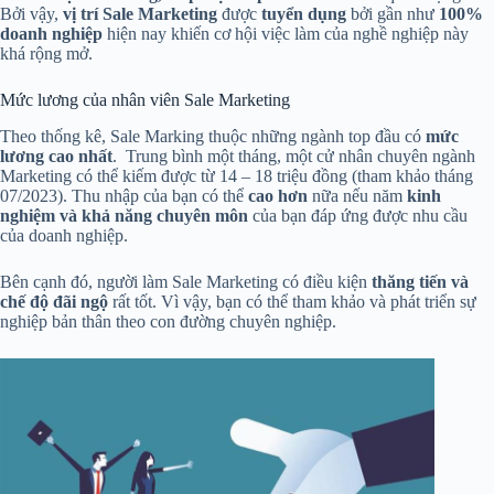
Bởi vậy,
vị trí Sale Marketing
được
tuyển dụng
bởi gần như
100%
doanh nghiệp
hiện nay khiến cơ hội việc làm của nghề nghiệp này
khá rộng mở.
Mức lương của nhân viên Sale Marketing
Theo thống kê, Sale Marking thuộc những ngành top đầu có
mức
lương cao nhất
. Trung bình một tháng, một cử nhân chuyên ngành
Marketing có thể kiếm được từ 14 – 18 triệu đồng (tham khảo tháng
07/2023). Thu nhập của bạn có thể
cao hơn
nữa nếu năm
kinh
nghiệm và khả năng chuyên môn
của bạn đáp ứng được nhu cầu
của doanh nghiệp.
Bên cạnh đó, người làm Sale Marketing có điều kiện
thăng tiến và
chế độ đãi ngộ
rất tốt. Vì vậy, bạn có thể tham khảo và phát triển sự
nghiệp bản thân theo con đường chuyên nghiệp.