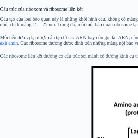
Cấu trúc của riboxom và ribosome liên kết
Cấu tạo của loại bào quan này là những khối hình cầu, không có màng
nhỏ, chỉ khoảng 15 – 25mm. Trong đó, mỗi một bào quan ribosome lại 
Mỗi tiểu đơn vị lại được cấu tạo từ các ARN hay còn gọi là rARN, cùng 
axit amin
. Các ribosome thường được đính trên những màng nội bào và
Các ribosome liên kết thường có cấu trúc sợi mảnh có đường kính cụ t