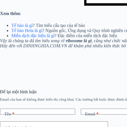
Xem thêm
:
Tế bào là gì
? Tìm hiểu cấu tạo của tế bào
Tế bào Hela là gì
? Nguồn gốc, Ứng dụng và Quy trình nghiên c
Miễn dịch đặc hiệu là gì
? Đặc điểm của miễn dịch đặc hiệu
Vậy là chúng ta đã tìm hiểu xong về
ribosome là gì
, cũng như chức năn
Hãy đến với DINHNGHIA.COM.VN để khám phá nhiều kiến thức bổ í
Để lại một bình luận
Email của bạn sẽ không được hiển thị công khai.
Các trường bắt buộc được đánh 
Tên
*
Email
*