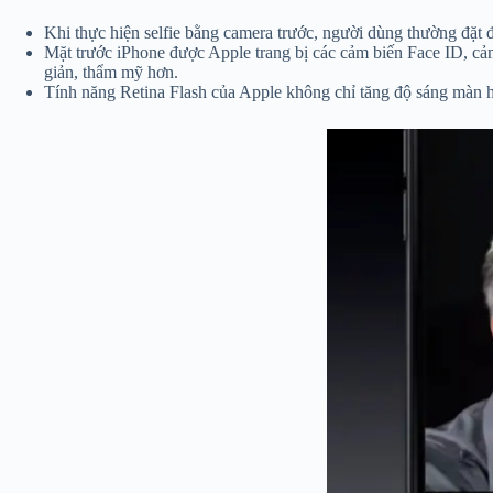
Khi thực hiện selfie bằng camera trước, người dùng thường đặt đ
Mặt trước iPhone được Apple trang bị các cảm biến Face ID, cảm
giản, thẩm mỹ hơn.
Tính năng Retina Flash của Apple không chỉ tăng độ sáng màn h