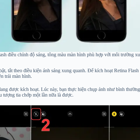
lash điều chỉnh độ sáng, tông màu màn hình phù hợp với môi trường x
bật, tắt theo điều kiện ánh sáng xung quanh. Để kích hoạt Retina Fla
n trái màn hình.
ang được kích hoạt. Lúc này, bạn thực hiện chụp ảnh như bình thường, 
u tượng tia chớp một lần nữa là được.