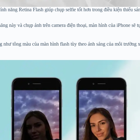
ính năng Retina Flash giúp chụp selfie tốt hơn trong điều kiện thiếu sá
 năng này và chụp ảnh trên camera điện thoại, màn hình của iPhone sẽ 
ng như tông màu của màn hình flash tùy theo ánh sáng của môi trường