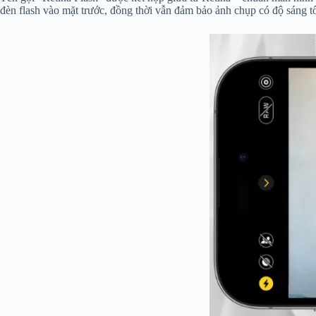
đèn flash vào mặt trước, đồng thời vẫn đảm bảo ảnh chụp có độ sáng tố