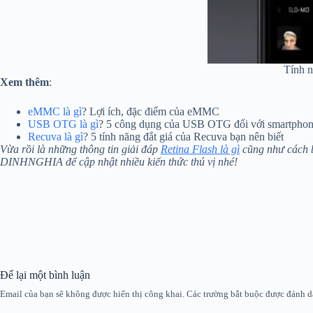
Tính n
Xem thêm
:
eMMC là gì
? Lợi ích, đặc điểm của eMMC
USB OTG là gì
? 5 công dụng của USB OTG đối với smartpho
Recuva là gì
? 5 tính năng đắt giá của Recuva bạn nên biết
Vừa rồi là những thông tin giải đáp
Retina Flash là gì
cũng như cách b
DINHNGHIA để cập nhật nhiều kiến thức thú vị nhé!
Để lại một bình luận
Email của bạn sẽ không được hiển thị công khai.
Các trường bắt buộc được đánh 