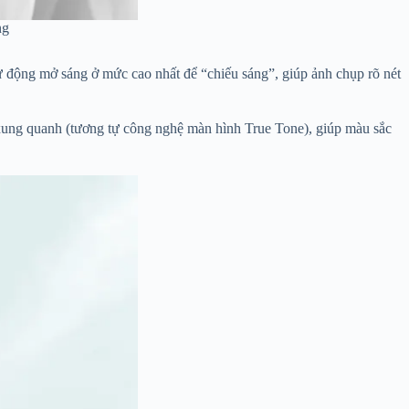
ng
tự động mở sáng ở mức cao nhất để “chiếu sáng”, giúp ảnh chụp rõ nét
 xung quanh (tương tự công nghệ màn hình True Tone), giúp màu sắc