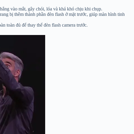
thẳng vào mắt, gây chói, lóa và khá khó chịu khi chụp.
ang bị thêm thành phần đèn flash ở mặt trước, giúp màn hình tinh
n toàn đủ để thay thế đèn flash camera trước.