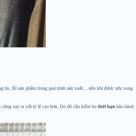
ông tin, lỗi sản phẩm trong quá trình sản xuất… nên khi được sửa xong
 cũng xay ra với tỷ lệ cao hơn. Do đó cần kiểm tra
thời hạn
bảo hành