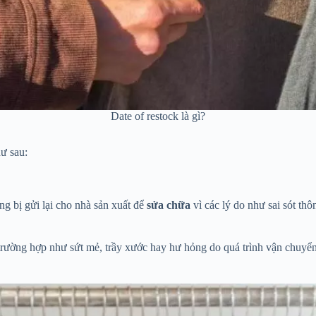
Date of restock là gì?
ư sau:
g bị gửi lại cho nhà sản xuất để
sửa chữa
vì các lý do như sai sót th
 trường hợp như sứt mẻ, trầy xước hay hư hỏng do quá trình vận chuyển