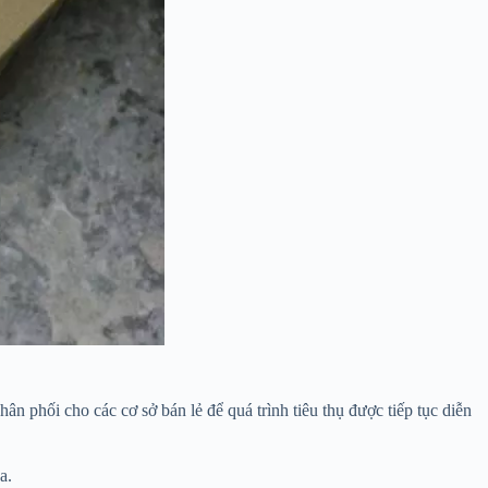
ân phối cho các cơ sở bán lẻ để quá trình tiêu thụ được tiếp tục diễn
a.