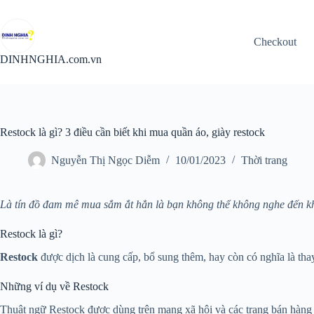
Chuyển
đến
phần
Checkout
nội
dung
DINHNGHIA.com.vn
Restock là gì? 3 điều cần biết khi mua quần áo, giày restock
Nguyễn Thị Ngọc Diễm
10/01/2023
Thời trang
Là tín đồ đam mê mua sắm ắt hẳn là bạn không thể không nghe đến khá
Restock là gì?
Restock
được dịch là cung cấp, bổ sung thêm, hay còn có nghĩa là t
Những ví dụ về Restock
Thuật ngữ Restock được dùng trên mạng xã hội và các trang bán hàng