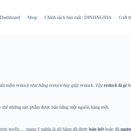
Dashboard
Shop
Chính sách bảo mật | DINHNGHIA
Giới 
i niệm restock như hàng restock hay giày restock. Vậy
restock là gì
h
hay thế những sản phẩm được bán bằng một nguồn hàng mới.
 trực tuyến,… mang ý nghĩa là dù hàng đã được
bán hết
hoặc đã
ngưn