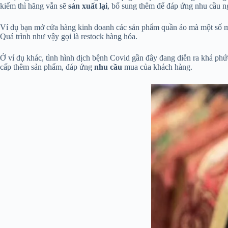
kiếm thì hãng vẫn sẽ
sản xuất lại
, bổ sung thêm để đáp ứng nhu cầu n
Ví dụ bạn mở cửa hàng kinh doanh các sản phẩm quần áo mà một số m
Quá trình như vậy gọi là restock hàng hóa.
Ở ví dụ khác, tình hình dịch bệnh Covid gần đây đang diễn ra khá ph
cấp thêm sản phẩm, đáp ứng
nhu cầu
mua của khách hàng.