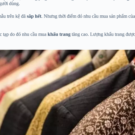
gười dùng.
ẫu trên kệ đã
sắp hết
. Nhưng thời điểm đó nhu cầu mua sản phẩm của
ức tạp do đó nhu cầu mua
khẩu trang
tăng cao. Lượng khẩu trang được 