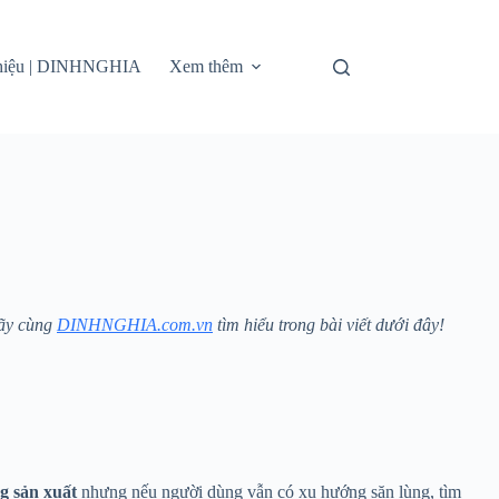
thiệu | DINHNGHIA
Xem thêm
ãy cùng
DINHNGHIA.com.vn
tìm hiểu trong bài viết dưới đây!
g sản xuất
nhưng nếu người dùng vẫn có xu hướng săn lùng, tìm