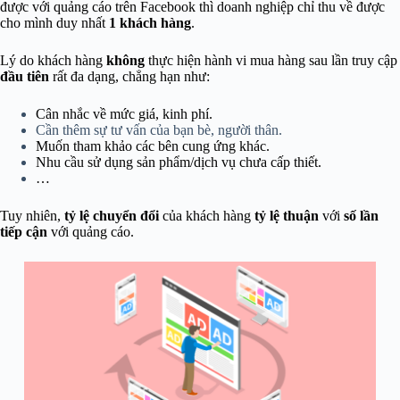
được với quảng cáo trên Facebook thì doanh nghiệp chỉ thu về được
cho mình duy nhất
1 khách hàng
.
Lý do khách hàng
không
thực hiện hành vi mua hàng sau lần truy cập
đầu
tiên
rất đa dạng, chẳng hạn như:
Cân nhắc về mức giá, kinh phí.
Cần thêm sự tư vấn của bạn bè, người thân.
Muốn tham khảo các bên cung ứng khác.
Nhu cầu sử dụng sản phẩm/dịch vụ chưa cấp thiết.
…
Tuy nhiên,
tỷ lệ chuyển đổi
của khách hàng
tỷ lệ thuận
với
số lần
tiếp cận
với quảng cáo.