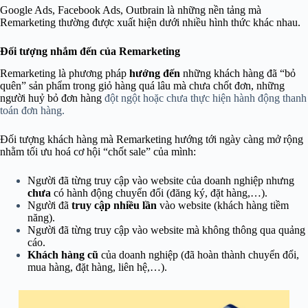
Google Ads, Facebook Ads, Outbrain là những nền tảng mà
Remarketing thường được xuất hiện dưới nhiều hình thức khác nhau.
Đối tượng nhắm đến của Remarketing
Remarketing là phương pháp
hướng đến
những khách hàng đã “bỏ
quên” sản phẩm trong giỏ hàng quá lâu mà chưa chốt đơn, những
người huỷ bỏ đơn hàng
đột ngột hoặc chưa thực hiện hành động thanh
toán đơn hàng.
Đối tượng khách hàng mà Remarketing hướng tới ngày càng mở rộng
nhằm tối ưu hoá cơ hội “chốt sale” của mình:
Người
đã từng truy cập
vào website của doanh nghiệp nhưng
chưa
có hành động
chuyển đổi
(đăng ký, đặt hàng,…).
Người đã
truy cập nhiều lần
vào website (khách hàng tiềm
năng).
Người đã từng truy cập vào website mà không thông qua quảng
cáo.
Khách hàng cũ
của doanh nghiệp (đã hoàn thành chuyển đổi,
mua hàng, đặt hàng, liên hệ,…).