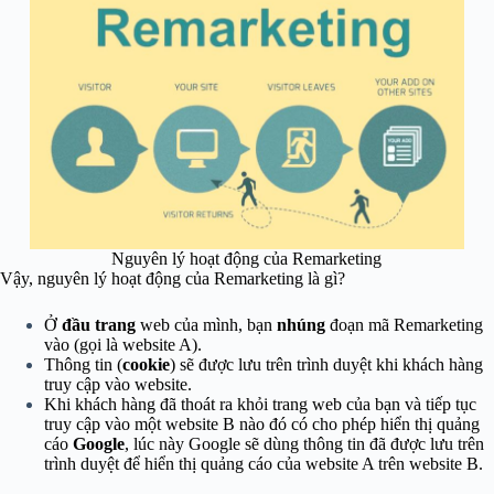
Nguyên lý hoạt động của Remarketing
Vậy, nguyên lý hoạt động của Remarketing là gì?
Ở
đầu trang
web của mình, bạn
nhúng
đoạn mã Remarketing
vào (gọi là website A).
Thông tin (
cookie
) sẽ được lưu trên trình duyệt khi khách hàng
truy cập vào website.
Khi khách hàng đã thoát ra khỏi trang web của bạn và tiếp tục
truy cập vào một website B nào đó có cho phép hiển thị quảng
cáo
Google
, lúc này Google sẽ dùng thông tin đã được lưu trên
trình duyệt để hiển thị quảng cáo của website A trên website B.