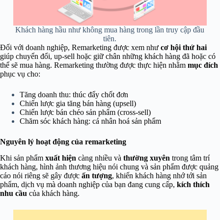
Khách hàng hầu như không mua hàng trong lần truy cập đầu
tiên.
Đối với doanh nghiệp, Remarketing được xem như
cơ hội thứ hai
giúp
chuyển đổi
,
up-sell
hoặc
giữ chân
những khách hàng đã hoặc có
thể sẽ mua hàng. Remarketing thường được thực hiện nhằm
mục đích
phục vụ cho:
Tăng doanh thu: thúc đẩy chốt đơn
Chiến lược gia tăng bán hàng (upsell)
Chiến lược bán chéo sản phẩm (cross-sell)
Chăm sóc khách hàng: cá nhân hoá sản phẩm
Nguyên lý hoạt động của remarketing
Khi sản phẩm
xuất hiện
càng nhiều và
thường xuyên
trong tâm trí
khách hàng, hình ảnh thương hiệu nói chung và sản phẩm được quảng
cáo nói riêng sẽ gây được
ấn tượng
, khiến khách hàng
nhớ
tới sản
phẩm, dịch vụ mà doanh nghiệp của bạn đang cung cấp,
kích thích
nhu cầu
của khách hàng.