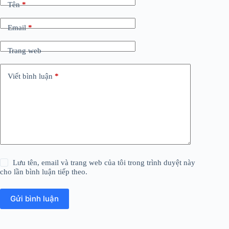
Tên
*
Email
*
Trang web
Viết bình luận
*
Lưu tên, email và trang web của tôi trong trình duyệt này
cho lần bình luận tiếp theo.
Gửi bình luận