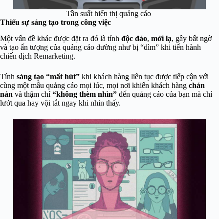
Tần suất hiển thị quảng cáo
Thiếu sự sáng tạo trong công việc
Một vấn đề khác được đặt ra đó là tính
độc đáo
,
mới lạ
, gây bất ngờ
và tạo ấn tượng của quảng cáo dường như bị “dìm” khi tiến hành
chiến dịch Remarketing.
Tính
sáng tạo “mất hút”
khi khách hàng liên tục được tiếp cận với
cùng một mẫu quảng cáo mọi lúc, mọi nơi khiến khách hàng
chán
nản
và thậm chí
“không thèm nhìn”
đến quảng cáo của bạn mà chỉ
lướt qua hay vội tắt ngay khi nhìn thấy.