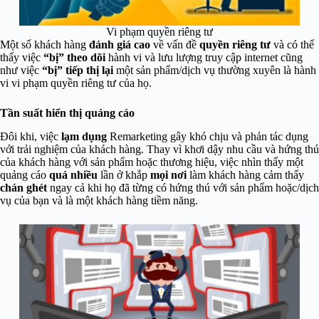
Vi phạm quyền riêng tư
Một số
khách hàng
đánh giá cao
về vấn đề
quyền riêng tư
và có thể
thấy việc
“bị” theo dõi
hành vi và lưu lượng truy cập internet cũng
như việc
“bị” tiếp thị lại
một sản phẩm/dịch vụ thường xuyên là hành
vi vi phạm quyền riêng tư của họ.
Tần suất hiển thị quảng cáo
Đôi khi, việc
lạm dụng
Remarketing gây khó chịu và phản tác dụng
với trải nghiệm của khách hàng. Thay vì khơi dậy nhu cầu và hứng thú
của khách hàng với sản phẩm hoặc thương hiệu, việc nhìn thấy một
quảng cáo
quá nhiều
lần ở khắp
mọi nơi
làm khách hàng cảm thấy
chán ghét
ngay cả khi họ đã từng có hứng thú với sản phẩm hoặc/dịch
vụ của bạn và là một khách hàng tiềm năng.