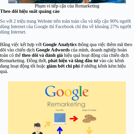
Phạm vi tiếp cận của Remarketing
Theo dõi hiệu suất quảng cáo
So với 2 triệu trang Website trên toàn toàn cầu và tiếp cận 90% người
dùng Internet của Google thì Facebook chỉ thu về khoảng 27% người
dùng Internet.
Bằng việc
kết hợp với
Google Analytics
thông qua việc thêm mã theo
dõi vào chiến dịch
Google Adwords
của mình, doanh nghiệp hoàn
toàn có thể
theo dõi và đánh giá
hiệu quả hoạt động của chiến dịch
Remarketing. Đồng thời,
phát hiện và tăng đầu
tư
vào các kênh
đang hoạt động tốt hoặc
giảm bớt chi phí
ở những kênh kém hiệu
quả.