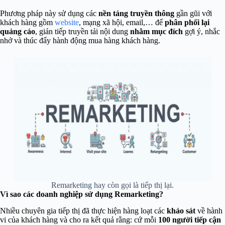
Phương pháp này sử dụng các
nền tảng truyền thông
gần gũi với
khách hàng gồm
website
, mạng xã hội, email,… để
phân phối lại
quảng cáo
, gián tiếp truyền tải nội dung
nhằm mục đích
gợi ý, nhắc
nhở và
thúc đẩy hành động
mua hàng khách hàng.
Remarketing hay còn gọi là tiếp thị lại.
Vì sao các doanh nghiệp sử dụng Remarketing?
Nhiều chuyên gia tiếp thị đã thực hiện hàng loạt các
khảo sát
về hành
vi của khách hàng và cho ra kết quả rằng: cứ mỗi
100 người tiếp cận