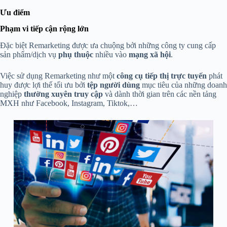
Ưu điểm
Phạm vi tiếp cận rộng lớn
Đặc biệt Remarketing được ưa chuộng bởi những công ty cung cấp
sản phẩm/dịch vụ
phụ thuộc
nhiều vào
m
ạng xã hội
.
Việc sử dụng Remarketing như một
công cụ tiếp thị trực tuyến
phát
huy được lợi thế tối ưu bởi
tệp người dùng
mục tiêu của những doanh
nghiệp
thường xuyên truy cập
và dành thời gian trên các nền tảng
MXH như Facebook, Instagram, Tiktok,…