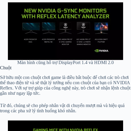
Màn hình cũng hỗ trợ DisplayPort 1.4 và HDMI 2.0
Chuột
Sở hữu một con chuột chơi game là điều bắt buộc để chơi các trò chơi
thể thao điện tử và sẽ thật lý tưởng nếu con chuột của bạn có NVIDIA
Reflex. Với sự trợ giúp của công nghệ này, trò chơi sẽ nhận lệnh chuột
gần như ngay lập tức.
Từ đó, chúng sẽ cho phép nhân vật di chuyển mượt mà và hiệu quả
trong các pha xử lý tình huống khó nhằn.