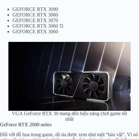
GEFORCE RTX 3090
GEFORCE RTX 3080
GEFORCE RTX 3070
GEFORCE RTX 3060 Ti
GEFORCE RTX 3060
VGA GeForce RTX 30 mang đến hiệu năng chơi game tốt
nhất
GeForce RTX 2000 series
Đối với đồ họa trong game, dò tia được xem như một “báu vật”. Vì nó