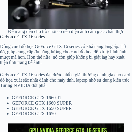
Để mang đến cho trò chơi có nền điện ảnh cảm giác chân thực
GeForce GTX 16 series
Dòng card đồ họa GeForce GTX 16 series có khả năng tăng áp. Từ
đó, giúp cung cấp đủ năng lượng cho card đồ họa để xử lý hình ảnh
mượt mà hơn. Hơn thế nữa, nó còn giúp không bị giật lag hay xuất
hiện tình trạng bể ảnh.
GeForce GTX 16 series đạt được nhiều giải thưởng danh giá cho card
đồ họa xuất sắc nhất dành cho máy tính, laptop nhờ sử dụng kiến trúc
Turing NVIDIA đột phá.
GEFORCE GTX 1660 Ti
GEFORCE GTX 1660 SUPER
GEFORCE GTX 1650 SUPER
GEFORCE GTX 1650