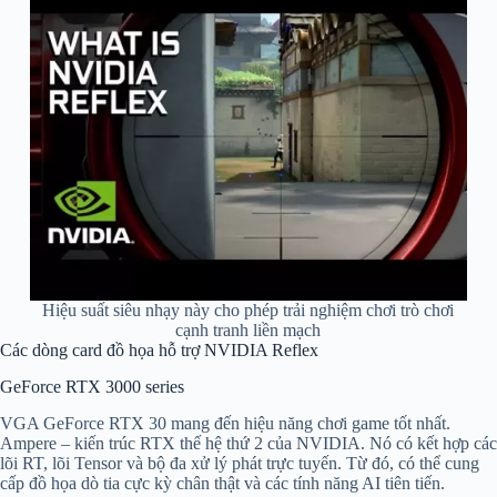
Hiệu suất siêu nhạy này cho phép trải nghiệm chơi trò chơi
cạnh tranh liền mạch
Các dòng card đồ họa hỗ trợ NVIDIA Reflex
GeForce RTX 3000 series
VGA GeForce RTX 30 mang đến hiệu năng chơi game tốt nhất.
Ampere – kiến trúc RTX thế hệ thứ 2 của NVIDIA. Nó có kết hợp các
lõi RT, lõi Tensor và bộ đa xử lý phát trực tuyến. Từ đó, có thể cung
cấp đồ họa dò tia cực kỳ chân thật và các tính năng AI tiên tiến.