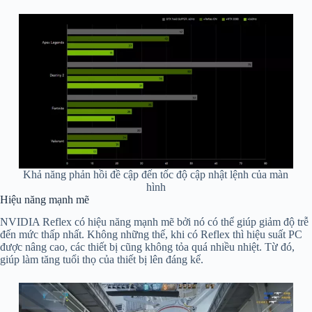
Khả năng phản hồi đề cập đến tốc độ cập nhật lệnh của màn
hình
Hiệu năng mạnh mẽ
NVIDIA Reflex có hiệu năng mạnh mẽ bởi nó có thể giúp giảm độ trễ
đến mức thấp nhất. Không những thế, khi có Reflex thì hiệu suất PC
được nâng cao, các thiết bị cũng không tỏa quá nhiều nhiệt. Từ đó,
giúp làm tăng tuổi thọ của thiết bị lên đáng kể.