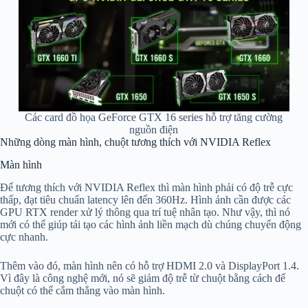
Các card đồ họa GeForce GTX 16 series hỗ trợ tăng cường
nguồn điện
Những dòng màn hình, chuột tương thích với NVIDIA Reflex
Màn hình
Để tương thích với NVIDIA Reflex thì màn hình phải có độ trễ cực
thấp, đạt tiêu chuẩn latency lên đến 360Hz. Hình ảnh cần được các
GPU RTX render xử lý thông qua trí tuệ nhân tạo. Như vậy, thì nó
mới có thể giúp tái tạo các hình ảnh liền mạch dù chúng chuyển động
cực nhanh.
Thêm vào đó, màn hình nên có hỗ trợ HDMI 2.0 và DisplayPort 1.4.
Vì đây là công nghệ mới, nó sẽ giảm độ trễ từ chuột bằng cách để
chuột có thể cắm thẳng vào màn hình.