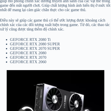
giúp mô phỏng chính xác đường truyền ánh sánh của các vật thể trong
game đến mắt người chơi. Giúp chất lượng hình ảnh hiển thị ở mức tốt
nhất để mang lại cảm giác chân thực cho các game thủ.
Điều này sẽ giúp các game thủ có thể ước lượng được khoảng cách
chính xác của các đối tượng xuất hiện trong game. Từ đó, các thao tác
xử lý cũng được tăng thêm độ chính xác.
GEFORCE RTX 2080 Ti
GEFORCE RTX 2080 SUPER
GEFORCE RTX 2070 SUPER
GEFORCE RTX 2080
GEFORCE RTX 2070
GEFORCE RTX 2060