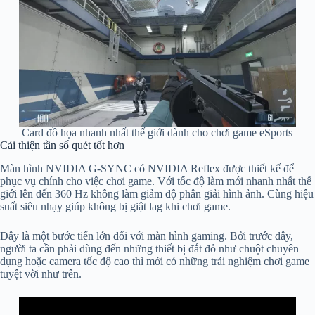
Card đồ họa nhanh nhất thế giới dành cho chơi game eSports
Cải thiện tần số quét tốt hơn
Màn hình NVIDIA G-SYNC có NVIDIA Reflex được thiết kế để
phục vụ chính cho việc chơi game. Với tốc độ làm mới nhanh nhất thế
giới lên đến 360 Hz không làm giảm độ phân giải hình ảnh. Cùng hiệu
suất siêu nhạy giúp không bị giật lag khi chơi game.
Đây là một bước tiến lớn đối với màn hình gaming. Bởi trước đây,
người ta cần phải dùng đến những thiết bị đắt đỏ như chuột chuyên
dụng hoặc camera tốc độ cao thì mới có những trải nghiệm chơi game
tuyệt vời như trên.