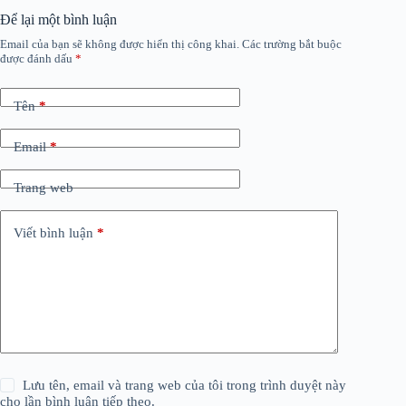
Để lại một bình luận
Email của bạn sẽ không được hiển thị công khai.
Các trường bắt buộc
được đánh dấu
*
Tên
*
Email
*
Trang web
Viết bình luận
*
Lưu tên, email và trang web của tôi trong trình duyệt này
cho lần bình luận tiếp theo.