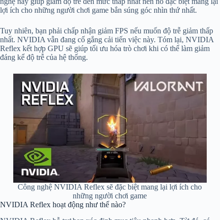
nghệ này giúp giảm độ trễ đến mức thấp nhất nên nó đặc biệt mang lại
lợi ích cho những người chơi game bắn súng góc nhìn thứ nhất.
Tuy nhiên, bạn phải chấp nhận giảm FPS nếu muốn độ trễ giảm thấp
nhất. NVIDIA vẫn đang cố gắng cải tiến việc này. Tóm lại, NVIDIA
Reflex kết hợp GPU sẽ giúp tối ưu hóa trò chơi khi có thể làm giảm
đáng kể độ trễ của hệ thống.
Công nghệ NVIDIA Reflex sẽ đặc biệt mang lại lợi ích cho
những người chơi game
NVIDIA Reflex hoạt động như thế nào?