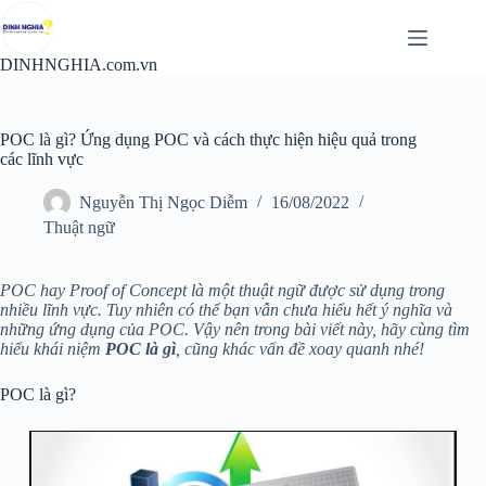
Chuyển
đến
phần
DINHNGHIA.com.vn
nội
dung
POC là gì? Ứng dụng POC và cách thực hiện hiệu quả trong
các lĩnh vực
Nguyễn Thị Ngọc Diễm
16/08/2022
Thuật ngữ
POC hay Proof of Concept là một thuật ngữ được sử dụng trong
nhiều lĩnh vực. Tuy nhiên có thể bạn vẫn chưa hiểu hết ý nghĩa và
những ứng dụng của POC. Vậy nên trong bài viết này, hãy cùng tìm
hiểu khái niệm
POC là gì
, cũng khác vấn đề xoay quanh nhé!
POC là gì?