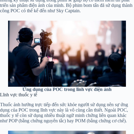
triển sản phẩm điện ảnh của mình. Bộ phim bom tấn đã sử dụng thành
công POC có thể kể đến như Sky Captain.
Ứng dụng của POC trong lĩnh vực điện ảnh
Lĩnh vực thuốc y tế
Thuốc ảnh hưởng trực tiếp đến sức khỏe người sử dụng nên sự ứng
dụng của POC trong lĩnh vực này là vô cùng cần thiết. Ngoài POC,
thuốc y tế còn sử dụng nhiều thuật ngữ minh chứng liên quan khác
như POP (bằng chứng nguyên tắc) hay POM (bằng chứng cơ chế).