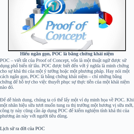
Hiểu ngắn gọn, POC là bằng chứng khái niệm
POC – viết tắt của Proof of Concept, vốn là một thuật ngữ được sử
dụng phổ biến từ lâu. POC được biết đến với ý nghĩa là minh chứng
cho sự khả thi của một ý tưởng hoặc một phương pháp. Hay nói một
cách ngắn gọn, POC là bằng chứng khái niệm – chỉ những bằng
chứng để hỗ trợ cho việc thuyết phục sự thực tiễn của một khái niệm
nào đó.
Để dễ hình dung, chúng ta có thể lấy một ví dụ minh họa về POC. Khi
một nhãn hiệu sữa tươi muốn tung ra thị trường một hương vị sữa mới,
công ty này cũng cần áp dụng POC để kiểm nghiệm tính khả thi của
phương án này với người tiêu dùng.
Lịch sử ra đời của POC