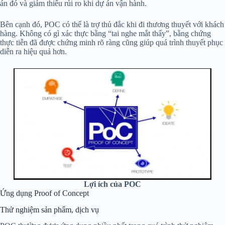
án đó và giảm thiểu rủi ro khi dự án vận hành.
Bên cạnh đó, POC có thể là trợ thủ đắc khi đi thương thuyết với khách
hàng. Không có gì xác thực bằng “tai nghe mắt thấy”, bằng chứng
thực tiễn đã được chứng minh rõ ràng cũng giúp quá trình thuyết phục
diễn ra hiệu quả hơn.
Lợi ích của POC
Ứng dụng Proof of Concept
Thử nghiệm sản phẩm, dịch vụ