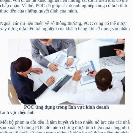
doanh vốn dĩ đã rất khắc nghiệt nên những sai sót là điều khó có thể
chấp nhận. Vì thế, POC đã giúp các doanh nghiệp củng cố hơn tính
thực tiễn của những quyết định của mình.
Ngoài các dữ liệu thiên về số thông thường, POC cũng có thể được
xây dựng dựa trên trải nghiệm của khách hàng khi sử dụng sản phẩm.
POC ứng dụng trong lĩnh vực kinh doanh
Lĩnh vực điện ảnh
Mỗi bộ phim ra đời đều là tâm huyết và bao nhiêu nỗ lực của các nhà
sản xuất. Sử dụng POC để minh chứng được tính hiệu quả cũng như
những kỹ thuật sử dụng trong phim sẽ giúp họ có thêm niềm tin phát