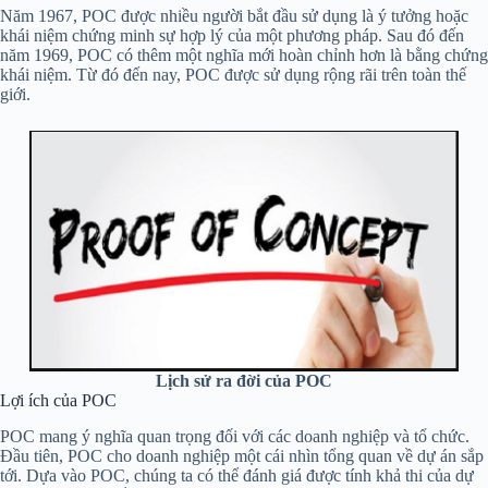
Năm 1967, POC được nhiều người bắt đầu sử dụng là ý tưởng hoặc
khái niệm chứng minh sự hợp lý của một phương pháp. Sau đó đến
năm 1969, POC có thêm một nghĩa mới hoàn chỉnh hơn là bằng chứng
khái niệm. Từ đó đến nay, POC được sử dụng rộng rãi trên toàn thế
giới.
Lịch sử ra đời của POC
Lợi ích của POC
POC mang ý nghĩa quan trọng đối với các doanh nghiệp và tổ chức.
Đầu tiên, POC cho doanh nghiệp một cái nhìn tổng quan về dự án sắp
tới. Dựa vào POC, chúng ta có thể đánh giá được tính khả thi của dự