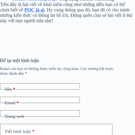
Trên đây là bài viết về khái niệm cũng như những điều bạn có thể
chưa biết về
POC là gì
. Hy vọng thông qua đó, bạn đã có cho mình
những kiến thức và thông tin bổ ích. Đừng quên chia sẻ bài viết lí thú
này với mọi người nữa nhé!
Để lại một bình luận
Email của bạn sẽ không được hiển thị công khai.
Các trường bắt buộc
được đánh dấu
*
Tên
*
Email
*
Trang web
Viết bình luận
*