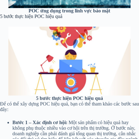
POC ứng dụng trong lĩnh vực bảo mật
5 bước thực hiện POC hiệu quả
5 bước thực hiện POC hiệu quả
Để có thể xây dựng POC hiệu quả, bạn có thể tham khảo các bước sau
đây:
Bước 1 – Xác định cơ hội:
Một sản phẩm có hiệu quả hay
không phụ thuộc nhiều vào cơ hội trên thị trường. Ở bước này,
doanh nghiệp cần phải đánh giá tổng quan thị trường, cân nhắc