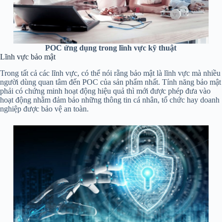
POC ứng dụng trong lĩnh vực kỹ thuật
Lĩnh vực bảo mật
Trong tất cả các lĩnh vực, có thể nói rằng bảo mật là lĩnh vực mà nhiều
người dùng quan tâm đến POC của sản phẩm nhất. Tính năng bảo mật
phải có chứng minh hoạt động hiệu quả thì mới được phép đưa vào
hoạt động nhằm đảm bảo những thông tin cá nhân, tổ chức hay doanh
nghiệp được bảo vệ an toàn.