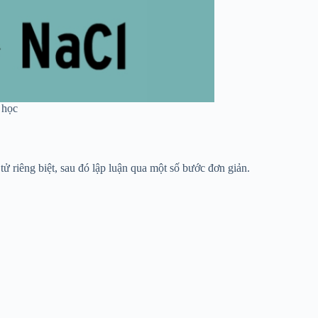
 học
ử riêng biệt, sau đó lập luận qua một số bước đơn giản.