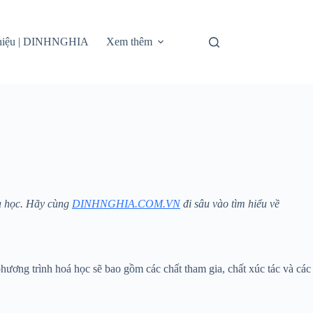
thiệu | DINHNGHIA
Xem thêm
óa học. Hãy cùng
DINHNGHIA.COM.VN
đi sâu vào tìm hiểu về
ương trình hoá học sẽ bao gồm các chất tham gia, chất xúc tác và các