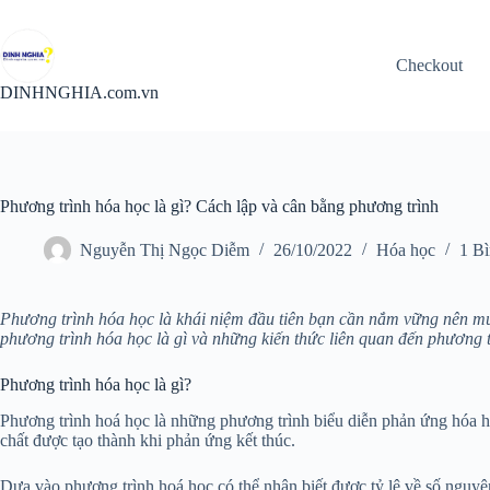
Chuyển
đến
phần
Checkout
nội
dung
DINHNGHIA.com.vn
Phương trình hóa học là gì? Cách lập và cân bằng phương trình
Nguyễn Thị Ngọc Diễm
26/10/2022
Hóa học
1 Bì
Phương trình hóa học là khái niệm đầu tiên bạn cần nắm vững nên mu
phương trình hóa học là gì và những kiến thức liên quan đến phương 
Phương trình hóa học là gì?
Phương trình hoá học là những phương trình biểu diễn phản ứng hóa họ
chất được tạo thành khi phản ứng kết thúc.
Dựa vào phương trình hoá học có thể nhận biết được tỷ lệ về số nguyê