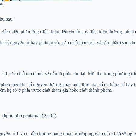
gì
hư sau:
, điều kiện phản ứng (điều kiện tiêu chuẩn hay điều kiện thường, nhiệt
ệ số nguyên tử hay phân tử các cặp chất tham gia và sản phẩm sao cho
lại, các chất tạo thành sẽ nằm ở phía còn lại. Mũi tên trong phương trì
 phép thêm hệ số nguyên dương hoặc biểu thức đại số có hằng số hay 
hêm hệ số ở phía trước chất tham gia hoặc chất thành phẩm.
 điphotpho pentaoxit (P
2
O
5
)
nguyên tử P và O đều không bằng nhau, nhưng nguyên tố oxi có số nguy