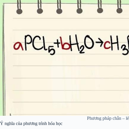
Phương pháp chẵn – lẻ
Ý nghĩa của phương trình hóa học