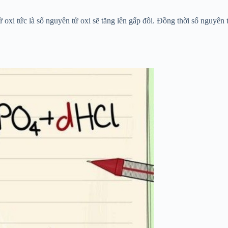
oxi tức là số nguyên tử oxi sẽ tăng lên gấp đôi. Đồng thời số nguyên 