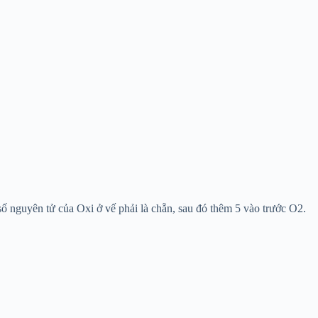
số nguyên tử của Oxi ở vế phải là chẵn, sau đó thêm 5 vào trước O
2
.