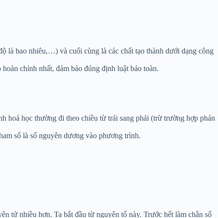
 độ là bao nhiêu,…) và cuối cùng là các chất tạo thành dưới dạng công
 hoàn chỉnh nhất, đảm bảo đúng định luật bảo toàn.
nh hoá học thường đi theo chiều từ trái sang phải (trừ trường hợp phản
tham số là số nguyên dương vào phương trình.
ên tử nhiều hơn. Ta bắt đầu từ nguyên tố này. Trước hết làm chẵn số