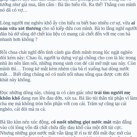
tưởng như già nua, lẩm cẩm : Bà lão hiểu rồi. Ra thế! Thằng con mình
nó đã có vợ…
Lòng người mẹ nghèo khổ ấy còn hiểu ra biết bao nhiêu cơ sự, vừa
ai
oán vừa xót thương
cho số kiếp đứa con mình. Bà lo lắng nghĩ người
đàn bà dở sống dở chết kia liệu có mang cái chết đến với mẹ con bà
nhanh hơn không ?
Rồi chua chát nghĩ đến tình cảnh gia đình mình trong lúc ngặt nghèo
đói kém này: Chao ôi, người ta dựng vợ gả chồng cho con là lúc trong
nhà ăn nên làm nổi, những mong sinh con đẻ cái mở mặt sau này. Còn
mình thì… Trong kẽ mắt kèm nhèm của bà rỉ xuống hai dòng nước
mắt… Biết rằng chúng nó có nuôi nổi nhau sống qua được cơn đói
khát này không.
Đọc những dòng này, chúng ta có cảm giác như
trái tim người mẹ
khốn khổ
đang run lên đau đớn, xót xa. Bà lão tủi thân tủi phận vì làm
cha mẹ mà không tròn bổn phận với con cái. Trăm sự cũng tại cái
nghèo, cái đói mà ra cả.
Bà lão kìm nén xúc động,
cố nuốt những giọt nước mắt
mặn đắng
vào cõi lòng vốn đã chất chứa đầy đau khổ của một đời tủi cực.
Nhưng những giọt nước mắt vẫn lặng lẽ rỉ ra từ đôi mắt đục mờ của