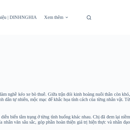
thiệu | DINHNGHIA
Xem thêm
làm nghề kéo xe bò thuê. Giữa trận đói kinh hoàng nuôi thân còn khó,
nh dân tự nhiên, mộc mạc để khắc họa tính cách của từng nhân vật. Từ
i diễn biến tâm trạng ở từng tình huống khác nhau. Chị đã đem lại niềm
 nhân văn sâu sắc, góp phần hoàn thiện giá trị hiện thực và nhân đạo