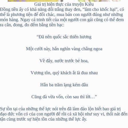
Giá trị hiện thực của truyện Kiều
Đồng tiền ấy có khả năng đổi trắng thay đen, “làm cho khốc hại”, có
thể là phương tiện để đổi chác, mua bán con người đúng như những
món hàng. Ngay cả trinh tiết của một người con gái cũng có thể đem
ra cân, đong, đo đếm bằng tiền bạc:
“Đã nên quốc sắc thiên hương
Một cười này, hẳn nghìn vàng chẳng ngoa
Về đây, nước trước bẻ hoa,
Vương tôn, quý khách ắt là đua nhau
Hẳn ba trăm lạng kém đâu
Cũng đà vừa vốn, còn sau thì lời…”
Sự tồn tại của những thế lực nói trên đã làm đảo lộn biết bao giá trị
đạo đức vốn có của con người để rồi cả xã hội như suy vi, thối nát đến
tận cùng trước sự hiện tồn của những thế lực ấy.