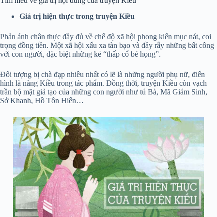
Tìm hiểu về giá trị nội dung của truyện Kiều
Giá trị hiện thực trong truyện Kiều
Phản ánh chân thực đầy đủ về chế độ xã hội phong kiến mục nát, coi
trọng đồng tiền. Một xã hội xấu xa tàn bạo và đầy rẫy những bất công
với con người, đặc biệt những kẻ “thấp cổ bé họng”.
Đối tượng bị chà đạp nhiều nhất có lẽ là những người phụ nữ, điển
hình là nàng Kiều trong tác phẩm. Đồng thời, truyện Kiều còn vạch
trần bộ mặt giả tạo của những con người như tú Bà, Mã Giám Sinh,
Sở Khanh, Hồ Tôn Hiến…