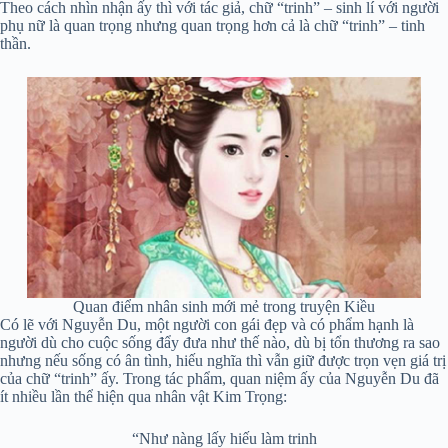
Theo cách nhìn nhận ấy thì với tác giả, chữ “trinh” – sinh lí với người
phụ nữ là quan trọng nhưng quan trọng hơn cả là chữ “trinh” – tinh
thần.
Quan điểm nhân sinh mới mẻ trong truyện Kiều
Có lẽ với Nguyễn Du, một người con gái đẹp và có phẩm hạnh là
người dù cho cuộc sống đẩy đưa như thế nào, dù bị tổn thương ra sao
nhưng nếu sống có ân tình, hiếu nghĩa thì vẫn giữ được trọn vẹn giá trị
của chữ “trinh” ấy. Trong tác phẩm, quan niệm ấy của Nguyễn Du đã
ít nhiều lần thể hiện qua nhân vật Kim Trọng:
“Như nàng lấy hiếu làm trinh