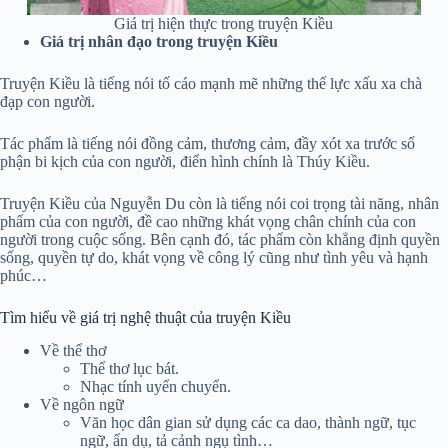
Giá trị hiện thực trong truyện Kiều
Giá trị nhân đạo trong truyện Kiều
Truyện Kiều là tiếng nói tố cáo mạnh mẽ những thế lực xấu xa chà
đạp con người.
Tác phẩm là tiếng nói đồng cảm, thương cảm, đầy xót xa trước số
phận bi kịch của con người, điển hình chính là Thúy Kiều.
Truyện Kiều của Nguyễn Du còn là tiếng nói coi trọng tài năng, nhân
phẩm của con người, đề cao những khát vọng chân chính của con
người trong cuộc sống. Bên cạnh đó, tác phẩm còn khẳng định quyền
sống, quyền tự do, khát vọng về công lý cũng như tình yêu và hạnh
phúc…
Tìm hiểu về giá trị nghệ thuật của truyện Kiều
Về thể thơ
Thể thơ lục bát.
Nhạc tính uyển chuyển.
Về ngôn ngữ
Văn học dân gian sử dụng các ca dao, thành ngữ, tục
ngữ, ẩn dụ, tả cảnh ngụ tình…