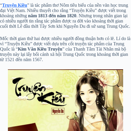
“
Truyện Kiều
” là tác phẩm thơ Nôm tiêu biểu của nền văn học trung
đại Việt Nam. Nhiều thuyết cho rằng “Truyện Kiều” được viết trong
khoảng những
năm 1813 đến năm 1820
. Nhưng trong nhân gian lại
có nhiều người tin rằng tác phẩm được ra đời vào khoảng thời gian
cuối thời Lê đầu thời Tây Sơn khi Nguyễn Du đi sứ sang Trung Quốc.
Mốc thời gian thứ hai được nhiều người đồng thuận hơn có lẽ. Lí do là
vì “Truyện Kiều” được viết dựa trên cốt truyện tác phẩm của Trung
Quốc là “
Kim Vân Kiều Truyện
” của Thanh Tâm Tài Nhân mà bộ
truyện này lại lấy bối cảnh xã hội Trung Quốc trong khoảng thời gian
từ 1521 đến năm 1567.