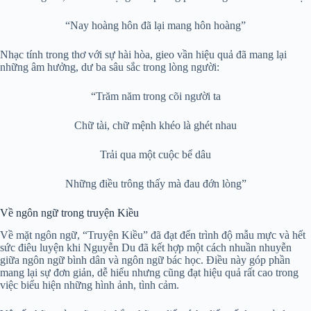
“Nay hoàng hôn đã lại mang hôn hoàng”
Nhạc tính trong thơ với sự hài hòa, gieo vần hiệu quả đã mang lại
những âm hưởng, dư ba sâu sắc trong lòng người:
“Trăm năm trong cõi người ta
Chữ tài, chữ mệnh khéo là ghét nhau
Trải qua một cuộc bể dâu
Những điều trông thấy mà đau đớn lòng”
Về ngôn ngữ trong truyện Kiều
Về mặt ngôn ngữ, “Truyện Kiều” đã đạt đến trình độ mẫu mực và hết
sức điêu luyện khi Nguyễn Du đã kết hợp một cách nhuần nhuyễn
giữa ngôn ngữ bình dân và ngôn ngữ bác học. Điều này góp phần
mang lại sự đơn giản, dễ hiểu nhưng cũng đạt hiệu quả rất cao trong
việc biểu hiện những hình ảnh, tình cảm.