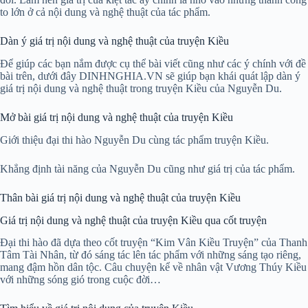
to lớn ở cả nội dung và nghệ thuật của tác phẩm.
Dàn ý giá trị nội dung và nghệ thuật của truyện Kiều
Để giúp các bạn nắm được cụ thể bài viết cũng như các ý chính với đề
bài trên, dưới đây DINHNGHIA.VN sẽ giúp bạn khái quát lập dàn ý
giá trị nội dung và nghệ thuật trong truyện Kiều của Nguyễn Du.
Mở bài giá trị nội dung và nghệ thuật của truyện Kiều
Giới thiệu đại thi hào Nguyễn Du cùng tác phẩm truyện Kiều.
Khẳng định tài năng của Nguyễn Du cũng như giá trị của tác phẩm.
Thân bài giá trị nội dung và nghệ thuật của truyện Kiều
Giá trị nội dung và nghệ thuật của truyện Kiều qua cốt truyện
Đại thi hào đã dựa theo cốt truyện “Kim Vân Kiều Truyện” của Thanh
Tâm Tài Nhân, từ đó sáng tác lên tác phẩm với những sáng tạo riêng,
mang đậm hồn dân tộc. Câu chuyện kể về nhân vật Vương Thúy Kiều
với những sóng gió trong cuộc đời…