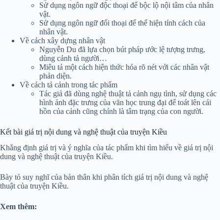
Sử dụng ngôn ngữ độc thoại để bộc lộ nội tâm của nhân
vật.
Sử dụng ngôn ngữ đối thoại để thể hiện tính cách của
nhân vật.
Về cách xây dựng nhân vật
Nguyễn Du đã lựa chọn bút pháp ước lệ tượng trưng,
dùng cảnh tả người…
Miêu tả một cách hiện thức hóa rõ nét với các nhân vật
phản diện.
Về cách tả cảnh trong tác phẩm
Tác giả đã dùng nghệ thuật tả cảnh ngụ tình, sử dụng các
hình ảnh đặc trưng của văn học trung đại để toát lên cái
hồn của cảnh cũng chính là tâm trạng của con người.
Kết bài giá trị nội dung và nghệ thuật của truyện Kiều
Khẳng định giá trị và ý nghĩa của tác phẩm khi tìm hiểu về giá trị nội
dung và nghệ thuật của truyện Kiều.
Bày tỏ suy nghĩ của bản thân khi phân tích giá trị nội dung và nghệ
thuật của truyện Kiều.
Xem thêm: