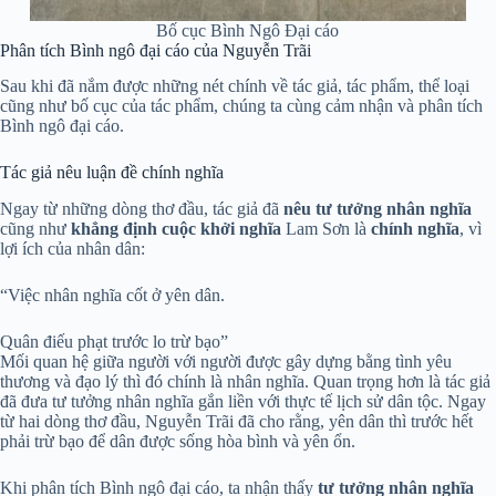
Bố cục Bình Ngô Đại cáo
Phân tích Bình ngô đại cáo của Nguyễn Trãi
Sau khi đã nắm được những nét chính về tác giả, tác phẩm, thể loại
cũng như bố cục của tác phẩm, chúng ta cùng cảm nhận và phân tích
Bình ngô đại cáo.
Tác giả nêu luận đề chính nghĩa
Ngay từ những dòng thơ đầu, tác giả đã
nêu tư tưởng nhân nghĩa
cũng như
khẳng định cuộc khởi nghĩa
Lam Sơn là
chính nghĩa
, vì
lợi ích của nhân dân:
“Việc nhân nghĩa cốt ở yên dân.
Quân điếu phạt trước lo trừ bạo”
Mối quan hệ giữa người với người được gây dựng bằng tình yêu
thương và đạo lý thì đó chính là nhân nghĩa. Quan trọng hơn là tác giả
đã đưa tư tưởng nhân nghĩa gắn liền với thực tế lịch sử dân tộc. Ngay
từ hai dòng thơ đầu, Nguyễn Trãi đã cho rằng, yên dân thì trước hết
phải trừ bạo để dân được sống hòa bình và yên ổn.
Khi phân tích Bình ngô đại cáo, ta nhận thấy
tư tưởng nhân nghĩa