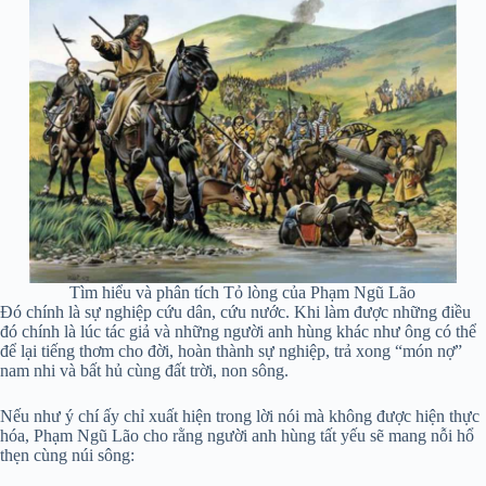
Tìm hiểu và phân tích Tỏ lòng của Phạm Ngũ Lão
Đó chính là sự nghiệp cứu dân, cứu nước. Khi làm được những điều
đó chính là lúc tác giả và những người anh hùng khác như ông có thể
để lại tiếng thơm cho đời, hoàn thành sự nghiệp, trả xong “món nợ”
nam nhi và bất hủ cùng đất trời, non sông.
Nếu như ý chí ấy chỉ xuất hiện trong lời nói mà không được hiện thực
hóa, Phạm Ngũ Lão cho rằng người anh hùng tất yếu sẽ mang nỗi hổ
thẹn cùng núi sông: