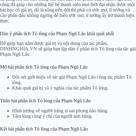
cũng đã giúp cho những thế hệ thanh niên mọi thời đại nhận được một
bài học có giá trị, đó là sống trên đời thì phải có ước mơ, lí tưởng và
cần phấn đấu không ngừng để biến ước mơ, lí tưởng ấy trở thành hiện
thực.
Dàn ý phân tích Tỏ lòng của Phạm Ngũ Lão khái quát nhất
Để giúp bạn nắm được giá trị và nội dung của tác phẩm,
DINHNGHIA.VN sẽ giúp bạn lập dàn ý phân tích Tỏ lòng của tác giả
Phạm Ngũ Lão.
Mở bài phân tích Tỏ lòng của Phạm Ngũ Lão
Đôi nét giới thiệu về tác giả Phạm Ngũ Lão cùng tác phẩm Tỏ
lòng.
Khái quát giá trị và ý nghĩa của tác phẩm Tỏ lòng.
Thân bài phân tích Tỏ lòng của Phạm Ngũ Lão
Hình tượng về người tráng sĩ oai phong hào hùng.
Tấm lòng cùng ý chí của người anh hùng.
Kết bài phân tích Tỏ lòng của Phạm Ngũ Lão