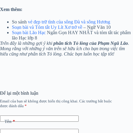
Xem thêm:
So sánh
vẻ đẹp trữ tình của sông Đà và sông Hương
Soạn bài và Tóm tắt Uy Lít Xơ trở về
– Ngữ Văn 10
Soạn bài Lão Hạc
Ngắn Gọn HAY NHẤT và tóm tắt tác phẩm
lão Hạc lớp 8
Trên đây là những gợi ý khi
phân tích Tỏ lòng của Phạm Ngũ Lão
.
Mong rằng với những ý văn trên sẽ hữu ích cho bạn trong việc tìm
hiểu cũng như phân tích Tỏ lòng. Chúc bạn luôn học tập tốt!
Để lại một bình luận
Email của bạn sẽ không được hiển thị công khai.
Các trường bắt buộc
được đánh dấu
*
Tên
*