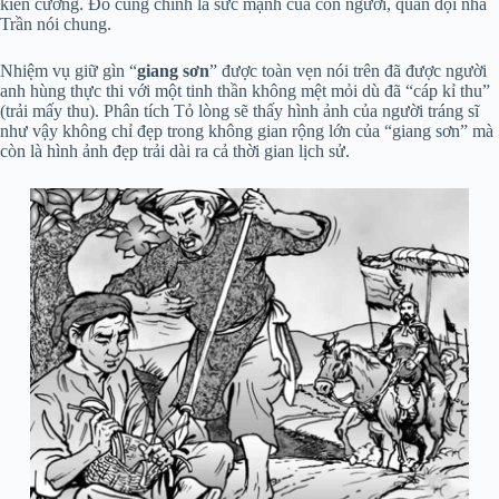
kiên cường. Đó cũng chính là sức mạnh của con người, quân đội nhà
Trần nói chung.
Nhiệm vụ giữ gìn “
giang sơn
” được toàn vẹn nói trên đã được người
anh hùng thực thi với một tinh thần không mệt mỏi dù đã “cáp kỉ thu”
(trải mấy thu). Phân tích Tỏ lòng sẽ thấy hình ảnh của người tráng sĩ
như vậy không chỉ đẹp trong không gian rộng lớn của “giang sơn” mà
còn là hình ảnh đẹp trải dài ra cả thời gian lịch sử.