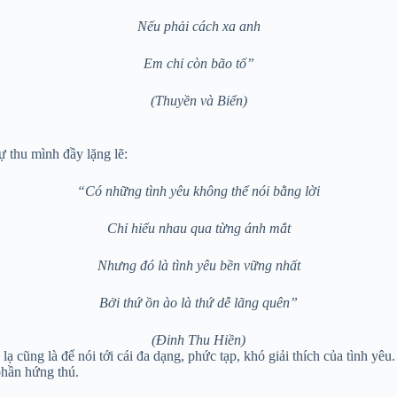
Nếu phải cách xa anh
Em chỉ còn bão tố”
(Thuyền và Biển)
ự thu mình đầy lặng lẽ:
“Có những tình yêu không thể nói bằng lời
Chỉ hiểu nhau qua từng ánh mắt
Nhưng đó là tình yêu bền vững nhất
Bởi thứ ồn ào là thứ dễ lãng quên”
(Đinh Thu Hiền)
 cũng là để nói tới cái đa dạng, phức tạp, khó giải thích của tình yê
phần hứng thú.