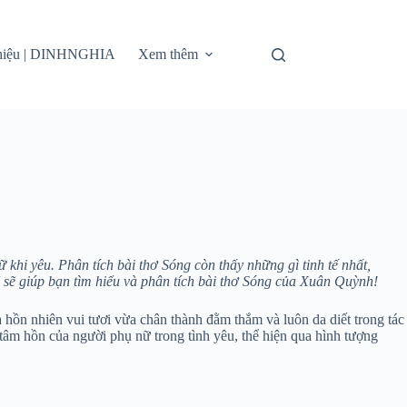
thiệu | DINHNGHIA
Xem thêm
khi yêu. Phân tích bài thơ Sóng còn thấy những gì tinh tế nhất,
sẽ giúp bạn tìm hiểu và phân tích bài thơ Sóng của Xuân Quỳnh!
hồn nhiên vui tươi vừa chân thành đằm thắm và luôn da diết trong tác
tâm hồn của người phụ nữ trong tình yêu, thể hiện qua hình tượng