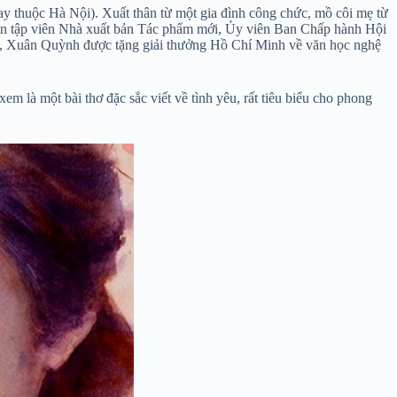
 thuộc Hà Nội). Xuất thân từ một gia đình công chức, mồ côi mẹ từ
ên tập viên Nhà xuất bản Tác phẩm mới, Ủy viên Ban Chấp hành Hội
7, Xuân Quỳnh được tặng giải thưởng Hồ Chí Minh về văn học nghệ
m là một bài thơ đặc sắc viết về tình yêu, rất tiêu biểu cho phong