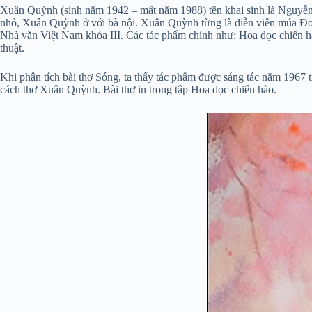
Xuân Quỳnh (sinh năm 1942 – mất năm 1988) tên khai sinh là Nguyễn
nhỏ, Xuân Quỳnh ở với bà nội. Xuân Quỳnh từng là diễn viên múa Đo
Nhà văn Việt Nam khóa III. Các tác phẩm chính như: Hoa dọc chiến 
thuật.
Khi phân tích bài thơ Sóng, ta thấy tác phẩm được sáng tác năm 1967 t
cách thơ Xuân Quỳnh. Bài thơ in trong tập Hoa dọc chiến hào.