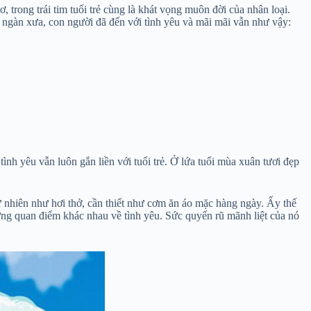
, trong trái tim tuổi trẻ cùng là khát vọng muôn đời của nhân loại.
ừ ngàn xưa, con người đã đến với tình yêu và mãi mãi vẫn như vậy:
h yêu vẫn luôn gắn liền với tuổi trẻ. Ở lứa tuổi mùa xuân tươi đẹp
Tự nhiên như hơi thở, cần thiết như cơm ăn áo mặc hàng ngày. Ấy thế
hững quan điểm khác nhau về tình yêu. Sức quyến rũ mãnh liệt của nó