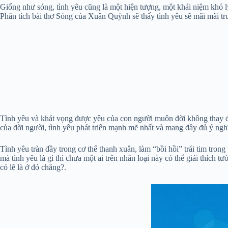
Giống như sóng, tình yêu cũng là một hiện tượng, một khái niệm khó lý g
Phân tích bài thơ Sóng của Xuân Quỳnh sẽ thấy tình yêu sẽ mãi mãi tr
Tình yêu và khát vọng được yêu của con người muôn đời không thay đổi
của đời người, tình yêu phát triển mạnh mẽ nhất và mang đầy đủ ý ngh
Tình yêu tràn đầy trong cơ thể thanh xuân, làm “bồi hồi” trái tim tron
mà tình yêu là gì thì chưa một ai trên nhân loại này có thể giải thíc
có lẽ là ở đó chăng?.