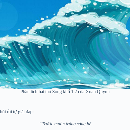
Phân tích bài thơ Sóng khổ 1 2 của Xuân Quỳnh
ỏi rồi tự giải đáp:
“Trước muôn trùng sóng bể