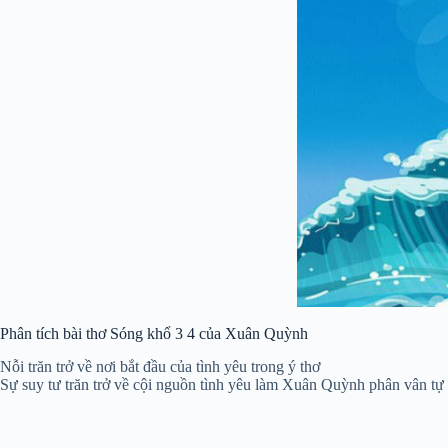
Phân tích bài thơ Sóng khổ 3 4 của Xuân Quỳnh
Nỗi trăn trở về nơi bắt đầu của tình yêu trong ý thơ
Sự suy tư trăn trở về cội nguồn tình yêu làm Xuân Quỳnh phân vân tự h