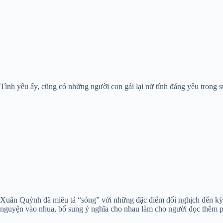
Tình yêu ấy, cũng có những người con gái lại nữ tính đáng yêu trong s
Xuân Quỳnh đã miêu tả “sóng” với những đặc điểm đối nghịch đến kỳ lạ
nguyện vào nhua, bổ sung ý nghĩa cho nhau làm cho người đọc thêm 