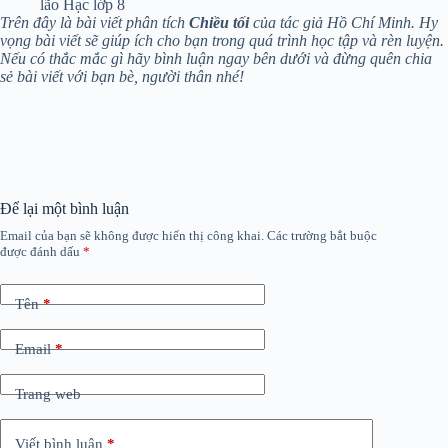
lão Hạc lớp 8
Trên đây là bài viết phân tích
Chiều tối
của tác giả Hồ Chí Minh. Hy
vọng bài viết sẽ giúp ích cho bạn trong quá trình học tập và rèn luyện.
Nếu có thắc mắc gì hãy bình luận ngay bên dưới và đừng quên chia
sẻ bài viết với bạn bè, người thân nhé!
Để lại một bình luận
Email của bạn sẽ không được hiển thị công khai.
Các trường bắt buộc
được đánh dấu
*
Tên
*
Email
*
Trang web
Viết bình luận
*