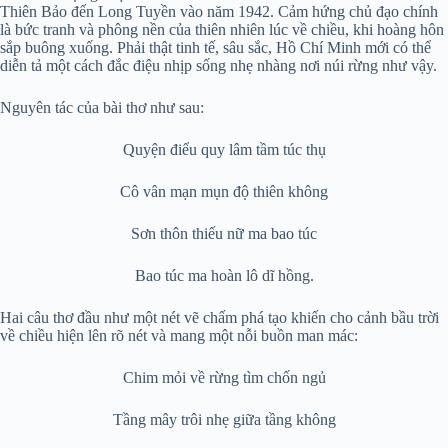
Thiên Bảo đến Long Tuyền vào năm 1942. Cảm hứng chủ đạo chính
là bức tranh và phông nền của thiên nhiên lúc về chiều, khi hoàng hôn
sắp buông xuống. Phải thật tinh tế, sâu sắc, Hồ Chí Minh mới có thể
diễn tả một cách đắc điệu nhịp sống nhẹ nhàng nơi núi rừng như vậy.
Nguyên tác của bài thơ như sau:
Quyện điểu quy lâm tầm túc thụ
Cô vân mạn mụn độ thiên không
Sơn thôn thiếu nữ ma bao túc
Bao túc ma hoàn lô dĩ hồng.
Hai câu thơ đầu như một nét vẽ chấm phá tạo khiến cho cảnh bầu trời
về chiều hiện lên rõ nét và mang một nỗi buồn man mác:
Chim mỏi về rừng tìm chốn ngủ
Tầng mây trôi nhẹ giữa tầng không