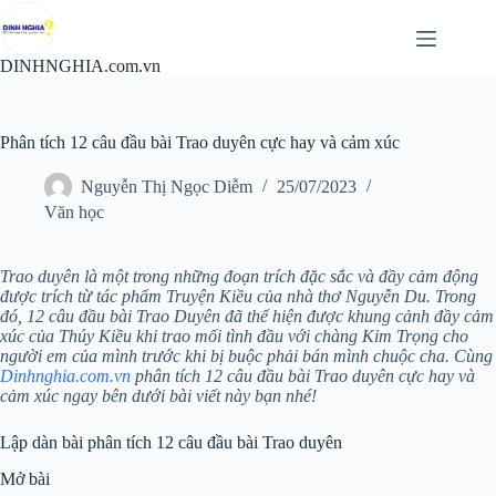
Chuyển
đến
phần
DINHNGHIA.com.vn
nội
dung
Phân tích 12 câu đầu bài Trao duyên cực hay và cảm xúc
Nguyễn Thị Ngọc Diễm
25/07/2023
Văn học
Trao duyên là một trong những đoạn trích đặc sắc và đầy cảm động
được trích từ tác phẩm Truyện Kiều của nhà thơ Nguyễn Du. Trong
đó, 12 câu đầu bài Trao Duyên đã thể hiện được khung cảnh đầy cảm
xúc của Thúy Kiều khi trao mối tình đầu với chàng Kim Trọng cho
người em của mình trước khi bị buộc phải bán mình chuộc cha. Cùng
Dinhnghia.com.vn
phân tích 12 câu đầu bài Trao duyên cực hay và
cảm xúc ngay bên dưới bài viết này bạn nhé!
Lập dàn bài phân tích 12 câu đầu bài Trao duyên
Mở bài