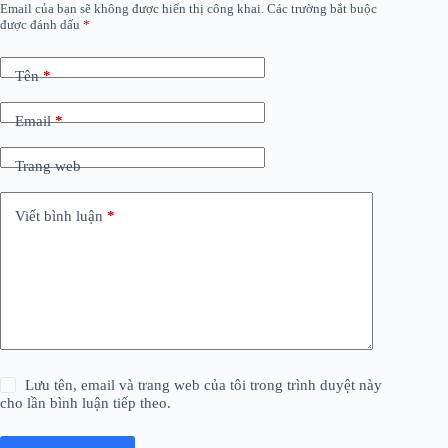
Email của bạn sẽ không được hiển thị công khai.
Các trường bắt buộc
được đánh dấu
*
Tên
*
Email
*
Trang web
Viết bình luận
*
Lưu tên, email và trang web của tôi trong trình duyệt này
cho lần bình luận tiếp theo.