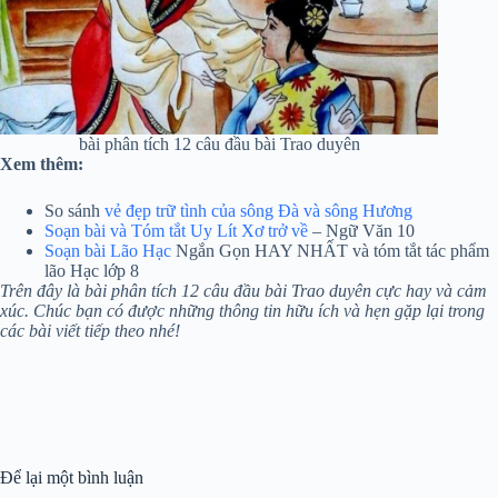
bài phân tích 12 câu đầu bài Trao duyên
Xem thêm:
So sánh
vẻ đẹp trữ tình của sông Đà và sông Hương
Soạn bài và Tóm tắt Uy Lít Xơ trở về
– Ngữ Văn 10
Soạn bài Lão Hạc
Ngắn Gọn HAY NHẤT và tóm tắt tác phẩm
lão Hạc lớp 8
Trên đây là bài phân tích 12 câu đầu bài Trao duyên cực hay và cảm
xúc. Chúc bạn có được những thông tin hữu ích và hẹn gặp lại trong
các bài viết tiếp theo nhé!
Để lại một bình luận