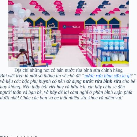
Địa chỉ những nơi có bán nước rửa bình sữa chính hãng
Bài viết trên là một số thông tin về chủ đề “
nước rửa bình sữa là gì
?”
và liệu các bậc phụ huynh có nên sử dụng
nước rửa bình sữa
cho bé
hay không. Nếu thấy bài viết hay và hữu ích, xin hãy chia sẻ đến
người thân và bạn bè, và hãy để lại cảm nghĩ ở phần bình luận phía
dưới nhé! Chúc các bạn và bé thật nhiều sức khoẻ và niềm vui!