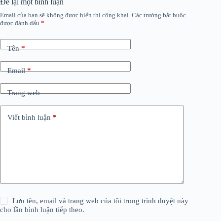
Để lại một bình luận
Email của bạn sẽ không được hiển thị công khai.
Các trường bắt buộc
được đánh dấu
*
Tên
*
Email
*
Trang web
Viết bình luận
*
Lưu tên, email và trang web của tôi trong trình duyệt này
cho lần bình luận tiếp theo.