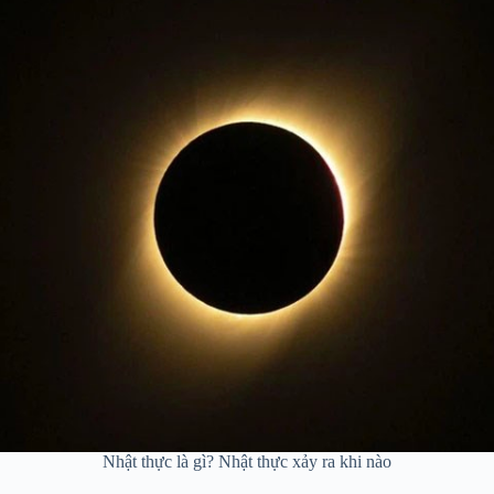
Nhật thực là gì? Nhật thực xảy ra khi nào