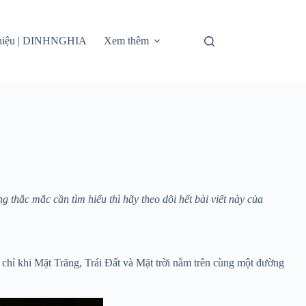
thiệu | DINHNGHIA
Xem thêm
 thắc mắc cần tìm hiểu thì hãy theo dõi hết bài viết này của
 chỉ khi Mặt Trăng, Trái Đất và Mặt trời nằm trên cùng một đường