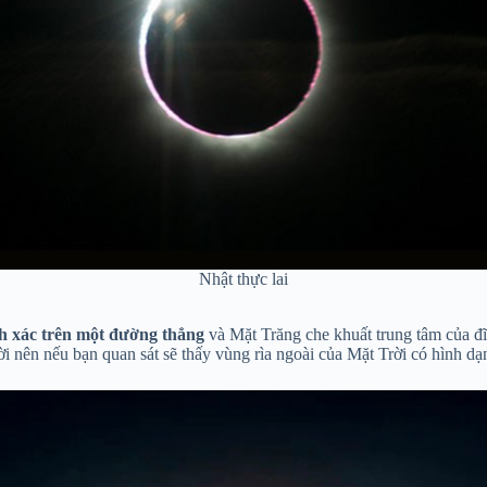
Nhật thực lai
h xác trên một đường thẳng
và Mặt Trăng che khuất trung tâm của đĩa
ời nên nếu bạn quan sát sẽ thấy vùng rìa ngoài của Mặt Trời có hình d