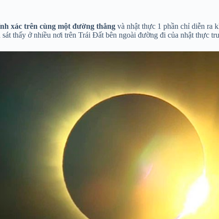
nh xác trên cùng một đường thẳng
và nhật thực 1 phần chỉ diễn ra 
sát thấy ở nhiều nơi trên Trái Đất bên ngoài đường đi của nhật thực tr