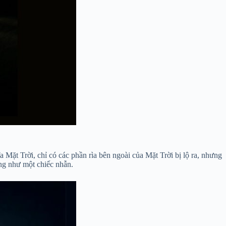
 Mặt Trời, chỉ có các phần rìa bên ngoài của Mặt Trời bị lộ ra, nhưng
ạng như một chiếc nhẫn.