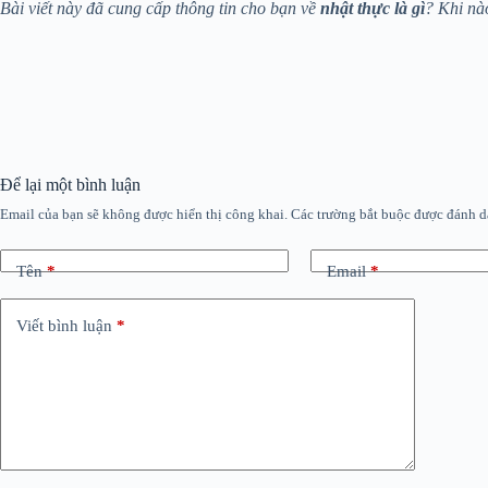
Bài viết này đã cung cấp thông tin cho bạn về
nhật thực là gì
? Khi nà
Để lại một bình luận
Email của bạn sẽ không được hiển thị công khai.
Các trường bắt buộc được đánh 
Tên
*
Email
*
Viết bình luận
*