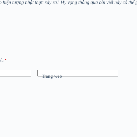
o hiện tượng nhật thực xảy ra? Hy vọng thông qua bài viết này có thể
dấu
*
Trang web