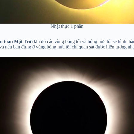
Nhật thực 1 phần
àn toàn Mặt Trời
khi đó các vùng bóng tối và bóng nửa tối sẽ hình thà
và nếu bạn đứng ở vùng bóng nửa tối chỉ quan sát được hiện tượng nhậ