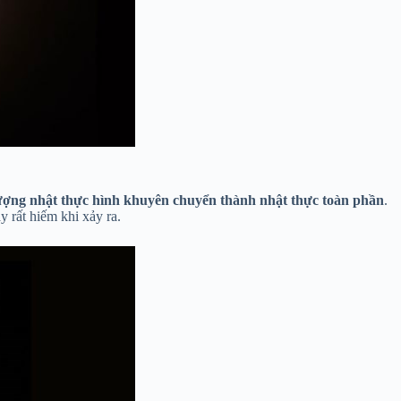
tượng nhật thực hình khuyên chuyển thành nhật thực toàn phần
.
y rất hiếm khi xảy ra.