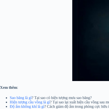
Xem thêm
:
Sao băng là gì
? Tại sao có hiện tượng mưa sao băng?
Hiện tượng cầu vồng là gì
? Tại sao lại xuất hiện cầu vồng sau 
Độ ẩm không khí là gì
? Cách giảm độ ẩm trong phòng cực hữu 