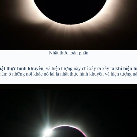
Nhật thực toàn phần
nhật thực hình khuyên
, và hiện tượng này chỉ xảy ra xảy ra
khi hiện 
hần; ở những nơi khác nó lại là nhật thực hình khuyên và hiện tượng nà