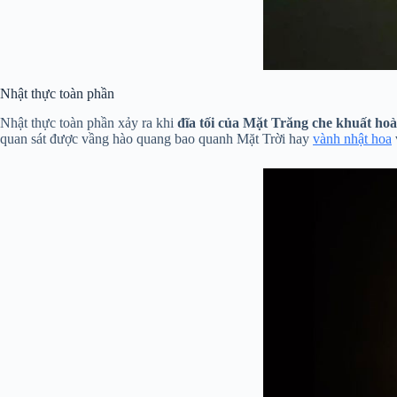
Nhật thực toàn phần
Nhật thực toàn phần xảy ra khi
đĩa tối của Mặt Trăng che khuất ho
quan sát được vầng hào quang bao quanh Mặt Trời hay
vành nhật hoa