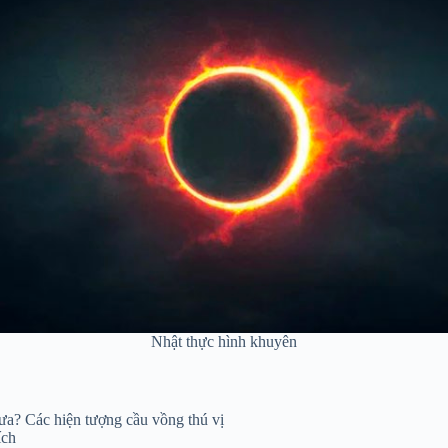
Nhật thực hình khuyên
mưa? Các hiện tượng cầu vồng thú vị
ích