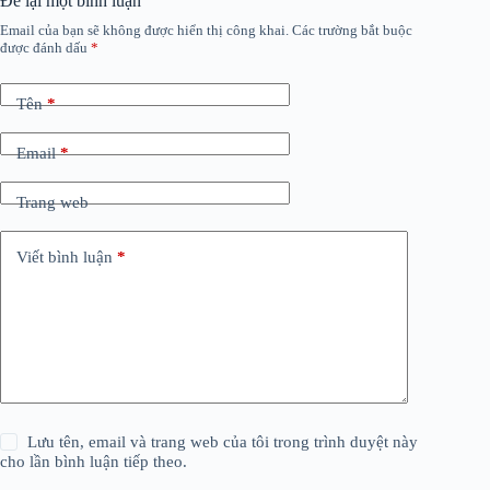
Để lại một bình luận
Email của bạn sẽ không được hiển thị công khai.
Các trường bắt buộc
được đánh dấu
*
Tên
*
Email
*
Trang web
Viết bình luận
*
Lưu tên, email và trang web của tôi trong trình duyệt này
cho lần bình luận tiếp theo.