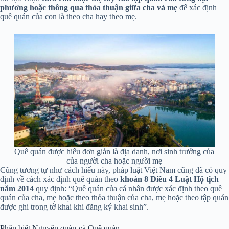
phương hoặc thông qua thỏa thuận giữa cha và mẹ
để xác định
quê quán của con là theo cha hay theo mẹ.
Quê quán được hiểu đơn giản là địa danh, nơi sinh trưởng của
của người cha hoặc người mẹ
Cũng tương tự như cách hiểu này, pháp luật Việt Nam cũng đã có quy
định về cách xác định quê quán theo
khoản 8 Điều 4 Luật Hộ tịch
năm 2014
quy định: “Quê quán của cá nhân được xác định theo quê
quán của cha, mẹ hoặc theo thỏa thuận của cha, mẹ hoặc theo tập quán
được ghi trong tờ khai khi đăng ký khai sinh”.
Phân biệt Nguyên quán và Quê quán