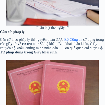
Phân biệt theo giấy tờ
Căn cứ pháp lý
Căn cứ theo pháp lý thì nguyên quán được
Bộ Công an
sử dụng trong
các
giấy tờ về cư trú
như Sổ hộ khẩu, Bản khai nhân khẩu, Giấy
chuyển hộ khẩu, chứng minh nhân dân… Còn quê quán chỉ được
Bộ
Tư pháp dùng trong Giấy khai sinh
.