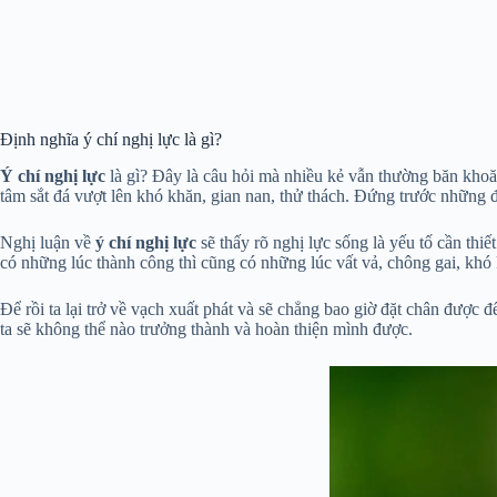
Định nghĩa ý chí nghị lực là gì?
Ý chí nghị lực
là gì? Đây là câu hỏi mà nhiều kẻ vẫn thường băn kho
tâm sắt đá vượt lên khó khăn, gian nan, thử thách. Đứng trước những 
Nghị luận về
ý chí nghị lực
sẽ thấy rõ nghị lực sống là yếu tố cần thi
có những lúc thành công thì cũng có những lúc vất vả, chông gai, khó 
Để rồi ta lại trở về vạch xuất phát và sẽ chẳng bao giờ đặt chân được
ta sẽ không thể nào trưởng thành và hoàn thiện mình được.