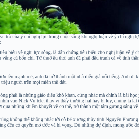
ai trò của ý chí nghị lực trong cuộc sống khi nghị luận về ý chí nghị l
c
êu biểu về nghị lực sống, là dẫn chứng tiêu biểu cho nghị luận về ý c
ếu vắng cả bốn chi. Từ thuở ấu thơ, anh đã phải đấu tranh cả về tinh th
vươn lên mạnh mẽ, anh đã trở thành một nhà diễn giả nổi tiếng. Anh đi k
triệu người trên mọi miền trái đất.
ng phải là những giáo điều khô khan, cứng nhắc mà chính là bài học ý 
nhìn vào Nick Vujicic, thay vì thấy thương hại hay bi lụy, chúng ta lại
t qua những khiếm khuyết về cơ thể, trở thành một tấm gương sáng về ý
m cũng không thể không nhắc tới cô bé xương thủy tinh Nguyễn Phương
ũng đều có quyền mơ ước và hi vọng. Dù những dự định, mong ước đó là