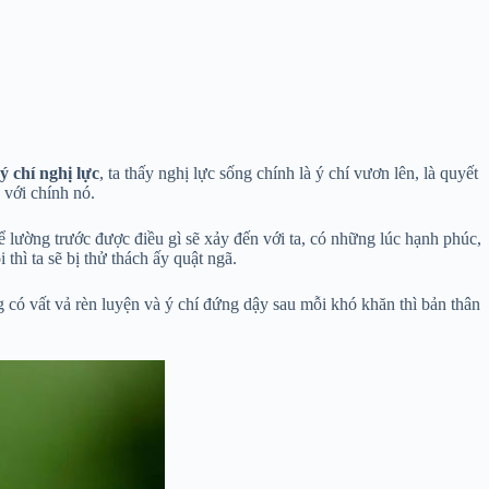
ý chí nghị lực
, ta thấy nghị lực sống chính là ý chí vươn lên, là quyết
 với chính nó.
ể lường trước được điều gì sẽ xảy đến với ta, có những lúc hạnh phúc,
hì ta sẽ bị thử thách ấy quật ngã.
 có vất vả rèn luyện và ý chí đứng dậy sau mỗi khó khăn thì bản thân