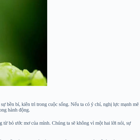
 sự bền bỉ, kiên trì trong cuộc sống. Nếu ta có ý chí, nghị lực mạnh mẽ
rong hành động.
 từ bỏ ước mơ của mình. Chúng ta sẽ không vì một hai lời nói, sự