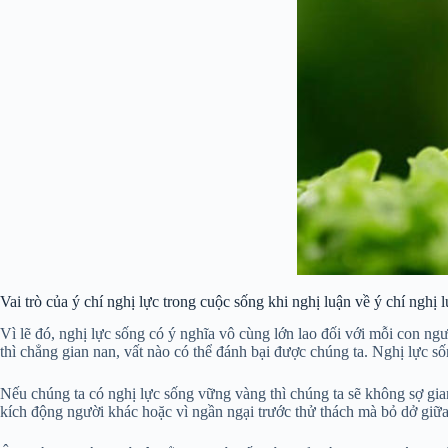
Vai trò của ý chí nghị lực trong cuộc sống khi nghị luận về ý chí nghị 
Vì lẽ đó, nghị lực sống có ý nghĩa vô cùng lớn lao đối với mỗi con ng
thì chẳng gian nan, vất nào có thể đánh bại được chúng ta. Nghị lực s
Nếu chúng ta có nghị lực sống vững vàng thì chúng ta sẽ không sợ gi
kích động người khác hoặc vì ngần ngại trước thử thách mà bỏ dở giữ