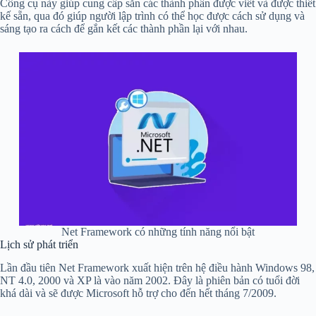
Công cụ này giúp cung cấp sẵn các thành phần được viết và được thiết
kế sẵn, qua đó giúp người lập trình có thể học được cách sử dụng và
sáng tạo ra cách để gắn kết các thành phần lại với nhau.
Net Framework có những tính năng nổi bật
Lịch sử phát triển
Lần đầu tiên Net Framework xuất hiện trên hệ điều hành Windows 98,
NT 4.0, 2000 và XP là vào năm 2002. Đây là phiên bản có tuổi đời
khá dài và sẽ được Microsoft hỗ trợ cho đến hết tháng 7/2009.