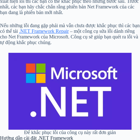
xuất hiện lỗi thì các bạn có thể khắc phục theo những bước sau. Trước
nhất, các bạn hãy chắc chắn rằng phiên bản Net Framework của các
bạn đang là phiên bản mới nhất.
Nếu những lỗi đang gặp phải mà vẫn chưa được khắc phục thì các bạn
có thể tải
.NET Framework Repair
– một công cụ sửa lỗi dành riêng
cho Net Framework của Microsoft. Công cụ sẽ giúp bạn quét ra lỗi và
tự động khắc phục chúng.
Để khắc phục lỗi của công cụ này rất đơn giản
Hướng dẫn cài đặt .NET Framework