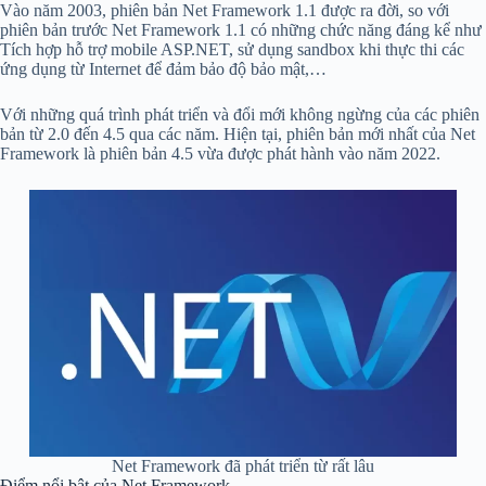
Vào năm 2003, phiên bản Net Framework 1.1 được ra đời, so với
phiên bản trước Net Framework 1.1 có những chức năng đáng kể như
Tích hợp hỗ trợ mobile ASP.NET, sử dụng sandbox khi thực thi các
ứng dụng từ Internet để đảm bảo độ bảo mật,…
Với những quá trình phát triển và đổi mới không ngừng của các phiên
bản từ 2.0 đến 4.5 qua các năm. Hiện tại, phiên bản mới nhất của Net
Framework là phiên bản 4.5 vừa được phát hành vào năm 2022.
Net Framework đã phát triển từ rất lâu
Điểm nổi bật của Net Framework