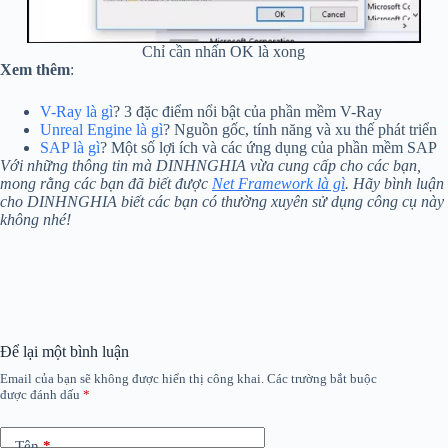
Chỉ cần nhấn OK là xong
Xem thêm
:
V-Ray là gì
? 3 đặc điểm nổi bật của phần mềm V-Ray
Unreal Engine là gì
? Nguồn gốc, tính năng và xu thế phát triển
SAP là gì
? Một số lợi ích và các ứng dụng của phần mềm SAP
Với những thông tin mà DINHNGHIA vừa cung cấp cho các bạn,
mong rằng các bạn đã biết được
Net Framework là gì
. Hãy bình luận
cho DINHNGHIA biết các bạn có thường xuyên sử dụng công cụ này
không nhé!
Để lại một bình luận
Email của bạn sẽ không được hiển thị công khai.
Các trường bắt buộc
được đánh dấu
*
Tên
*