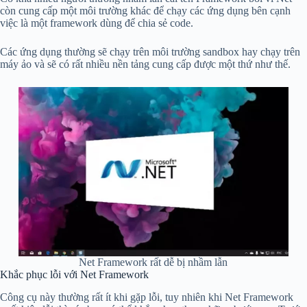
còn cung cấp một môi trường khác để chạy các ứng dụng bên cạnh
việc là một framework dùng để chia sẻ code.
Các ứng dụng thường sẽ chạy trên môi trường sandbox hay chạy trên
máy ảo và sẽ có rất nhiều nền tảng cung cấp được một thứ như thế.
Net Framework rất dễ bị nhầm lẫn
Khắc phục lỗi với Net Framework
Công cụ này thường rất ít khi gặp lỗi, tuy nhiên khi Net Framework