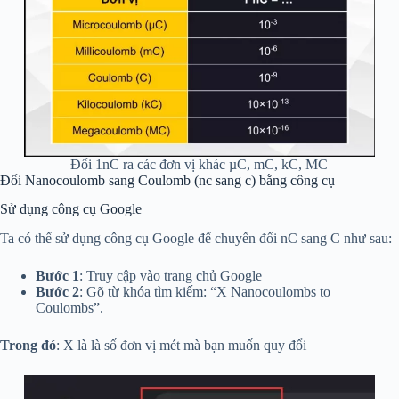
Đổi 1nC ra các đơn vị khác µC, mC, kC, MC
Đổi Nanocoulomb sang Coulomb (nc sang c) bằng công cụ
Sử dụng công cụ Google
Ta có thể sử dụng công cụ Google để chuyển đổi nC sang C như sau:
Bước 1
: Truy cập vào trang chủ Google
Bước 2
: Gõ từ khóa tìm kiếm: “X Nanocoulombs to
Coulombs”.
Trong đó
: X là là số đơn vị mét mà bạn muốn quy đổi