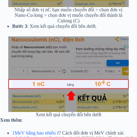
Nhập số đơn vị nC bạn muốn chuyển đổi > chọn đơn vị
Nano-Cu-long > chọn đơn vị muốn chuyển đổi thành là
Culong (C)
Bước 3
: Xem kết quả chuyển đổi bên dưới.
Xem kết quả chuyển đổi bên dưới
Xem thêm
:
1MeV bằng bao nhiêu J
? Cách đổi đơn vị MeV chính xác