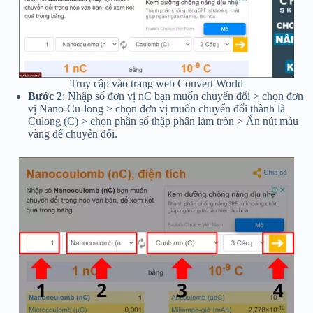
Truy cập vào trang web Convert World
Bước 2
: Nhập số đơn vị nC bạn muốn chuyển đổi > chọn đơn
vị Nano-Cu-long > chọn đơn vị muốn chuyển đổi thành là
Culong (C) > chọn phần số thập phân làm tròn > Ấn nút màu
vàng để chuyển đổi.